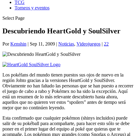
TCG
Torneos y eventos
Select Page
Descubriendo HeartGold y SoulSilver
Por
Kenshin
|
Sep 11, 2009
|
Noticias
,
Videojuegos
|
22
Los pokéfans del mundo tienen puestos sus ojos de nuevo en la
región Johto gracias a la versiones HeartGold y SoulSilver.
Obviamente no han faltado las personas que se han puesto a recorrer
el juego de cabo a rabo y Pokémex no ha sido la excepción. Aquí
está un resumen de lo más relevante descubierto hasta ahora,
aquellos que no quieren ver estos “spoilers” antes de tiempo será
mejor que no continúen leyendo.
Esta confirmado que cualquier pokémon (shinys incluidos) puede
salir de su pokéball para acompañarte, para hacer esto sólo se debe
poner en el primer lugar del equipo al poké que quieras que te
acompañe. Los pokémon muy grandes (como Snorlax o Arceus) al