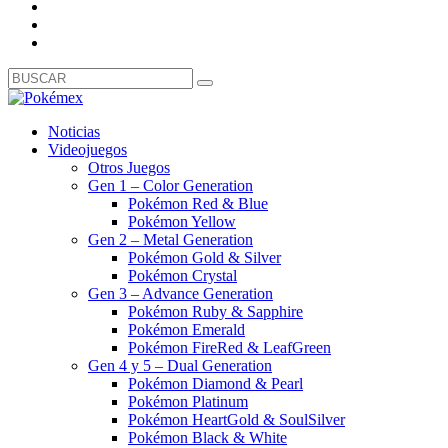
Noticias
Videojuegos
Otros Juegos
Gen 1 – Color Generation
Pokémon Red & Blue
Pokémon Yellow
Gen 2 – Metal Generation
Pokémon Gold & Silver
Pokémon Crystal
Gen 3 – Advance Generation
Pokémon Ruby & Sapphire
Pokémon Emerald
Pokémon FireRed & LeafGreen
Gen 4 y 5 – Dual Generation
Pokémon Diamond & Pearl
Pokémon Platinum
Pokémon HeartGold & SoulSilver
Pokémon Black & White