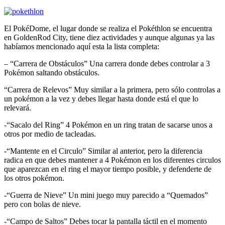
El PokéDome, el lugar donde se realiza el Pokéthlon se encuentra
en GoldenRod City, tiene diez actividades y aunque algunas ya las
habíamos mencionado aquí esta la lista completa:
– “Carrera de Obstáculos” Una carrera donde debes controlar a 3
Pokémon saltando obstáculos.
“Carrera de Relevos” Muy similar a la primera, pero sólo controlas a
un pokémon a la vez y debes llegar hasta donde está el que lo
relevará.
-“Sacalo del Ring” 4 Pokémon en un ring tratan de sacarse unos a
otros por medio de tacleadas.
-“Mantente en el Circulo” Similar al anterior, pero la diferencia
radica en que debes mantener a 4 Pokémon en los diferentes circulos
que aparezcan en el ring el mayor tiempo posible, y defenderte de
los otros pokémon.
-“Guerra de Nieve” Un mini juego muy parecido a “Quemados”
pero con bolas de nieve.
-“Campo de Saltos” Debes tocar la pantalla táctil en el momento