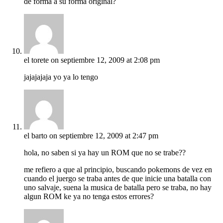
de forma a su forma original?
el torete
on septiembre 12, 2009 at 2:08 pm
jajajajaja yo ya lo tengo
el barto
on septiembre 12, 2009 at 2:47 pm
hola, no saben si ya hay un ROM que no se trabe??
me refiero a que al principio, buscando pokemons de vez en
cuando el juergo se traba antes de que inicie una batalla con
uno salvaje, suena la musica de batalla pero se traba, no hay
algun ROM ke ya no tenga estos errores?