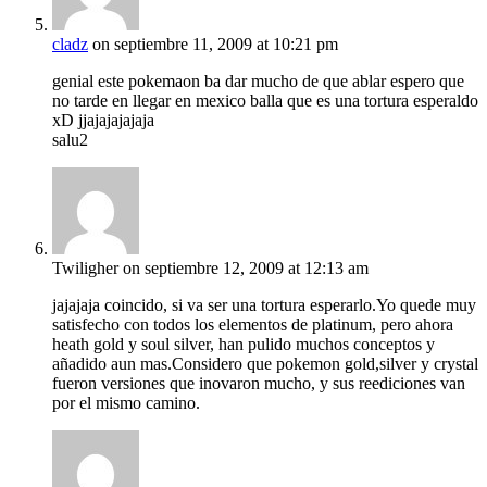
cladz
on septiembre 11, 2009 at 10:21 pm
genial este pokemaon ba dar mucho de que ablar espero que
no tarde en llegar en mexico balla que es una tortura esperaldo
xD jjajajajajaja
salu2
Twiligher
on septiembre 12, 2009 at 12:13 am
jajajaja coincido, si va ser una tortura esperarlo.Yo quede muy
satisfecho con todos los elementos de platinum, pero ahora
heath gold y soul silver, han pulido muchos conceptos y
añadido aun mas.Considero que pokemon gold,silver y crystal
fueron versiones que inovaron mucho, y sus reediciones van
por el mismo camino.