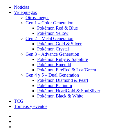
Noticias
Videojuegos
Otros Juegos
Gen 1 – Color Generation
Pokémon Red & Blue
Pokémon Yellow
Gen 2 – Metal Generation
Pokémon Gold & Silver
Pokémon Crystal
Gen 3 – Advance Generation
Pokémon Ruby & Sapphire
Pokémon Emerald
Pokémon FireRed & LeafGreen
Gen 4 y 5 – Dual Generation
Pokémon Diamond & Pearl
Pokémon Platinum
Pokémon HeartGold & SoulSilver
Pokémon Black & White
TCG
Torneos y eventos