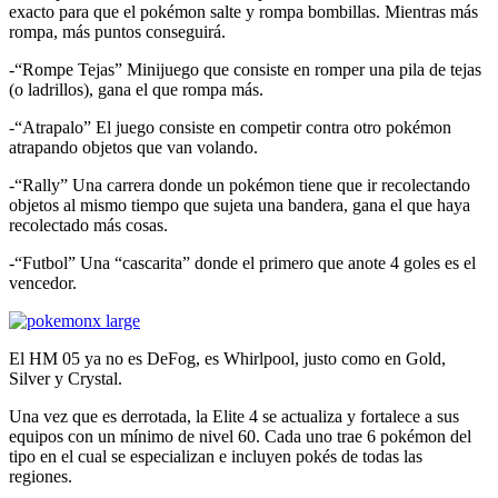
exacto para que el pokémon salte y rompa bombillas. Mientras más
rompa, más puntos conseguirá.
-“Rompe Tejas” Minijuego que consiste en romper una pila de tejas
(o ladrillos), gana el que rompa más.
-“Atrapalo” El juego consiste en competir contra otro pokémon
atrapando objetos que van volando.
-“Rally” Una carrera donde un pokémon tiene que ir recolectando
objetos al mismo tiempo que sujeta una bandera, gana el que haya
recolectado más cosas.
-“Futbol” Una “cascarita” donde el primero que anote 4 goles es el
vencedor.
El HM 05 ya no es DeFog, es Whirlpool, justo como en Gold,
Silver y Crystal.
Una vez que es derrotada, la Elite 4 se actualiza y fortalece a sus
equipos con un mínimo de nivel 60. Cada uno trae 6 pokémon del
tipo en el cual se especializan e incluyen pokés de todas las
regiones.