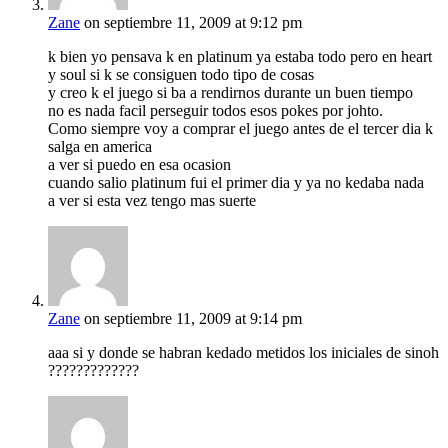
Zane
on septiembre 11, 2009 at 9:12 pm
k bien yo pensava k en platinum ya estaba todo pero en heart
y soul si k se consiguen todo tipo de cosas
y creo k el juego si ba a rendirnos durante un buen tiempo
no es nada facil perseguir todos esos pokes por johto.
Como siempre voy a comprar el juego antes de el tercer dia k
salga en america
a ver si puedo en esa ocasion
cuando salio platinum fui el primer dia y ya no kedaba nada
a ver si esta vez tengo mas suerte
Zane
on septiembre 11, 2009 at 9:14 pm
aaa si y donde se habran kedado metidos los iniciales de sinoh
?????????????