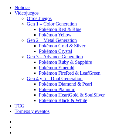
Noticias
Videojuegos
Otros Juegos
Gen 1 – Color Generation
Pokémon Red & Blue
Pokémon Yellow
Gen 2 – Metal Generation
Pokémon Gold & Silver
Pokémon Crystal
Gen 3 – Advance Generation
Pokémon Ruby & Sapphire
Pokémon Emerald
Pokémon FireRed & LeafGreen
Gen 4 y 5 – Dual Generation
Pokémon Diamond & Pearl
Pokémon Platinum
Pokémon HeartGold & SoulSilver
Pokémon Black & White
TCG
Torneos y eventos