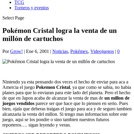
TCG
Torneos y eventos
Select Page
Pokémon Cristal logra la venta de un
millón de cartuchos
Por
Grow!
|
Ene 6, 2001
|
Noticias
,
Pokémex
,
Videojuegos
|
0
Nintendo ya esta pensando dos veces el hecho de enviar para aca a
Amercia el juego
Pokemon Cristal
, ya que como se sabia, no habia
planes para que lo enviaran para este lado del planeta. Pero el hecho
de que en Japon acaba de alcanzar la venta de mas de
un millon de
juegos vendidos
parece ser que hace que lo piensen en serio. Pues
bien, ojala que deberas traigan el juego para aca y de seguro tambien
alcanzaria la venta del millon. Si tengo mas informacion sobre este
juego, aqui se los pondre o sino tambien nuestros futuros
reporteros…. sigan leyendo y veran.