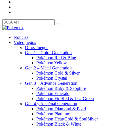
Noticias
Videojuegos
Otros Juegos
Gen 1 – Color Generation
Pokémon Red & Blue
Pokémon Yellow
Gen 2 – Metal Generation
Pokémon Gold & Silver
Pokémon Crystal
Gen 3 – Advance Generation
Pokémon Ruby & Sapphire
Pokémon Emerald
Pokémon FireRed & LeafGreen
Gen 4 y 5 – Dual Generation
Pokémon Diamond & Pearl
Pokémon Platinum
Pokémon HeartGold & SoulSilver
Pokémon Black & White