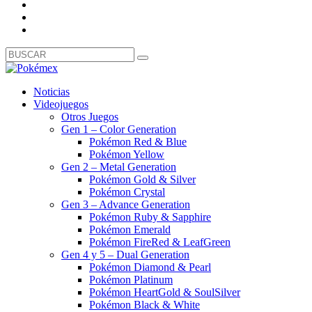
Noticias
Videojuegos
Otros Juegos
Gen 1 – Color Generation
Pokémon Red & Blue
Pokémon Yellow
Gen 2 – Metal Generation
Pokémon Gold & Silver
Pokémon Crystal
Gen 3 – Advance Generation
Pokémon Ruby & Sapphire
Pokémon Emerald
Pokémon FireRed & LeafGreen
Gen 4 y 5 – Dual Generation
Pokémon Diamond & Pearl
Pokémon Platinum
Pokémon HeartGold & SoulSilver
Pokémon Black & White