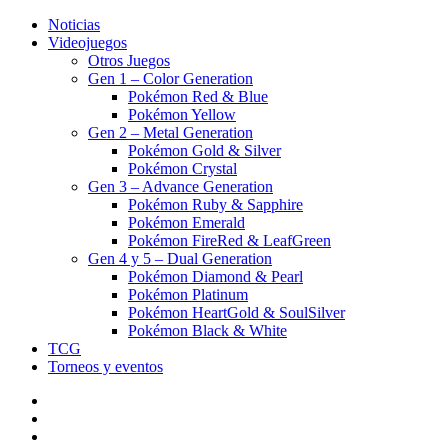
Noticias
Videojuegos
Otros Juegos
Gen 1 – Color Generation
Pokémon Red & Blue
Pokémon Yellow
Gen 2 – Metal Generation
Pokémon Gold & Silver
Pokémon Crystal
Gen 3 – Advance Generation
Pokémon Ruby & Sapphire
Pokémon Emerald
Pokémon FireRed & LeafGreen
Gen 4 y 5 – Dual Generation
Pokémon Diamond & Pearl
Pokémon Platinum
Pokémon HeartGold & SoulSilver
Pokémon Black & White
TCG
Torneos y eventos