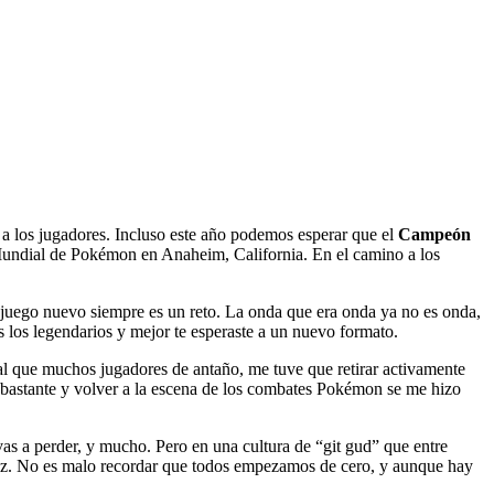
a los jugadores. Incluso este año podemos esperar que el
Campeón
undial de Pokémon en Anaheim, California. En el camino a los
juego nuevo siempre es un reto. La onda que era onda ya no es onda,
 los legendarios y mejor te esperaste a un nuevo formato.
al que muchos jugadores de antaño, me tuve que retirar activamente
 bastante y volver a la escena de los combates Pokémon se me hizo
 vas a perder, y mucho. Pero en una cultura de “git gud” que entre
a vez. No es malo recordar que todos empezamos de cero, y aunque hay