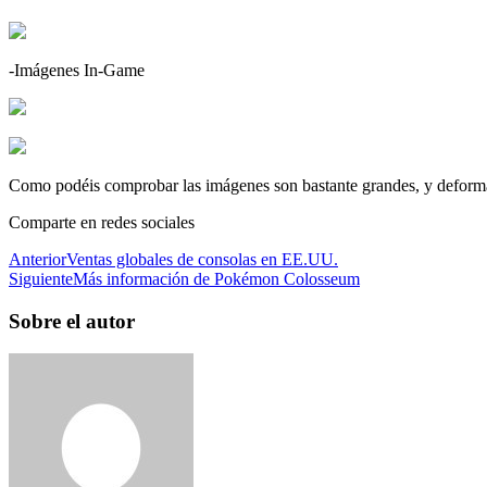
-Imágenes In-Game
Como podéis comprobar las imágenes son bastante grandes, y deform
Comparte en redes sociales
Anterior
Ventas globales de consolas en EE.UU.
Siguiente
Más información de Pokémon Colosseum
Sobre el autor