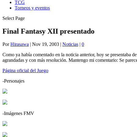
TCG
Torneos y eventos
Select Page
Final Fantasy XII presentado
Por
Hirasawa
|
Nov 19, 2003
|
Noticias
|
0
Como ya había comentado en la noticia anterior, hoy se presentaba de
agrandadas y con más resolución. Mantengo mi comentario: Se parece
Página oficial del Juego
-Personajes
-Imágenes FMV