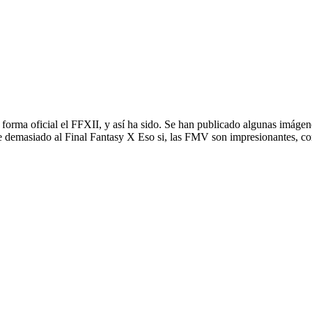
 forma oficial el FFXII, y así ha sido. Se han publicado algunas imáge
 demasiado al Final Fantasy X Eso si, las FMV son impresionantes, c