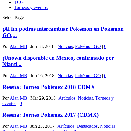
TCG
Torneos y eventos
Select Page
¡Al fin podrás intercambiar Pokémon en Pokémon
GO,...
Por
Alan MB
|
Jun 18, 2018
|
Noticias
,
Pokémon GO
|
0
¡Unown disponible en México, confirmado por
Nianti...
Por
Alan MB
|
Jun 16, 2018
|
Noticias
,
Pokémon GO
|
0
Reseña: Torneo Pokémex 2018 CDMX
Por
Alan MB
|
Mar 29, 2018
|
Artículos
,
Noticias
,
Torneos y
eventos
|
0
Reseña: Torneo Pokémex 2017 (CDMX)
Por
Alan MB
|
Jun 23, 2017
|
Artículos
,
Destacados
,
Noticias
,