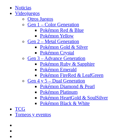
Noticias
Videojuegos
Otros Juegos
Gen 1 – Color Generation
Pokémon Red & Blue
Pokémon Yellow
Gen 2 – Metal Generation
Pokémon Gold & Silver
Pokémon Crystal
Gen 3 – Advance Generation
Pokémon Ruby & Sapphire
Pokémon Emerald
Pokémon FireRed & LeafGreen
Gen 4 y 5 – Dual Generation
Pokémon Diamond & Pearl
Pokémon Platinum
Pokémon HeartGold & SoulSilver
Pokémon Black & White
TCG
Torneos y eventos