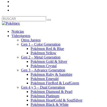
Noticias
Videojuegos
Otros Juegos
Gen 1 – Color Generation
Pokémon Red & Blue
Pokémon Yellow
Gen 2 – Metal Generation
Pokémon Gold & Silver
Pokémon Crystal
Gen 3 – Advance Generation
Pokémon Ruby & Sapphire
Pokémon Emerald
Pokémon FireRed & LeafGreen
Gen 4 y 5 – Dual Generation
Pokémon Diamond & Pearl
Pokémon Platinum
Pokémon HeartGold & SoulSilver
Pokémon Black & White