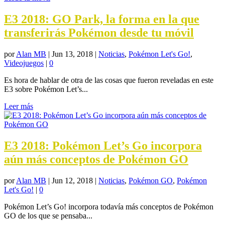
E3 2018: GO Park, la forma en la que
transferirás Pokémon desde tu móvil
por
Alan MB
|
Jun 13, 2018
|
Noticias
,
Pokémon Let's Go!
,
Videojuegos
|
0
Es hora de hablar de otra de las cosas que fueron reveladas en este
E3 sobre Pokémon Let’s...
Leer más
E3 2018: Pokémon Let’s Go incorpora
aún más conceptos de Pokémon GO
por
Alan MB
|
Jun 12, 2018
|
Noticias
,
Pokémon GO
,
Pokémon
Let's Go!
|
0
Pokémon Let’s Go! incorpora todavía más conceptos de Pokémon
GO de los que se pensaba...