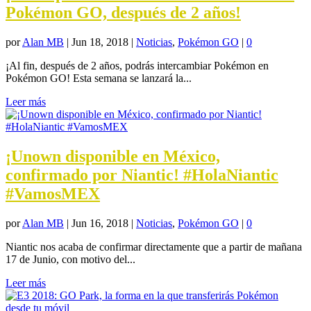
Pokémon GO, después de 2 años!
por
Alan MB
|
Jun 18, 2018
|
Noticias
,
Pokémon GO
|
0
¡Al fin, después de 2 años, podrás intercambiar Pokémon en
Pokémon GO! Esta semana se lanzará la...
Leer más
¡Unown disponible en México,
confirmado por Niantic! #HolaNiantic
#VamosMEX
por
Alan MB
|
Jun 16, 2018
|
Noticias
,
Pokémon GO
|
0
Niantic nos acaba de confirmar directamente que a partir de mañana
17 de Junio, con motivo del...
Leer más