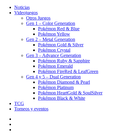
Noticias
Videojuegos
Otros Juegos
Gen 1 – Color Generation
Pokémon Red & Blue
Pokémon Yellow
Gen 2 – Metal Generation
Pokémon Gold & Silver
Pokémon Crystal
Gen 3 – Advance Generation
Pokémon Ruby & Sapphire
Pokémon Emerald
Pokémon FireRed & LeafGreen
Gen 4 y 5 – Dual Generation
Pokémon Diamond & Pearl
Pokémon Platinum
Pokémon HeartGold & SoulSilver
Pokémon Black & White
TCG
Torneos y eventos