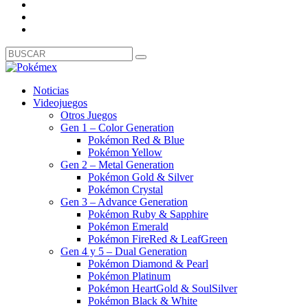
Noticias
Videojuegos
Otros Juegos
Gen 1 – Color Generation
Pokémon Red & Blue
Pokémon Yellow
Gen 2 – Metal Generation
Pokémon Gold & Silver
Pokémon Crystal
Gen 3 – Advance Generation
Pokémon Ruby & Sapphire
Pokémon Emerald
Pokémon FireRed & LeafGreen
Gen 4 y 5 – Dual Generation
Pokémon Diamond & Pearl
Pokémon Platinum
Pokémon HeartGold & SoulSilver
Pokémon Black & White