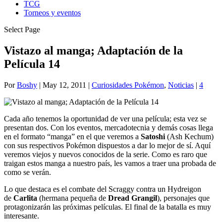
TCG
Torneos y eventos
Select Page
Vistazo al manga; Adaptación de la
Película 14
Por
Boshy
|
May 12, 2011
|
Curiosidades Pokémon
,
Noticias
|
4
Cada año tenemos la oportunidad de ver una película; esta vez se
presentan dos. Con los eventos, mercadotecnia y demás cosas llega
en el formato “manga” en el que veremos a
Satoshi
(Ash Kechum)
con sus respectivos Pokémon dispuestos a dar lo mejor de sí. Aquí
veremos viejos y nuevos conocidos de la serie. Como es raro que
traigan estos manga a nuestro país, les vamos a traer una probada de
como se verán.
Lo que destaca es el combate del Scraggy contra un Hydreigon
de
Carlita
(hermana pequeña de
Dread Grangil
), personajes que
protagonizarán las próximas películas. El final de la batalla es muy
interesante.