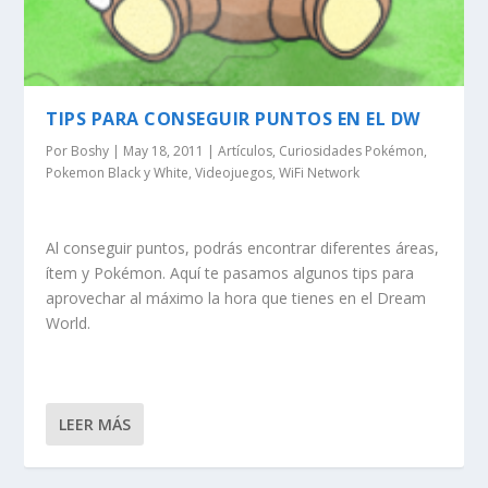
TIPS PARA CONSEGUIR PUNTOS EN EL DW
Por
Boshy
|
May 18, 2011
|
Artículos
,
Curiosidades Pokémon
,
Pokemon Black y White
,
Videojuegos
,
WiFi Network
Al conseguir puntos, podrás encontrar diferentes áreas,
ítem y Pokémon. Aquí te pasamos algunos tips para
aprovechar al máximo la hora que tienes en el Dream
World.
LEER MÁS