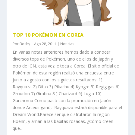
TOP 10 POKÉMON EN COREA
Por
Boshy
|
Ago 28, 2011
|
Noticias
En varias notas anteriores hemos dado a conocer
diversos tops de Pokémon, uno de ellos de Japón y
otro de IGN, esta vez le toca a Corea. El sitio oficial de
Pokémon de esta región realizó una encuesta entre
junio a agosto con los siguietes resultados: 1)
Rayquaza 2) Ditto 3) Pikachu 4) Kyogre 5) Regigigas 6)
Groudon 7) Giratina 8 ) Charizard 9) Lugia 10)
Garchomp Como pasó con la promoción en Japón
donde Arceus ganó, Rayquaza estará disponible para el
Dream World.Parece ser que disfrutaron la región
Hoenn, y aman a las babitas rosadas. ¿Cómo creen
que...