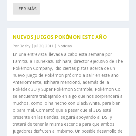
LEER MÁS
NUEVOS JUEGOS POKÉMON ESTE AÑO
Por
Boshy
|
Jul 20, 2011
|
Noticias
En una entrevista llevada a cabo esta semana por
Famitsu a Tsunekazu Ishihara, director ejecutivo de The
Pokémon Company, dio ciertas pistas acerca de un
nuevo juego de Pokémon próximo a salir en este año.
Anteriormente, Ishihara mencionó, además de la
Pokédex 3D y Super Pokémon Scramble, Pokémon Co.
se encuentra trabajando en algo que nos sorprenderá a
muchos, como lo ha hecho con Black/White, para bien
o para mal. Comentó que a pesar que el 3DS está
presente en las tiendas, seguirá apoyando al DS, y
tratará de tener la misma escencia para que ambos
jugadores disfruten al máximo. Un posible desarrollo de