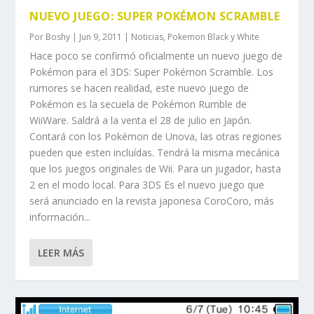
NUEVO JUEGO: SUPER POKÉMON SCRAMBLE
Por
Boshy
|
Jun 9, 2011
|
Noticias
,
Pokemon Black y White
Hace poco se confirmó oficialmente un nuevo juego de
Pokémon para el 3DS: Super Pokémon Scramble. Los
rumores se hacen realidad, este nuevo juego de
Pokémon es la secuela de Pokémon Rumble de
WiiWare. Saldrá a la venta el 28 de julio en Japón.
Contará con los Pokémon de Unova, las otras regiones
pueden que esten incluídas. Tendrá la misma mecánica
que los juegos originales de Wii. Para un jugador, hasta
2 en el modo local. Para 3DS Es el nuevo juego que
será anunciado en la revista japonesa CoroCoro, más
información...
LEER MÁS