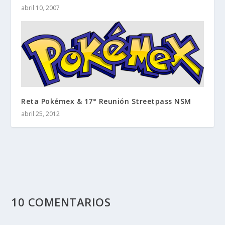
abril 10, 2007
Reta Pokémex & 17° Reunión Streetpass NSM
abril 25, 2012
10 COMENTARIOS