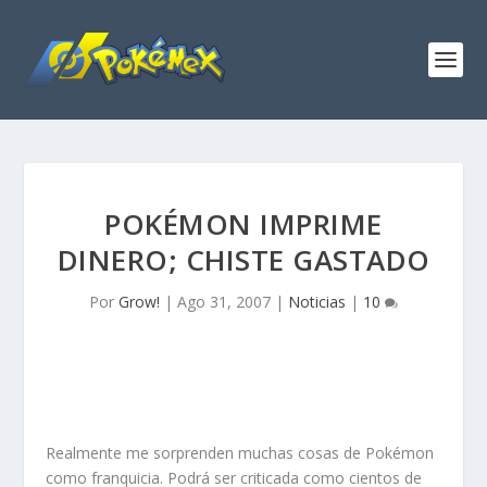
POKÉMON IMPRIME
DINERO; CHISTE GASTADO
Por
Grow!
|
Ago 31, 2007
|
Noticias
|
10
Realmente me sorprenden muchas cosas de Pokémon
como franquicia. Podrá ser criticada como cientos de