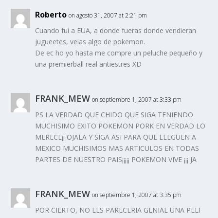
Roberto
on agosto 31, 2007 at 2:21 pm
Cuando fui a EUA, a donde fueras donde vendieran
jugueetes, veias algo de pokemon.
De ec ho yo hasta me compre un peluche pequeño y
una premierball real antiestres XD
FRANK_MEW
on septiembre 1, 2007 at 3:33 pm
PS LA VERDAD QUE CHIDO QUE SIGA TENIENDO
MUCHISIMO EXITO POKEMON PORK EN VERDAD LO
MERECE¡¡ OJALA Y SIGA ASI PARA QUE LLEGUEN A
MEXICO MUCHISIMOS MAS ARTICULOS EN TODAS
PARTES DE NUESTRO PAIS¡¡¡¡¡ POKEMON VIVE ¡¡¡ JA
FRANK_MEW
on septiembre 1, 2007 at 3:35 pm
POR CIERTO, NO LES PARECERIA GENIAL UNA PELI