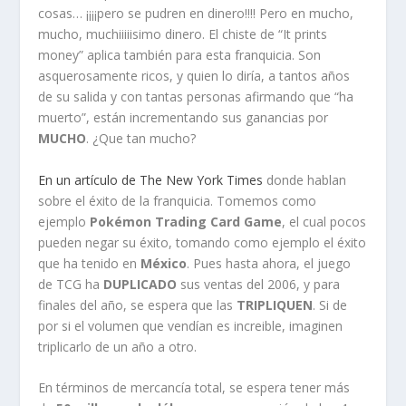
cosas… ¡¡¡¡pero se pudren en dinero!!!! Pero en mucho,
mucho, muchiiiiisimo dinero. El chiste de “It prints
money” aplica también para esta franquicia. Son
asquerosamente ricos, y quien lo diría, a tantos años
de su salida y con tantas personas afirmando que “ha
muerto”, están incrementando sus ganancias por
MUCHO
. ¿Que tan mucho?
En un artículo de The New York Times
donde hablan
sobre el éxito de la franquicia. Tomemos como
ejemplo
Pokémon Trading Card Game
, el cual pocos
pueden negar su éxito, tomando como ejemplo el éxito
que ha tenido en
México
. Pues hasta ahora, el juego
de TCG ha
DUPLICADO
sus ventas del 2006, y para
finales del año, se espera que las
TRIPLIQUEN
. Si de
por si el volumen que vendían es increible, imaginen
triplicarlo de un año a otro.
En términos de mercancía total, se espera tener más