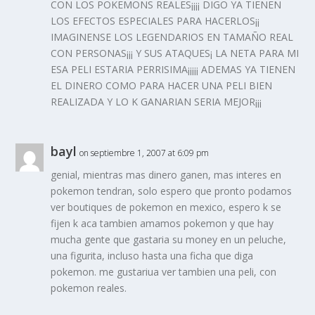
CON LOS POKEMONS REALES¡¡¡¡ DIGO YA TIENEN
LOS EFECTOS ESPECIALES PARA HACERLOS¡¡
IMAGINENSE LOS LEGENDARIOS EN TAMAÑO REAL
CON PERSONAS¡¡¡ Y SUS ATAQUES¡ LA NETA PARA MI
ESA PELI ESTARIA PERRISIMA¡¡¡¡¡ ADEMAS YA TIENEN
EL DINERO COMO PARA HACER UNA PELI BIEN
REALIZADA Y LO K GANARIAN SERIA MEJOR¡¡¡
bayl
on septiembre 1, 2007 at 6:09 pm
genial, mientras mas dinero ganen, mas interes en
pokemon tendran, solo espero que pronto podamos
ver boutiques de pokemon en mexico, espero k se
fijen k aca tambien amamos pokemon y que hay
mucha gente que gastaria su money en un peluche,
una figurita, incluso hasta una ficha que diga
pokemon. me gustariua ver tambien una peli, con
pokemon reales.