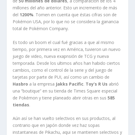
de
50 millones de dólares
, a comparación de los 4
millones del año anterior. Esto un incremento de más
del
1200%
. Tomen en cuenta que éstas cifras son de
Pokémon USA, por lo que no se considera la ganancia
total de Pokémon Company.
Es todo un boom el cual fué gracias a que al mismo
tiempo, por primera vez en América, tuvieron un nuevo
juego de video, nueva exapnsión de TCG y nueva
temporada. Desde los ultimos años han habido ciertos
cambios, como el control de la serie y del juego de
tarjetas por parte de PUI, así como un cambio de
Hasbro
a la empresa
Jakks Pacific
.
Toy’s R Us
abrió
una “boutique” en su tienda de Times Square especial
de Pokémon y tiene planeado abrir otras en sus
585
tiendas
.
Aún así se han vuelto selectivos en sus productos, al
contrario que en Japón donde vez haz sopas
instantaneas de Pikachu, aqui se mantienen selectivos y