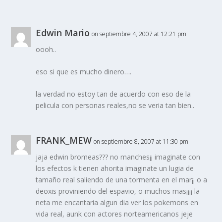
Edwin Mario
on septiembre 4, 2007 at 12:21 pm
oooh..
eso si que es mucho dinero….
la verdad no estoy tan de acuerdo con eso de la
pelicula con personas reales,no se veria tan bien..
FRANK_MEW
on septiembre 8, 2007 at 11:30 pm
jaja edwin bromeas??? no manches¡¡ imaginate con
los efectos k tienen ahorita imaginate un lugia de
tamaño real saliendo de una tormenta en el mar¡¡ o a
deoxis proviniendo del espavio, o muchos mas¡¡¡¡ la
neta me encantaria algun dia ver los pokemons en
vida real, aunk con actores norteamericanos jeje