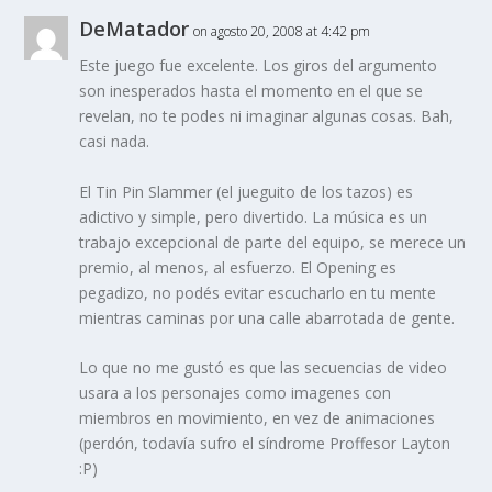
DeMatador
on agosto 20, 2008 at 4:42 pm
Este juego fue excelente. Los giros del argumento
son inesperados hasta el momento en el que se
revelan, no te podes ni imaginar algunas cosas. Bah,
casi nada.
El Tin Pin Slammer (el jueguito de los tazos) es
adictivo y simple, pero divertido. La música es un
trabajo excepcional de parte del equipo, se merece un
premio, al menos, al esfuerzo. El Opening es
pegadizo, no podés evitar escucharlo en tu mente
mientras caminas por una calle abarrotada de gente.
Lo que no me gustó es que las secuencias de video
usara a los personajes como imagenes con
miembros en movimiento, en vez de animaciones
(perdón, todavía sufro el síndrome Proffesor Layton
:P)