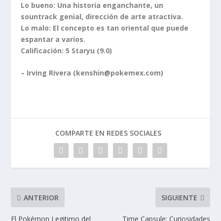
Lo bueno: Una historia enganchante, un
sountrack genial, dirección de arte atractiva.
Lo malo: El concepto es tan oriental que puede
espantar a varios.
Calificación: 5 Staryu (9.0)
– Irving Rivera (kenshin@pokemex.com)
COMPARTE EN REDES SOCIALES
ANTERIOR
SIGUIENTE
El Pokémon Legitimo del
Time Capsule: Curiosidades