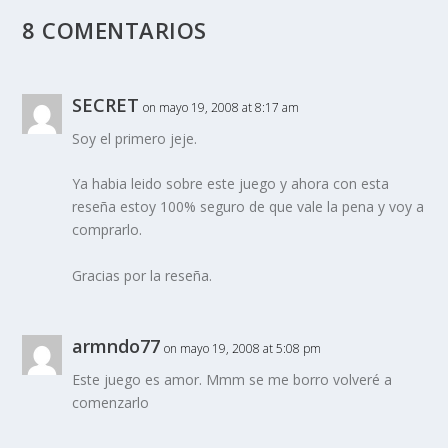
8 COMENTARIOS
SECRET
on mayo 19, 2008 at 8:17 am
Soy el primero jeje.
Ya habia leido sobre este juego y ahora con esta
reseña estoy 100% seguro de que vale la pena y voy a
comprarlo.
Gracias por la reseña.
armndo77
on mayo 19, 2008 at 5:08 pm
Este juego es amor. Mmm se me borro volveré a
comenzarlo