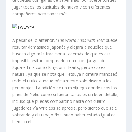
te quedas con ganas de saber más, por suerte puedes
jugar todos los capítulos de nuevo y con diferentes
compañeros para saber más.
A pesar de lo anterior,
“The World Ends with You”
puede
resultar demasiado japonés y alejará a aquellos que
buscan algo más tradicional, además de que es casi
imposible evitar compararlo con otros juegos de
Square Enix como Kingdom Hearts, pero esto es
natural, ya que se nota que Tetsuya Nomura manoseó
todo el titulo, aunque oficialmente solo diseño a los
personajes. La adición de un minijuego donde usas los
pines de Neku como si fueran tazos es un buen detalle,
incluso que puedas compartirlo hasta con cuatro
jugadores vía Wireless se aprecia, pero siento que sale
sobrando y el trabajo final pudo haber estado igual de
bien sin él.