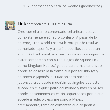
9.5/10=Recomendado para los weabos (japonesitos)
Link
on septiembre 3, 2008 at 2:11 am
Creo que el ultimo comentario del articulo estuvo
completamente erróneo o confuso “A pesar de lo
anterior, “The World Ends with You” puede resultar
demasiado japonés y alejará a aquellos que buscan
algo más tradicional, además de que es casi imposible
evitar compararlo con otros juegos de Square Enix
como Kingdom Hearts,” ya que para empezar el sitio
donde se desarrolla la trama aun por ser shibuya y
netamente japonés la situación para nada es
japonesa creo desde muchísimos ángulos que esto
sucede en cualquier parte del mundo y mas en países
donde los sentimientos están toqueteados por lo que
sucede alrededor, eso me sonó a México
precisamente, también comentan que alejaran a