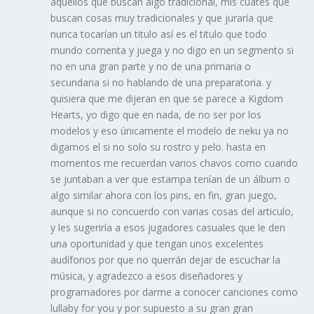
aquellos que buscan algo tradicional, mis cuates que
buscan cosas muy tradicionales y que juraría que
nunca tocarían un titulo así es el titulo que todo
mundo comenta y juega y no digo en un segmento si
no en una gran parte y no de una primaria o
secundaria si no hablando de una preparatoria. y
quisiera que me dijeran en que se parece a Kigdom
Hearts, yo digo que en nada, de no ser por los
modelos y eso únicamente el modelo de neku ya no
digamos el si no solo su rostro y pelo. hasta en
momentos me recuerdan varios chavos como cuando
se juntaban a ver que estampa tenían de un álbum o
algo similar ahora con los pins, en fin, gran juego,
aunque si no concuerdo con varias cosas del articulo,
y les sugeriría a esos jugadores casuales que le den
una oportunidad y que tengan unos excelentes
audífonos por que no querrán dejar de escuchar la
música, y agradezco a esos diseñadores y
programadores por darme a conocer canciones como
lullaby for you y por supuesto a su gran gran