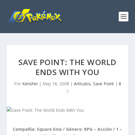
SAVE POINT: THE WORLD
ENDS WITH YOU
Por
Kenshin
|
May 18, 2008
|
Artículos
,
Save Point
|
8
Compañía: Square Enix / Género: RPG – Acción / 1 –