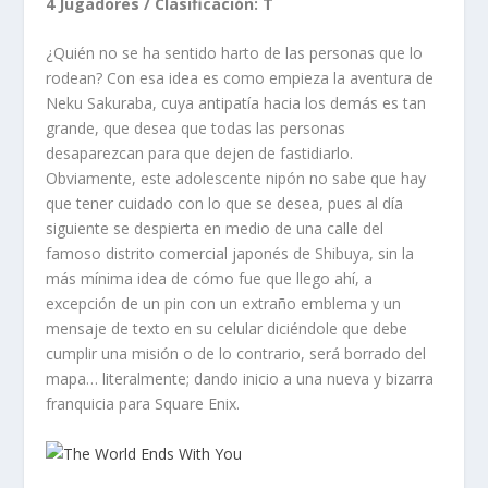
4 Jugadores / Clasificación: T
¿Quién no se ha sentido harto de las personas que lo
rodean? Con esa idea es como empieza la aventura de
Neku Sakuraba, cuya antipatía hacia los demás es tan
grande, que desea que todas las personas
desaparezcan para que dejen de fastidiarlo.
Obviamente, este adolescente nipón no sabe que hay
que tener cuidado con lo que se desea, pues al día
siguiente se despierta en medio de una calle del
famoso distrito comercial japonés de Shibuya, sin la
más mínima idea de cómo fue que llego ahí, a
excepción de un pin con un extraño emblema y un
mensaje de texto en su celular diciéndole que debe
cumplir una misión o de lo contrario, será borrado del
mapa… literalmente; dando inicio a una nueva y bizarra
franquicia para Square Enix.