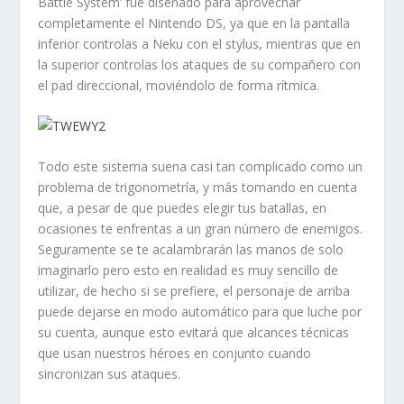
Battle System’ fue diseñado para aprovechar
completamente el Nintendo DS, ya que en la pantalla
inferior controlas a Neku con el stylus, mientras que en
la superior controlas los ataques de su compañero con
el pad direccional, moviéndolo de forma rítmica.
Todo este sistema suena casi tan complicado como un
problema de trigonometría, y más tomando en cuenta
que, a pesar de que puedes elegir tus batallas, en
ocasiones te enfrentas a un gran número de enemigos.
Seguramente se te acalambrarán las manos de solo
imaginarlo pero esto en realidad es muy sencillo de
utilizar, de hecho si se prefiere, el personaje de arriba
puede dejarse en modo automático para que luche por
su cuenta, aunque esto evitará que alcances técnicas
que usan nuestros héroes en conjunto cuando
sincronizan sus ataques.