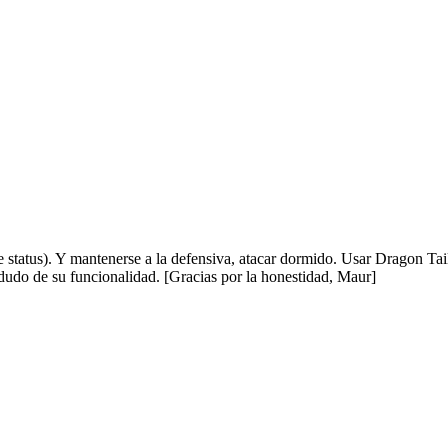
de status). Y mantenerse a la defensiva, atacar dormido. Usar Dragon T
dudo de su funcionalidad. [Gracias por la honestidad, Maur]