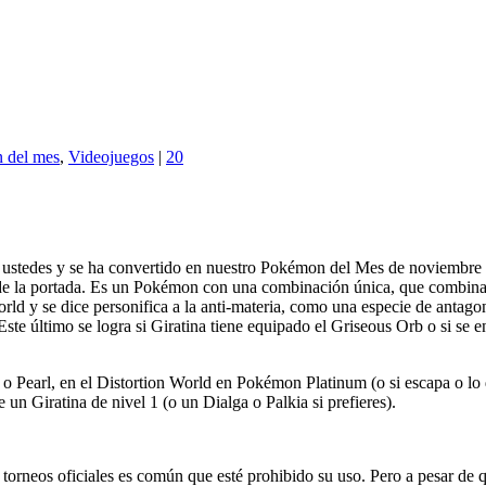
 del mes
,
Videojuegos
|
20
de ustedes y se ha convertido en nuestro Pokémon del Mes de noviembre
de la portada. Es un Pokémon con una combinación única, que combina l
rld y se dice personifica a la anti-materia, como una especie de antag
ste último se logra si Giratina tiene equipado el Griseous Orb o si se 
Pearl, en el Distortion World en Pokémon Platinum (o si escapa o lo
un Giratina de nivel 1 (o un Dialga o Palkia si prefieres).
orneos oficiales es común que esté prohibido su uso. Pero a pesar de 