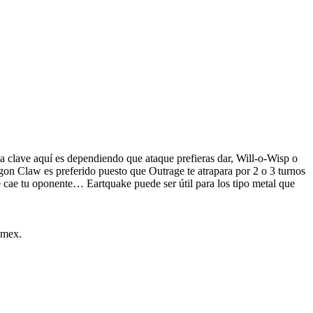
clave aquí es dependiendo que ataque prefieras dar, Will-o-Wisp o
gon Claw es preferido puesto que Outrage te atrapara por 2 o 3 turnos
e cae tu oponente… Eartquake puede ser útil para los tipo metal que
emex.