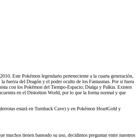
 2010. Este Pokémon legendario perteneciente a la cuarta generación,
a fuerza del Dragón y el poder oculto de los Fantasmas. Por si fuera
onista con los Pokémon del Tiempo-Espacio; Dialga y Palkia. Existen
encuentra en el Distortion World, por lo que la forma normal y que
 derrotas estará en Turnback Cave) y en Pokémon HeartGold y
que muchos tienen baneado su uso, decidimos preguntar entre nuestros