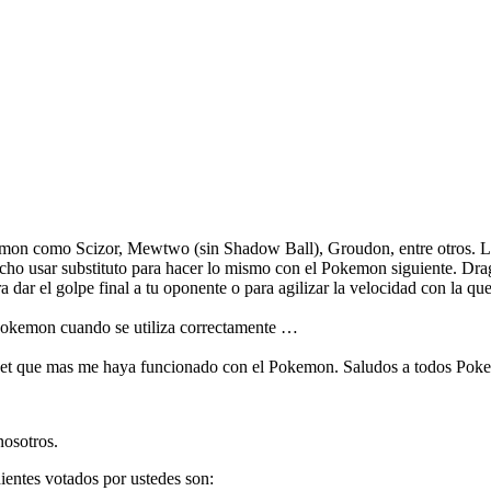
emon como Scizor, Mewtwo (sin Shadow Ball), Groudon, entre otros. La 
icho usar substituto para hacer lo mismo con el Pokemon siguiente. Dra
dar el golpe final a tu oponente o para agilizar la velocidad con la qu
Pokemon cuando se utiliza correctamente …
set que mas me haya funcionado con el Pokemon. Saludos a todos Pok
nosotros.
entes votados por ustedes son: