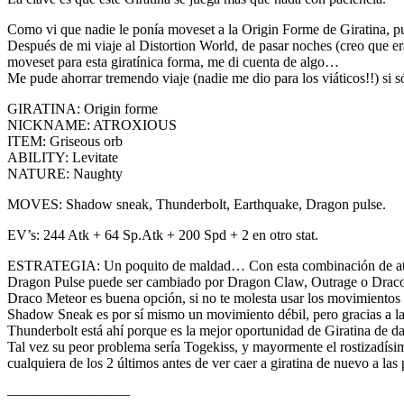
Como vi que nadie le ponía moveset a la Origin Forme de Giratina, p
Después de mi viaje al Distortion World, de pasar noches (creo que er
moveset para esta giratínica forma, me di cuenta de algo…
Me pude ahorrar tremendo viaje (nadie me dio para los viáticos!!) si 
GIRATINA: Origin forme
NICKNAME: ATROXIOUS
ITEM: Griseous orb
ABILITY: Levitate
NATURE: Naughty
MOVES: Shadow sneak, Thunderbolt, Earthquake, Dragon pulse.
EV’s: 244 Atk + 64 Sp.Atk + 200 Spd + 2 en otro stat.
ESTRATEGIA: Un poquito de maldad… Con esta combinación de ataques
Dragon Pulse puede ser cambiado por Dragon Claw, Outrage o Draco M
Draco Meteor es buena opción, si no te molesta usar los movimientos fí
Shadow Sneak es por sí mismo un movimiento débil, pero gracias a la 
Thunderbolt está ahí porque es la mejor oportunidad de Giratina de d
Tal vez su peor problema sería Togekiss, y mayormente el rostizadís
cualquiera de los 2 últimos antes de ver caer a giratina de nuevo a las
————————–