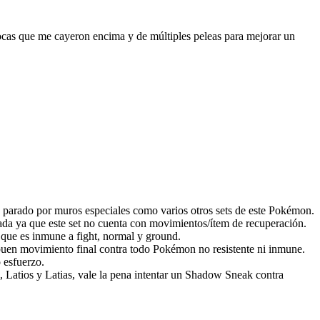
 rocas que me cayeron encima y de múltiples peleas para mejorar un
arado por muros especiales como varios otros sets de este Pokémon.
a ya que este set no cuenta con movimientos/ítem de recuperación.
a que es inmune a fight, normal y ground.
 buen movimiento final contra todo Pokémon no resistente ni inmune.
 esfuerzo.
Latios y Latias, vale la pena intentar un Shadow Sneak contra