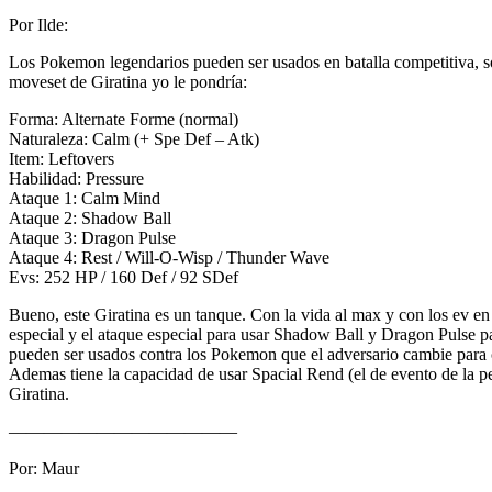
Por Ilde:
Los Pokemon legendarios pueden ser usados en batalla competitiva, s
moveset de Giratina yo le pondría:
Forma: Alternate Forme (normal)
Naturaleza: Calm (+ Spe Def – Atk)
Item: Leftovers
Habilidad: Pressure
Ataque 1: Calm Mind
Ataque 2: Shadow Ball
Ataque 3: Dragon Pulse
Ataque 4: Rest / Will-O-Wisp / Thunder Wave
Evs: 252 HP / 160 Def / 92 SDef
Bueno, este Giratina es un tanque. Con la vida al max y con los ev en
especial y el ataque especial para usar Shadow Ball y Dragon Pulse 
pueden ser usados contra los Pokemon que el adversario cambie para co
Ademas tiene la capacidad de usar Spacial Rend (el de evento de la
Giratina.
—————————————
Por: Maur