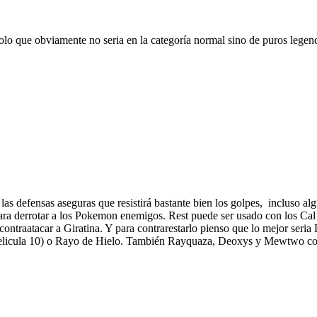
olo que obviamente no seria en la categoría normal sino de puros lege
 las defensas aseguras que resistirá bastante bien los golpes, incluso
para derrotar a los Pokemon enemigos. Rest puede ser usado con los Ca
ntraatacar a Giratina. Y para contrarestarlo pienso que lo mejor seria 
 pelicula 10) o Rayo de Hielo. También Rayquaza, Deoxys y Mewtwo con