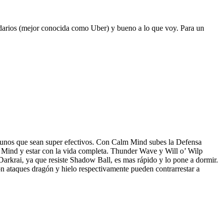
ndarios (mejor conocida como Uber) y bueno a lo que voy. Para un
 algunos que sean super efectivos. Con Calm Mind subes la Defensa
l Mind y estar con la vida completa. Thunder Wave y Will o’ Wilp
Darkrai, ya que resiste Shadow Ball, es mas rápido y lo pone a dormir.
 ataques dragón y hielo respectivamente pueden contrarrestar a