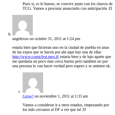
Pues si, es lo bueno, se convive junto con los chavos de
TCG. Vamos a procurar anunciarlo con anticipación :D
angelexus
on octubre 31, 2011 at 1:24 pm
estaria bien que hicieran uno en la ciudad de puebla en unas
de las expos que se hacen por ahi aqui hay una de ellas
http://www.comicfest.mex.tl/
estaria bien y de lujo aparte que
me quedaria un poco mas cerca bueno pero tambien no por
una persona lo van hacer verdad pero espero y se animen ok.
Grow!
on noviembre 1, 2011 at 1:33 am
Vamos a considerar ir a otros estados, empezando por
los más cercanos al DF a ver que tal :D