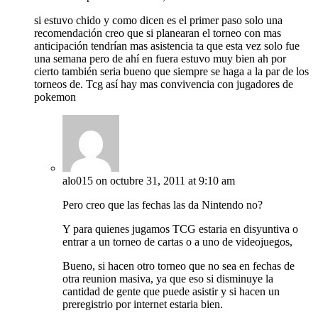
si estuvo chido y como dicen es el primer paso solo una
recomendación creo que si planearan el torneo con mas
anticipación tendrían mas asistencia ta que esta vez solo fue
una semana pero de ahí en fuera estuvo muy bien ah por
cierto también seria bueno que siempre se haga a la par de los
torneos de. Tcg así hay mas convivencia con jugadores de
pokemon
alo015
on octubre 31, 2011 at 9:10 am
Pero creo que las fechas las da Nintendo no?
Y para quienes jugamos TCG estaria en disyuntiva o
entrar a un torneo de cartas o a uno de videojuegos,
Bueno, si hacen otro torneo que no sea en fechas de
otra reunion masiva, ya que eso si disminuye la
cantidad de gente que puede asistir y si hacen un
preregistrio por internet estaria bien.