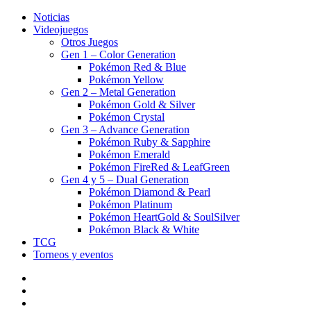
Noticias
Videojuegos
Otros Juegos
Gen 1 – Color Generation
Pokémon Red & Blue
Pokémon Yellow
Gen 2 – Metal Generation
Pokémon Gold & Silver
Pokémon Crystal
Gen 3 – Advance Generation
Pokémon Ruby & Sapphire
Pokémon Emerald
Pokémon FireRed & LeafGreen
Gen 4 y 5 – Dual Generation
Pokémon Diamond & Pearl
Pokémon Platinum
Pokémon HeartGold & SoulSilver
Pokémon Black & White
TCG
Torneos y eventos