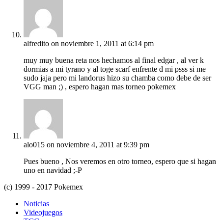
alfredito
on noviembre 1, 2011 at 6:14 pm
muy muy buena reta nos hechamos al final edgar , al ver k
dormias a mi tyrano y al toge scarf enfrente d mi psss si me
sudo jaja pero mi landorus hizo su chamba como debe de ser
VGG man ;) , espero hagan mas torneo pokemex
alo015
on noviembre 4, 2011 at 9:39 pm
Pues bueno , Nos veremos en otro torneo, espero que si hagan
uno en navidad ;-P
(c) 1999 - 2017 Pokemex
Noticias
Videojuegos