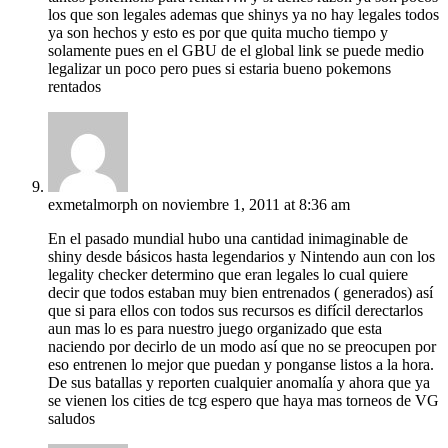
los que son legales ademas que shinys ya no hay legales todos
ya son hechos y esto es por que quita mucho tiempo y
solamente pues en el GBU de el global link se puede medio
legalizar un poco pero pues si estaria bueno pokemons
rentados
exmetalmorph
on noviembre 1, 2011 at 8:36 am
En el pasado mundial hubo una cantidad inimaginable de
shiny desde básicos hasta legendarios y Nintendo aun con los
legality checker determino que eran legales lo cual quiere
decir que todos estaban muy bien entrenados ( generados) así
que si para ellos con todos sus recursos es difícil derectarlos
aun mas lo es para nuestro juego organizado que esta
naciendo por decirlo de un modo así que no se preocupen por
eso entrenen lo mejor que puedan y ponganse listos a la hora.
De sus batallas y reporten cualquier anomalía y ahora que ya
se vienen los cities de tcg espero que haya mas torneos de VG
saludos