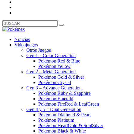
Noticias
Videojuegos
Otros Juegos
Gen 1 – Color Generation
Pokémon Red & Blue
Pokémon Yellow
Gen 2 – Metal Generation
Pokémon Gold & Silver
Pokémon Crystal
Gen 3 – Advance Generation
Pokémon Ruby & Sapphire
Pokémon Emerald
Pokémon FireRed & LeafGreen
Gen 4 y 5 – Dual Generation
Pokémon Diamond & Pearl
Pokémon Platinum
Pokémon HeartGold & SoulSilver
Pokémon Black & White