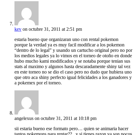
kev
on octubre 31, 2011 at 2:51 pm
estaria bueno que organizaran uno con rental pokemon
porque la verdad ya es muy facil modificar a los pokemon
“dentro de lo legal” y usando un cartucho original pero no por
los medios legales ya lo vimos en el torneo de otoño en donde
hubo mucho kami modificados y se notaba porque tenian sus
stats al maximo y algunos hasta descaradamente shiny tal vez
en este torneo no se dio el caso pero no dudo que hubiera uno
que otro aca shiny perfecto igual felicidades a los ganadores y
a pokemex por el torneo.
angelexus
on octubre 31, 2011 at 10:18 pm
sii estaria bueno ese formato pero… quien se animaria hacer
tantos pokemons para rentar??.. y si tienes razon ya son pocos