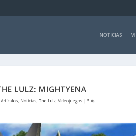
NOTICIAS
V
THE LULZ: MIGHTYENA
|
Artículos
,
Noticias
,
The Lulz
,
Videojuegos
|
5