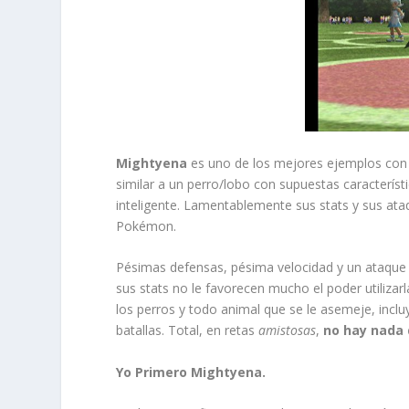
Mightyena
es uno de los mejores ejemplos con l
similar a un perro/lobo con supuestas caracterís
inteligente. Lamentablemente sus stats y sus ata
Pokémon.
Pésimas defensas, pésima velocidad y un ataque 
sus stats no le favorecen mucho el poder utilizarl
los perros y todo animal que se le asemeje, inclu
batallas. Total, en retas
amistosas
,
no hay nada 
Yo Primero Mightyena.