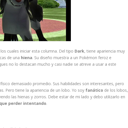
os cuales iniciar esta columna. Del tipo
Dark
, tiene apariencia muy
ticas de una
hiena
. Su diseño muestra a un Pokémon feroz e
ques no lo destacan mucho y casi nadie se atreve a usar a este
físico demasiado promedio. Sus habilidades son interesantes, pero
as. Pero tiene la apariencia de un lobo. Yo soy
fanático
de los lobos
yendo las hienas y zorros. Debe estar de mi lado y debo utilizarlo en
que perder intentando
.