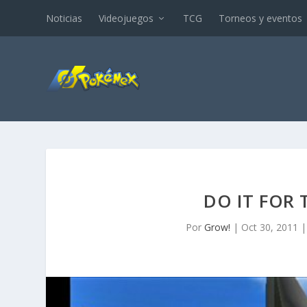
Noticias
Videojuegos
TCG
Torneos y eventos
DO IT FOR 
Por
Grow!
|
Oct 30, 2011