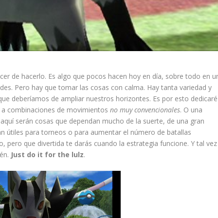
lacer de hacerlo. Es algo que pocos hacen hoy en día, sobre todo en u
des. Pero hay que tomar las cosas con calma. Hay tanta variedad y
ue deberíamos de ampliar nuestros horizontes. Es por esto dedicaré
 a combinaciones de movimientos
no muy convencionales
. O una
aquí serán cosas que dependan mucho de la suerte, de una gran
n útiles para torneos o para aumentar el número de batallas
 pero que divertida te darás cuando la estrategia funcione. Y tal vez
ién.
Just do it for the lulz
.