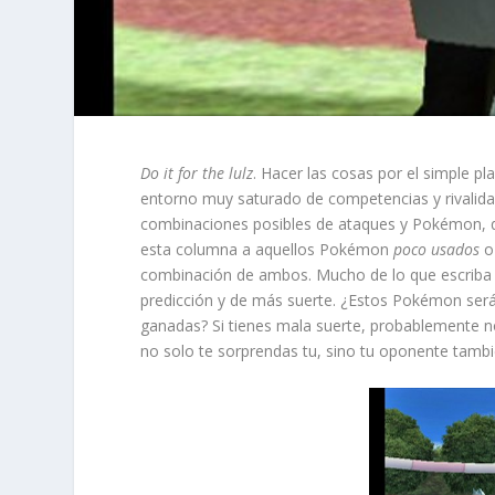
Do it for the lulz
. Hacer las cosas por el simple p
entorno muy saturado de competencias y rivalida
combinaciones posibles de ataques y Pokémon, q
esta columna a aquellos Pokémon
poco usados
o
combinación de ambos. Mucho de lo que escriba 
predicción y de más suerte. ¿Estos Pokémon será
ganadas? Si tienes mala suerte, probablemente no,
no solo te sorprendas tu, sino tu oponente tamb