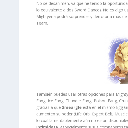
No se desanimen, ya que he tenido la oportunid
lo equivalente a dos Sword Dance). No es algo usu
Mightyena podrá sorprender y derrotar a más de
Team.
También puedes usar otras opciones para Mighty
Fang, Ice Fang, Thunder Fang, Poison Fang, Crun
gracias a que
Smeargle
está en el mismo Egg Gr
aumenten su poder (Life Orb, Expert Belt, Muscle
lo cual lamentablemente aún no estan disponibles
Intimidate
, especialmente si sus compañeros ta