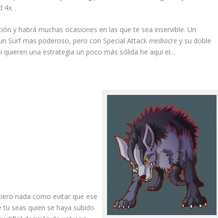
 4x. .
ción y habrá muchas ocasiones en las que te sea inservible. Un
 un Surf mas poderoso, pero con Special Attack
mediocre
y su doble
si quieren una estrategia un poco más sólida he aqui el…
m
 pero nada como evitar que ese
 tu seas quien se haya subido