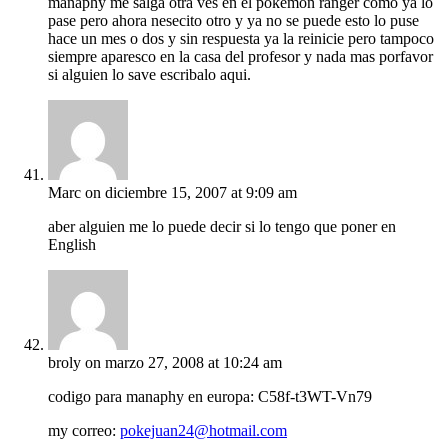
manaphy me salga otra ves en el pokemon ranger como ya lo
pase pero ahora nesecito otro y ya no se puede esto lo puse
hace un mes o dos y sin respuesta ya la reinicie pero tampoco
siempre aparesco en la casa del profesor y nada mas porfavor
si alguien lo save escribalo aqui.
Marc
on diciembre 15, 2007 at 9:09 am
aber alguien me lo puede decir si lo tengo que poner en
English
broly
on marzo 27, 2008 at 10:24 am
codigo para manaphy en europa: C58f-t3WT-Vn79
my correo:
pokejuan24@hotmail.com