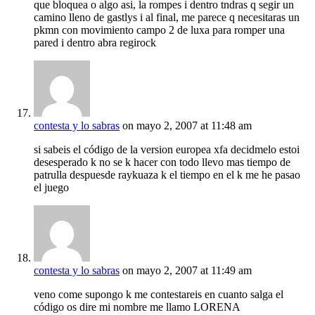
que bloquea o algo asi, la rompes i dentro tndras q segir un
camino lleno de gastlys i al final, me parece q necesitaras un
pkmn con movimiento campo 2 de luxa para romper una
pared i dentro abra regirock
contesta y lo sabras
on mayo 2, 2007 at 11:48 am
si sabeis el código de la version europea xfa decidmelo estoi
desesperado k no se k hacer con todo llevo mas tiempo de
patrulla despuesde raykuaza k el tiempo en el k me he pasao
el juego
contesta y lo sabras
on mayo 2, 2007 at 11:49 am
veno come supongo k me contestareis en cuanto salga el
código os dire mi nombre me llamo LORENA