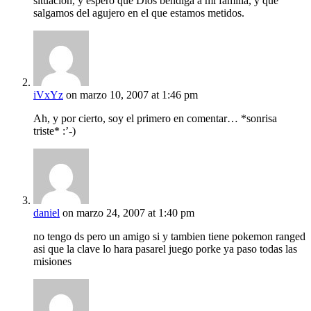
situación, y espero que Dios bendiga a mi familia, y que
salgamos del agujero en el que estamos metidos.
iVxYz
on marzo 10, 2007 at 1:46 pm
Ah, y por cierto, soy el primero en comentar… *sonrisa
triste* :’-)
daniel
on marzo 24, 2007 at 1:40 pm
no tengo ds pero un amigo si y tambien tiene pokemon ranged
asi que la clave lo hara pasarel juego porke ya paso todas las
misiones