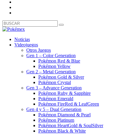
Noticias
Videojuegos
Otros Juegos
Gen 1 – Color Generation
Pokémon Red & Blue
Pokémon Yellow
Gen 2 – Metal Generation
Pokémon Gold & Silver
Pokémon Crystal
Gen 3 – Advance Generation
Pokémon Ruby & Sapphire
Pokémon Emerald
Pokémon FireRed & LeafGreen
Gen 4 y 5 – Dual Generation
Pokémon Diamond & Pearl
Pokémon Platinum
Pokémon HeartGold & SoulSilver
Pokémon Black & White