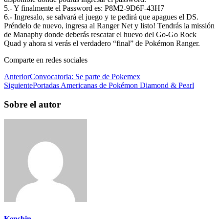
5.- Y finalmente el Password es: P8M2-9D6F-43H7
6.- Ingresalo, se salvará el juego y te pedirá que apagues el DS.
Préndelo de nuevo, ingresa al Ranger Net y listo! Tendrás la missión
de Manaphy donde deberás rescatar el huevo del Go-Go Rock
Quad y ahora si verás el verdadero “final” de Pokémon Ranger.
Comparte en redes sociales
Anterior
Convocatoria: Se parte de Pokemex
Siguiente
Portadas Americanas de Pokémon Diamond & Pearl
Sobre el autor
Kenshin