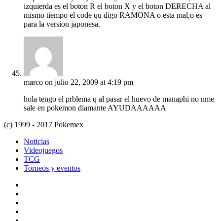
izquierda es el boton R el boton X y el boton DERECHA al
mismo tiempo el code qu digo RAMONA o esta mal,o es
para la version japonesa.
marco
on julio 22, 2009 at 4:19 pm
hola tengo el prblema q al pasar el huevo de manaphi no nme
sale en pokemon diamante AYUDAAAAAA
(c) 1999 - 2017 Pokemex
Noticias
Videojuegos
TCG
Torneos y eventos