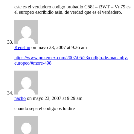
este es el verdadero codigo probadlo C58f – t3WT – Vn79 es
el europeo escribidlo asin, de verdad que es el verdadero.
Kenshin
on mayo 23, 2007 at 9:26 am
https://www.pokemex.com/2007/05/23/codigo-de-manaphy-
europeo/#more-498
nacho
on mayo 23, 2007 at 9:29 am
cuando sepa el codigo os lo dire