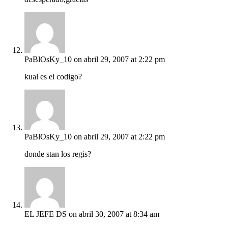
PaBlOsKy_10
on abril 29, 2007 at 2:22 pm
kual es el codigo?
PaBlOsKy_10
on abril 29, 2007 at 2:22 pm
donde stan los regis?
EL JEFE DS
on abril 30, 2007 at 8:34 am