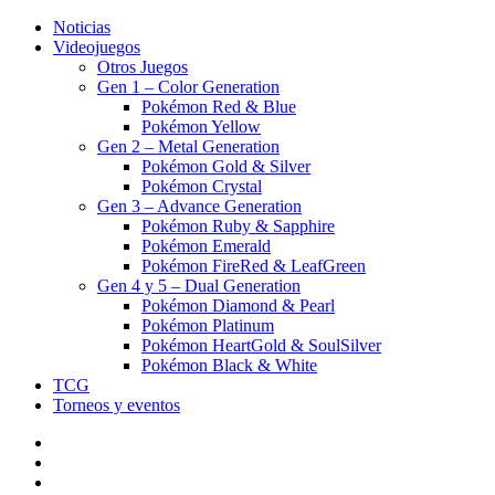
Noticias
Videojuegos
Otros Juegos
Gen 1 – Color Generation
Pokémon Red & Blue
Pokémon Yellow
Gen 2 – Metal Generation
Pokémon Gold & Silver
Pokémon Crystal
Gen 3 – Advance Generation
Pokémon Ruby & Sapphire
Pokémon Emerald
Pokémon FireRed & LeafGreen
Gen 4 y 5 – Dual Generation
Pokémon Diamond & Pearl
Pokémon Platinum
Pokémon HeartGold & SoulSilver
Pokémon Black & White
TCG
Torneos y eventos