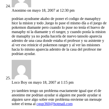
Anonimo
on mayo 18, 2007 at 12:30 pm
podrian ayudrame akabo de poner el codigo de manaphyy
hice la mision y todo ,luego lo pase el mismo día a el juego de
pokemon diamante pero cuando lo puse no tenía el huevo de
manaphy ni la diamante y el ranger, y cuando ponía la mision
de manaphy ya no podia hacerla de nuevo tansolo aparecia
adentro de una casa donde estaba el profesor y su asistente y
al ver eso reinicie el pokemon ranger y al ver las misiones
hacia lo mismo aparecia adentro de la casa del profesor me
podrian ayudar.
Loco Boy
on mayo 18, 2007 at 1:15 pm
yo tambien tengo un problema esactamente igual que el de
anonimo me podrian ayudar si alguien me puede ayudar si
alguien save algo sobre este problema envieme un mensaje
sobre el tema al
cgup360@hotmail.com