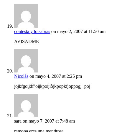
contesta y lo sabras
on mayo 2, 2007 at 11:50 am
AVISADME
Nicolás
on mayo 4, 2007 at 2:25 pm
jojkfgoijdf’oijkpoijiòjkpopkfjoppogj+poj
sara
on mayo 7, 2007 at 7:48 am
ramona eres una mentirosa