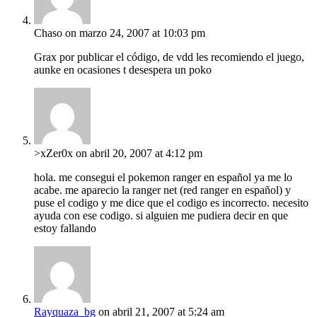
Chaso
on marzo 24, 2007 at 10:03 pm
Grax por publicar el código, de vdd les recomiendo el juego,
aunke en ocasiones t desespera un poko
>xZer0x
on abril 20, 2007 at 4:12 pm
hola. me consegui el pokemon ranger en español ya me lo
acabe. me aparecio la ranger net (red ranger en español) y
puse el codigo y me dice que el codigo es incorrecto. necesito
ayuda con ese codigo. si alguien me pudiera decir en que
estoy fallando
Rayquaza_bg
on abril 21, 2007 at 5:24 am