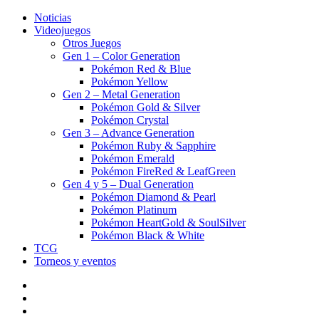
Noticias
Videojuegos
Otros Juegos
Gen 1 – Color Generation
Pokémon Red & Blue
Pokémon Yellow
Gen 2 – Metal Generation
Pokémon Gold & Silver
Pokémon Crystal
Gen 3 – Advance Generation
Pokémon Ruby & Sapphire
Pokémon Emerald
Pokémon FireRed & LeafGreen
Gen 4 y 5 – Dual Generation
Pokémon Diamond & Pearl
Pokémon Platinum
Pokémon HeartGold & SoulSilver
Pokémon Black & White
TCG
Torneos y eventos