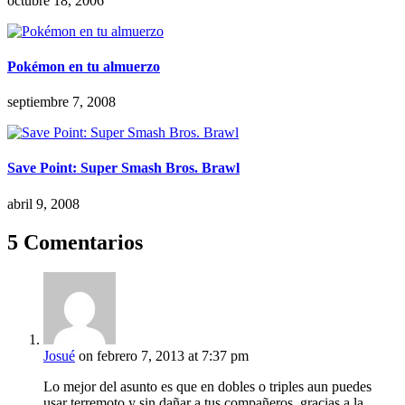
octubre 18, 2006
Pokémon en tu almuerzo
septiembre 7, 2008
Save Point: Super Smash Bros. Brawl
abril 9, 2008
5 Comentarios
Josué
on febrero 7, 2013 at 7:37 pm
Lo mejor del asunto es que en dobles o triples aun puedes
usar terremoto y sin dañar a tus compañeros, gracias a la