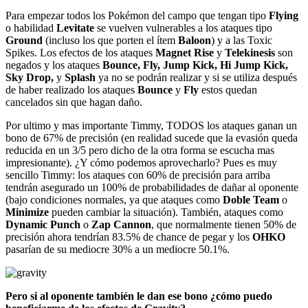
Para empezar todos los Pokémon del campo que tengan tipo
Flying
o habilidad
Levitate
se vuelven vulnerables a los ataques tipo
Ground
(incluso los que porten el ítem
Baloon
) y a las Toxic
Spikes. Los efectos de los ataques
Magnet Rise
y
Telekinesis
son
negados y los ataques
Bounce, Fly, Jump Kick, Hi Jump Kick,
Sky Drop,
y
Splash
ya no se podrán realizar y si se utiliza después
de haber realizado los ataques
Bounce
y
Fly
estos quedan
cancelados sin que hagan daño.
Por ultimo y mas importante Timmy, TODOS los ataques ganan un
bono de 67% de precisión (en realidad sucede que la evasión queda
reducida en un 3/5 pero dicho de la otra forma se escucha mas
impresionante). ¿Y cómo podemos aprovecharlo? Pues es muy
sencillo Timmy: los ataques con 60% de precisión para arriba
tendrán asegurado un 100% de probabilidades de dañar al oponente
(bajo condiciones normales, ya que ataques como
Doble Team
o
Minimize
pueden cambiar la situación). También, ataques como
Dynamic Punch
o
Zap Cannon
, que normalmente tienen 50% de
precisión ahora tendrían 83.5% de chance de pegar y los
OHKO
pasarían de su mediocre 30% a un mediocre 50.1%.
Pero si al oponente también le dan ese bono ¿cómo puedo