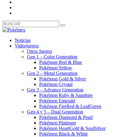
Noticias
Videojuegos
Otros Juegos
Gen 1 – Color Generation
Pokémon Red & Blue
Pokémon Yellow
Gen 2 – Metal Generation
Pokémon Gold & Silver
Pokémon Crystal
Gen 3 – Advance Generation
Pokémon Ruby & Sapphire
Pokémon Emerald
Pokémon FireRed & LeafGreen
Gen 4 y 5 – Dual Generation
Pokémon Diamond & Pearl
Pokémon Platinum
Pokémon HeartGold & SoulSilver
Pokémon Black & White