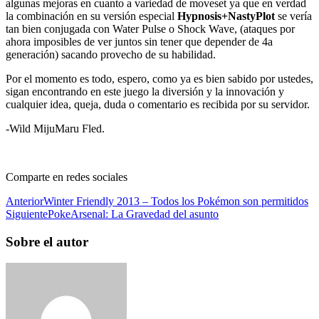
algunas mejoras en cuanto a variedad de moveset ya que en verdad
la combinación en su versión especial
Hypnosis+NastyPlot
se vería
tan bien conjugada con Water Pulse o Shock Wave, (ataques por
ahora imposibles de ver juntos sin tener que depender de 4a
generación) sacando provecho de su habilidad.
Por el momento es todo, espero, como ya es bien sabido por ustedes,
sigan encontrando en este juego la diversión y la innovación y
cualquier idea, queja, duda o comentario es recibida por su servidor.
-Wild MijuMaru Fled.
Comparte en redes sociales
Anterior
Winter Friendly 2013 – Todos los Pokémon son permitidos
Siguiente
PokeArsenal: La Gravedad del asunto
Sobre el autor