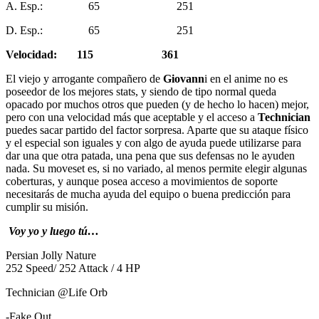
A. Esp.: 65 251
D. Esp.: 65 251
Velocidad: 115 361
El viejo y arrogante compañero de
Giovann
i en el anime no es
poseedor de los mejores stats, y siendo de tipo normal queda
opacado por muchos otros que pueden (y de hecho lo hacen) mejor,
pero con una velocidad más que aceptable y el acceso a
Technician
puedes sacar partido del factor sorpresa. Aparte que su ataque físico
y el especial son iguales y con algo de ayuda puede utilizarse para
dar una que otra patada, una pena que sus defensas no le ayuden
nada. Su moveset es, si no variado, al menos permite elegir algunas
coberturas, y aunque posea acceso a movimientos de soporte
necesitarás de mucha ayuda del equipo o buena predicción para
cumplir su misión.
Voy yo y luego tú…
Persian Jolly Nature
252 Speed/ 252 Attack / 4 HP
Technician @Life Orb
-Fake Out