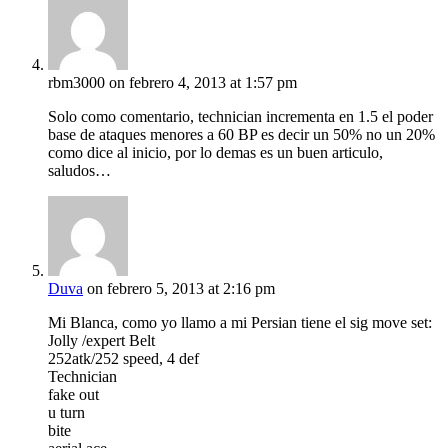
rbm3000
on febrero 4, 2013 at 1:57 pm
Solo como comentario, technician incrementa en 1.5 el poder
base de ataques menores a 60 BP es decir un 50% no un 20%
como dice al inicio, por lo demas es un buen articulo,
saludos…
Duva
on febrero 5, 2013 at 2:16 pm
Mi Blanca, como yo llamo a mi Persian tiene el sig move set:
Jolly /expert Belt
252atk/252 speed, 4 def
Technician
fake out
u turn
bite