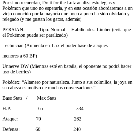
Por si no recuerdan, Do it for the Lulz analiza estrategias y
Pokémon que uno no esperaría, y en esta ocasión abordaremos a un
viejo conocido por la mayoría que poco a poco ha sido olvidado y
relegado (y me gustan los gatos, además).
PERSIAN: Tipo: Normal Habilidades: Limber (evita que
el Pokémon pueda ser paralizado)
Technician (Aumenta en 1.5x el poder base de ataques
menores a 60 BP)
Unnerve DW (Mientras esté en batalla, el oponente no podrá hacer
uso de berries)
Pokédex: “Altanero por naturaleza. Junto a sus colmillos, la joya en
su cabeza es motivo de muchas conversaciones”
Base Stats / Max Stats
H.P: 65 334
Ataque: 70 262
Defensa: 60 240