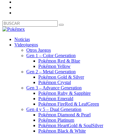
Noticias
Videojuegos
Otros Juegos
Gen 1 – Color Generation
Pokémon Red & Blue
Pokémon Yellow
Gen 2 – Metal Generation
Pokémon Gold & Silver
Pokémon Crystal
Gen 3 – Advance Generation
Pokémon Ruby & Sapphire
Pokémon Emerald
Pokémon FireRed & LeafGreen
Gen 4 y 5 – Dual Generation
Pokémon Diamond & Pearl
Pokémon Platinum
Pokémon HeartGold & SoulSilver
Pokémon Black & White