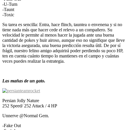
-U-Turn
-Taunt
-Toxic
Su tarea es sencilla: Entra, hace flinch, tauntea o envenena y si no
tiene nada más que hacer cede el relevo a un compañero. Su
velocidad le permite al menos hacer la jugada ante una buena
cantidad de pokes y huir airoso, aunque eso no signifique que lleve
la victoria asegurada, una buena predicción resulta útil. De por sí
frágil, nuestro felino amigo adquirirá poder perdiendo su poco HP,
ten en cuenta cuánto tiempo lo mantienes en el campo y cuántas
veces puedes realizar la estrategia.
Las mañas de un gato.
Persian Jolly Nature
252 Speed/ 252 Attack / 4 HP
Unnerve @Normal Gem.
-Fake Out