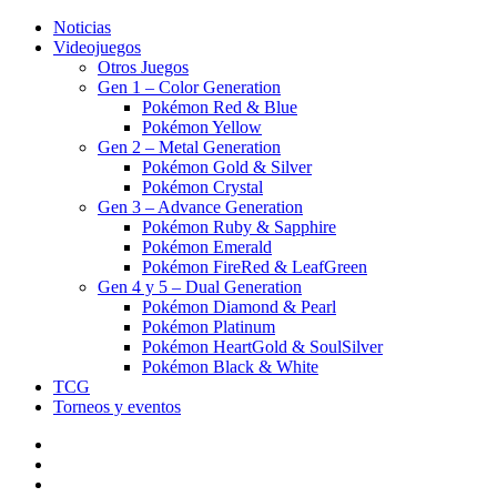
Noticias
Videojuegos
Otros Juegos
Gen 1 – Color Generation
Pokémon Red & Blue
Pokémon Yellow
Gen 2 – Metal Generation
Pokémon Gold & Silver
Pokémon Crystal
Gen 3 – Advance Generation
Pokémon Ruby & Sapphire
Pokémon Emerald
Pokémon FireRed & LeafGreen
Gen 4 y 5 – Dual Generation
Pokémon Diamond & Pearl
Pokémon Platinum
Pokémon HeartGold & SoulSilver
Pokémon Black & White
TCG
Torneos y eventos