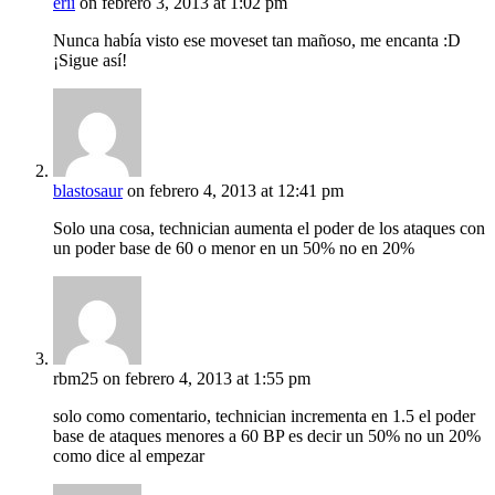
erii
on febrero 3, 2013 at 1:02 pm
Nunca había visto ese moveset tan mañoso, me encanta :D
¡Sigue así!
blastosaur
on febrero 4, 2013 at 12:41 pm
Solo una cosa, technician aumenta el poder de los ataques con
un poder base de 60 o menor en un 50% no en 20%
rbm25
on febrero 4, 2013 at 1:55 pm
solo como comentario, technician incrementa en 1.5 el poder
base de ataques menores a 60 BP es decir un 50% no un 20%
como dice al empezar