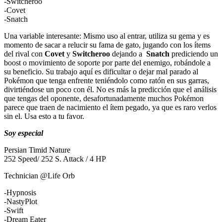
-Switcheroo
-Covet
-Snatch
Una variable interesante: Mismo uso al entrar, utiliza su gema y es
momento de sacar a relucir su fama de gato, jugando con los ítems
del rival con
Covet
y
Switcheroo
dejando a
Snatch
prediciendo un
boost o movimiento de soporte por parte del enemigo, robándole a
su beneficio. Su trabajo aquí es dificultar o dejar mal parado al
Pokémon que tenga enfrente teniéndolo como ratón en sus garras,
divirtiéndose un poco con él. No es más la predicción que el análisis
que tengas del oponente, desafortunadamente muchos Pokémon
parece que traen de nacimiento el ítem pegado, ya que es raro verlos
sin el. Usa esto a tu favor.
Soy especial
Persian Timid Nature
252 Speed/ 252 S. Attack / 4 HP
Technician @Life Orb
-Hypnosis
-NastyPlot
-Swift
-Dream Eater