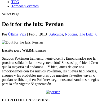
TCG
Torneos y eventos
Select Page
Do it for the lulz: Persian
Por
Última Vida
|
Feb 3, 2013
|
Artículos
,
Noticias
,
The Lulz
|
6
Escrito por: WildMijumaru
Saludos Pokémon trainers… ¿qué dicen? ¿Emocionados por la
próxima salida de la nueva generación? Si es así ¡qué bien! Creo
que la mayoría así andamos… Y bien, antes de que nos
emocionemos con los nuevos Pokémon, las nuevas habilidades,
ataques y las probables mejoras que nuestros favoritos vayan o
puedan recibir, aquí en Pokémex seguimos analizando estrategias
para la aún vigente 5ª generación.
EL GATO DE LAS 9 VIDAS