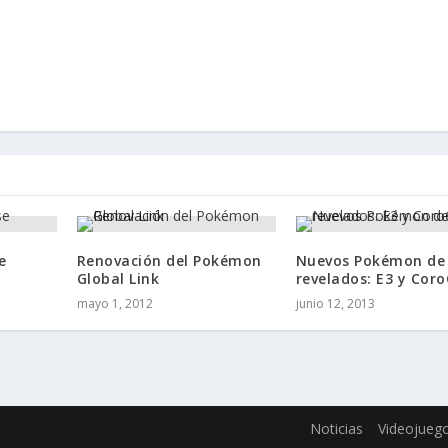
e
Renovación del Pokémon
Nuevos Pokémon de 
Global Link
revelados: E3 y Cor
mayo 1, 2012
junio 12, 2013
Noticias
Videojueg