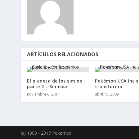
ARTÍCULOS RELACIONADOS
El planeta de los simios
Pokémon USA Inc s
parte 2 – Simisear
transforma
noviembre 6, 2011
abril 15, 2009
(c) 1999 - 2017 Pokemex