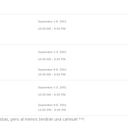
September 1-9, 2001
10:00 AM – 6:00 PM
September 1-3, 2001
10:00 AM – 6:00 PM
September 8-9, 2001
10:00 AM – 6:00 PM
September 1-3, 2001
10:00 AM – 6:00 PM
September 8-9, 2001
12:00 PM – 6:00 PM
tias, pero al menos tendrán una camisa!! ^^!