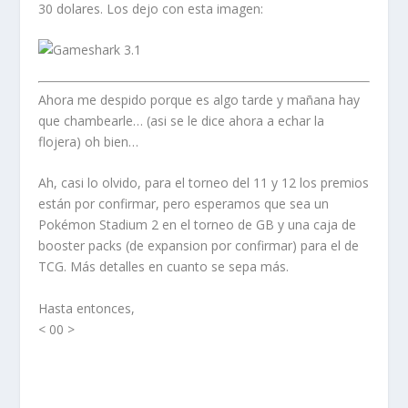
30 dolares. Los dejo con esta imagen:
Ahora me despido porque es algo tarde y mañana hay
que chambearle… (asi se le dice ahora a echar la
flojera) oh bien…
Ah, casi lo olvido, para el torneo del 11 y 12 los premios
están por confirmar, pero esperamos que sea un
Pokémon Stadium 2 en el torneo de GB y una caja de
booster packs (de expansion por confirmar) para el de
TCG. Más detalles en cuanto se sepa más.
Hasta entonces,
< 00 >