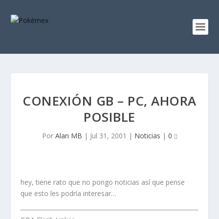
CONEXIÓN GB – PC, AHORA
POSIBLE
Por
Alan MB
|
Jul 31, 2001
|
Noticias
|
0
hey, tiene rato que no pongo noticias así que pense
que esto les podría interesar…