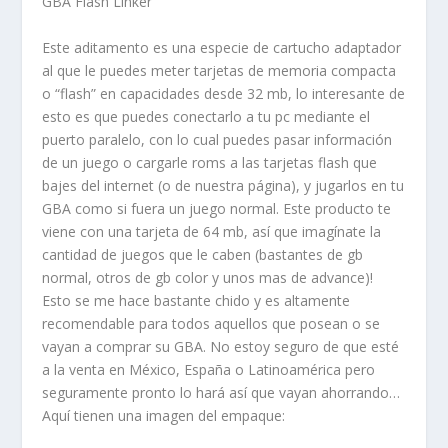
GBA Flash Linker
Este aditamento es una especie de cartucho adaptador
al que le puedes meter tarjetas de memoria compacta
o “flash” en capacidades desde 32 mb, lo interesante de
esto es que puedes conectarlo a tu pc mediante el
puerto paralelo, con lo cual puedes pasar información
de un juego o cargarle roms a las tarjetas flash que
bajes del internet (o de nuestra página), y jugarlos en tu
GBA como si fuera un juego normal. Este producto te
viene con una tarjeta de 64 mb, así que imagínate la
cantidad de juegos que le caben (bastantes de gb
normal, otros de gb color y unos mas de advance)!
Esto se me hace bastante chido y es altamente
recomendable para todos aquellos que posean o se
vayan a comprar su GBA. No estoy seguro de que esté
a la venta en México, España o Latinoamérica pero
seguramente pronto lo hará así que vayan ahorrando…
Aquí tienen una imagen del empaque: