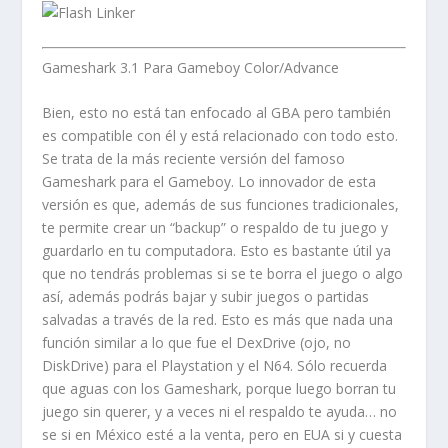
Gameshark 3.1 Para Gameboy Color/Advance
Bien, esto no está tan enfocado al GBA pero también
es compatible con él y está relacionado con todo esto.
Se trata de la más reciente versión del famoso
Gameshark para el Gameboy. Lo innovador de esta
versión es que, además de sus funciones tradicionales,
te permite crear un “backup” o respaldo de tu juego y
guardarlo en tu computadora. Esto es bastante útil ya
que no tendrás problemas si se te borra el juego o algo
así, además podrás bajar y subir juegos o partidas
salvadas a través de la red. Esto es más que nada una
función similar a lo que fue el DexDrive (ojo, no
DiskDrive) para el Playstation y el N64. Sólo recuerda
que aguas con los Gameshark, porque luego borran tu
juego sin querer, y a veces ni el respaldo te ayuda… no
se si en México esté a la venta, pero en EUA si y cuesta