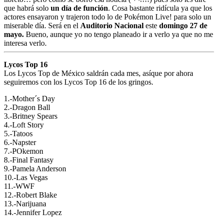
que habrá solo
un día de función
. Cosa bastante ridícula ya que los
actores ensayaron y trajeron todo lo de Pokémon Live! para solo un
miserable día. Será en el
Auditorio Nacional
este
domingo 27 de
mayo.
Bueno, aunque yo no tengo planeado ir a verlo ya que no me
interesa verlo.
Lycos Top 16
Los Lycos Top de México saldrán cada mes, asíque por ahora
seguiremos con los Lycos Top 16 de los gringos.
1.-Mother´s Day
2.-Dragon Ball
3.-Britney Spears
4.-Loft Story
5.-Tatoos
6.-Napster
7.-POkemon
8.-Final Fantasy
9.-Pamela Anderson
10.-Las Vegas
11.-WWF
12.-Robert Blake
13.-Narijuana
14.-Jennifer Lopez