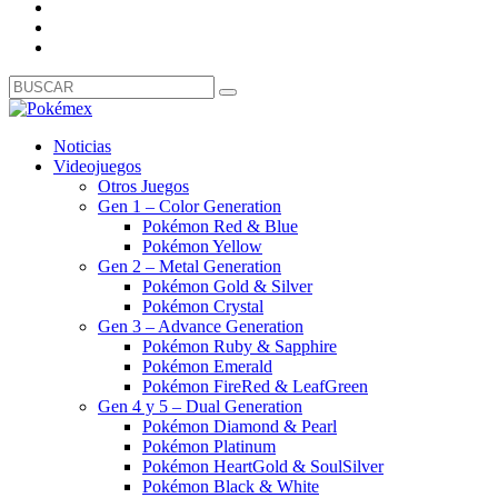
Noticias
Videojuegos
Otros Juegos
Gen 1 – Color Generation
Pokémon Red & Blue
Pokémon Yellow
Gen 2 – Metal Generation
Pokémon Gold & Silver
Pokémon Crystal
Gen 3 – Advance Generation
Pokémon Ruby & Sapphire
Pokémon Emerald
Pokémon FireRed & LeafGreen
Gen 4 y 5 – Dual Generation
Pokémon Diamond & Pearl
Pokémon Platinum
Pokémon HeartGold & SoulSilver
Pokémon Black & White