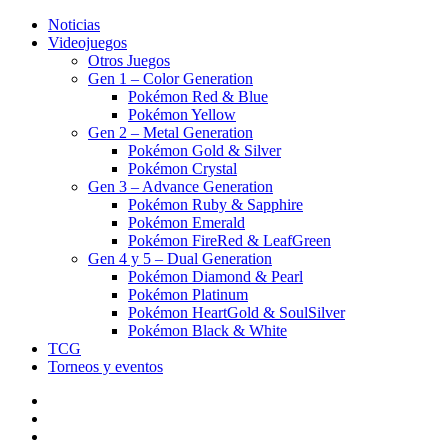
Noticias
Videojuegos
Otros Juegos
Gen 1 – Color Generation
Pokémon Red & Blue
Pokémon Yellow
Gen 2 – Metal Generation
Pokémon Gold & Silver
Pokémon Crystal
Gen 3 – Advance Generation
Pokémon Ruby & Sapphire
Pokémon Emerald
Pokémon FireRed & LeafGreen
Gen 4 y 5 – Dual Generation
Pokémon Diamond & Pearl
Pokémon Platinum
Pokémon HeartGold & SoulSilver
Pokémon Black & White
TCG
Torneos y eventos