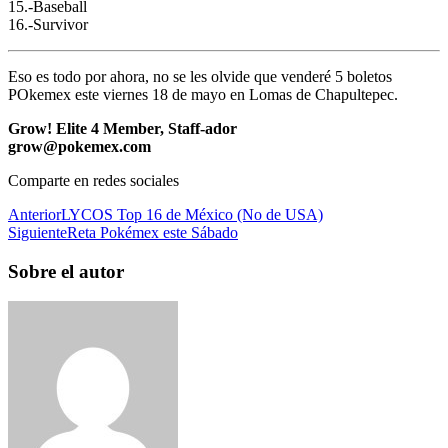
15.-Baseball
16.-Survivor
Eso es todo por ahora, no se les olvide que venderé 5 boletos
POkemex este viernes 18 de mayo en Lomas de Chapultepec.
Grow! Elite 4 Member, Staff-ador
grow@pokemex.com
Comparte en redes sociales
Anterior
LYCOS Top 16 de México (No de USA)
Siguiente
Reta Pokémex este Sábado
Sobre el autor