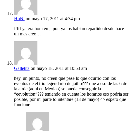
HuNt
on mayo 17, 2011 at 4:34 pm
Pfff ya era hora en japon ya los habian repartido desde hace
un mes creo…
Galletita
on mayo 18, 2011 at 10:53 am
hey, un punto, no creen que pase lo que ocurrio con los
eventos de el trio legendario de jotho??? que a eso de las 6 de
la atrde (aqui en México) se pueda conseguir la
“eevolution”??? teniendo en cuenta los horarios eso podria ser
posible, por mi parte lo intentare (18 de mayo) ^^ espero que
funcione