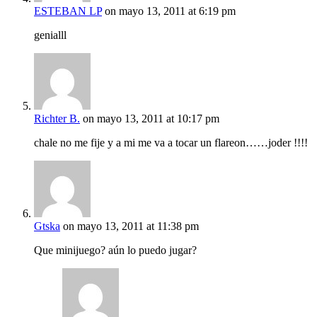
ESTEBAN LP
on mayo 13, 2011 at 6:19 pm
genialll
Richter B.
on mayo 13, 2011 at 10:17 pm
chale no me fije y a mi me va a tocar un flareon……joder !!!!
Gtska
on mayo 13, 2011 at 11:38 pm
Que minijuego? aún lo puedo jugar?