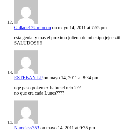
Gallade17Umbreon
on mayo 14, 2011 at 7:55 pm
esta genial y mas el proximo jolteon de mi ekipo jejee ziii
SALUDOS!!!!
ESTEBAN LP
on mayo 14, 2011 at 8:34 pm
uqe paso pokemex habre el reto 2??
no que era cada Lunes????
Nameless353
on mayo 14, 2011 at 9:35 pm