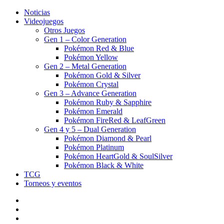
Noticias
Videojuegos
Otros Juegos
Gen 1 – Color Generation
Pokémon Red & Blue
Pokémon Yellow
Gen 2 – Metal Generation
Pokémon Gold & Silver
Pokémon Crystal
Gen 3 – Advance Generation
Pokémon Ruby & Sapphire
Pokémon Emerald
Pokémon FireRed & LeafGreen
Gen 4 y 5 – Dual Generation
Pokémon Diamond & Pearl
Pokémon Platinum
Pokémon HeartGold & SoulSilver
Pokémon Black & White
TCG
Torneos y eventos