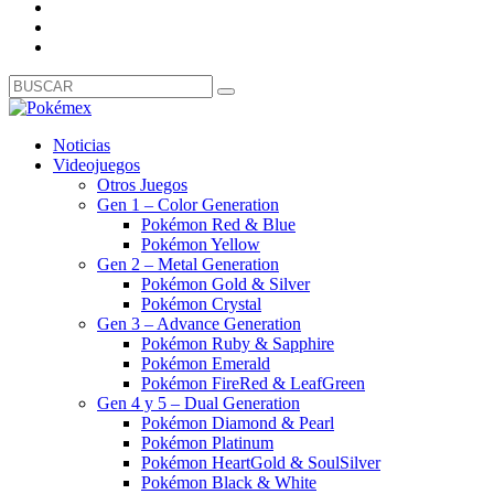
Noticias
Videojuegos
Otros Juegos
Gen 1 – Color Generation
Pokémon Red & Blue
Pokémon Yellow
Gen 2 – Metal Generation
Pokémon Gold & Silver
Pokémon Crystal
Gen 3 – Advance Generation
Pokémon Ruby & Sapphire
Pokémon Emerald
Pokémon FireRed & LeafGreen
Gen 4 y 5 – Dual Generation
Pokémon Diamond & Pearl
Pokémon Platinum
Pokémon HeartGold & SoulSilver
Pokémon Black & White