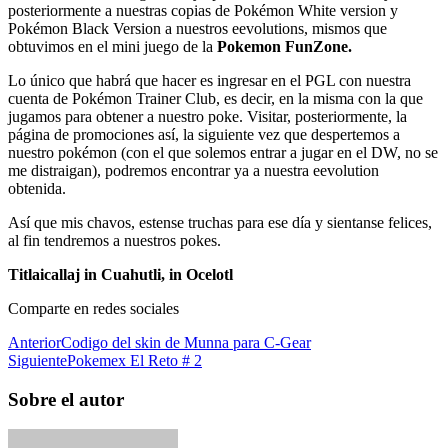
posteriormente a nuestras copias de Pokémon White version y
Pokémon Black Version a nuestros eevolutions, mismos que
obtuvimos en el mini juego de la
Pokemon FunZone.
Lo único que habrá que hacer es ingresar en el PGL con nuestra
cuenta de Pokémon Trainer Club, es decir, en la misma con la que
jugamos para obtener a nuestro poke. Visitar, posteriormente, la
página de promociones así, la siguiente vez que despertemos a
nuestro pokémon (con el que solemos entrar a jugar en el DW, no se
me distraigan), podremos encontrar ya a nuestra eevolution
obtenida.
Así que mis chavos, estense truchas para ese día y sientanse felices,
al fin tendremos a nuestros pokes.
Titlaicallaj in Cuahutli, in Ocelotl
Comparte en redes sociales
Anterior
Codigo del skin de Munna para C-Gear
Siguiente
Pokemex El Reto # 2
Sobre el autor