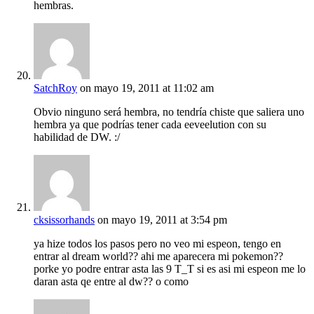
hembras.
SatchRoy
on mayo 19, 2011 at 11:02 am
Obvio ninguno será hembra, no tendría chiste que saliera uno
hembra ya que podrías tener cada eeveelution con su
habilidad de DW. :/
cksissorhands
on mayo 19, 2011 at 3:54 pm
ya hize todos los pasos pero no veo mi espeon, tengo en
entrar al dream world?? ahi me aparecera mi pokemon??
porke yo podre entrar asta las 9 T_T si es asi mi espeon me lo
daran asta qe entre al dw?? o como