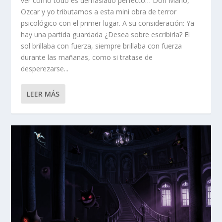
ver como todo es demasiado perfecto… Don Mario,
Ozcar y yo tributamos a esta mini obra de terror
psicológico con el primer lugar. A su consideración: Ya
hay una partida guardada ¿Desea sobre escribirla? El
sol brillaba con fuerza, siempre brillaba con fuerza
durante las mañanas, como si tratase de
desperezarse...
LEER MÁS