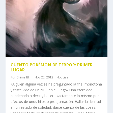
CUENTO POKÉMON DE TERROR: PRIMER
LUGAR
Por
Chimalltlin
|
Nov 22, 2012
|
Noticias
¿Alguien alguna vez se ha preguntado la fría, monótona
y triste vida de un NPC en el juego? Una eternidad
condenada a decir y hacer exactamente lo mismo por
efectos de unos hilos o programación. Hallar la libertad
en un estado de soledad, darse cuenta de las cosas,