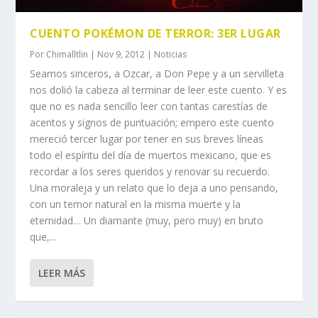
CUENTO POKÉMON DE TERROR: 3ER LUGAR
Por
Chimalltlin
|
Nov 9, 2012
|
Noticias
Seamos sinceros, a Ozcar, a Don Pepe y a un servilleta
nos dolió la cabeza al terminar de leer este cuento. Y es
que no es nada sencillo leer con tantas carestías de
acentos y signos de puntuación; empero este cuento
mereció tercer lugar por tener en sus breves líneas
todo el espíritu del día de muertos mexicano, que es
recordar a los seres queridos y renovar su recuerdo.
Una moraleja y un relato que lo deja a uno pensando,
con un temor natural en la misma muerte y la
eternidad… Un diamante (muy, pero muy) en bruto
que,...
LEER MÁS