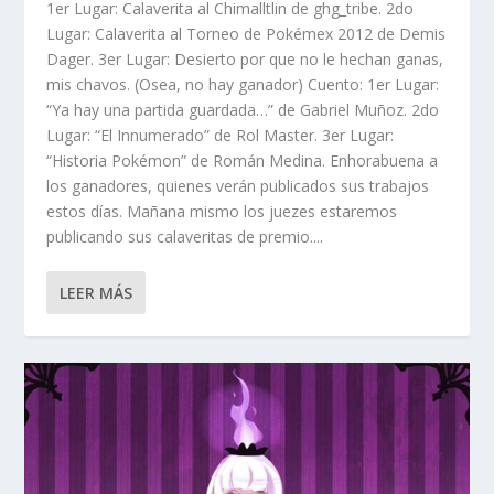
1er Lugar: Calaverita al Chimalltlin de ghg_tribe. 2do
Lugar: Calaverita al Torneo de Pokémex 2012 de Demis
Dager. 3er Lugar: Desierto por que no le hechan ganas,
mis chavos. (Osea, no hay ganador) Cuento: 1er Lugar:
“Ya hay una partida guardada…” de Gabriel Muñoz. 2do
Lugar: “El Innumerado” de Rol Master. 3er Lugar:
“Historia Pokémon” de Román Medina. Enhorabuena a
los ganadores, quienes verán publicados sus trabajos
estos días. Mañana mismo los juezes estaremos
publicando sus calaveritas de premio....
LEER MÁS