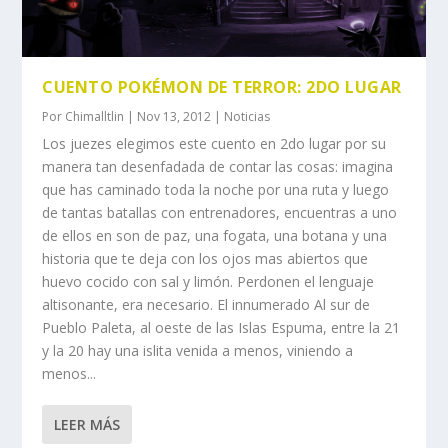
CUENTO POKÉMON DE TERROR: 2DO LUGAR
Por
Chimalltlin
|
Nov 13, 2012
|
Noticias
Los juezes elegimos este cuento en 2do lugar por su
manera tan desenfadada de contar las cosas: imagina
que has caminado toda la noche por una ruta y luego
de tantas batallas con entrenadores, encuentras a uno
de ellos en son de paz, una fogata, una botana y una
historia que te deja con los ojos mas abiertos que
huevo cocido con sal y limón. Perdonen el lenguaje
altisonante, era necesario. El innumerado Al sur de
Pueblo Paleta, al oeste de las Islas Espuma, entre la 21
y la 20 hay una islita venida a menos, viniendo a
menos...
LEER MÁS