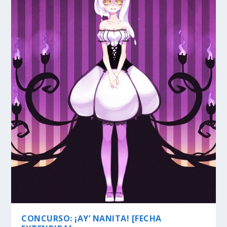
CONCURSO: ¡AY’ NANITA! [FECHA