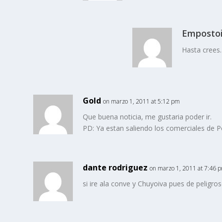
Emposto
Hasta crees.
Gold
on marzo 1, 2011 at 5:12 pm
Que buena noticia, me gustaria poder ir.
PD: Ya estan saliendo los comerciales de P
dante rodriguez
on marzo 1, 2011 at 7:46 
si ire ala conve y Chuyoiva pues de peligro