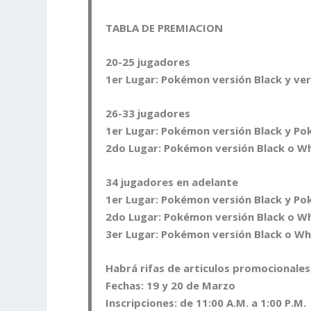
TABLA DE PREMIACION
20-25 jugadores
1er Lugar
: Pokémon versión Black y ve
26-33 jugadores
1er Lugar
: Pokémon versión Black y P
2do Luga
r: Pokémon versión Black o Wh
34 jugadores en adelante
1er Lugar
: Pokémon versión Black y P
2do Lugar
: Pokémon versión Black o Wh
3er Lugar
: Pokémon versión Black o Whi
Habrá rifas de articulos promocionales
Fecha
s: 19 y 20 de Marzo
Inscripciones
: de 11:00 A.M. a 1:00 P.M.