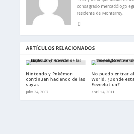
consagrado mercadólogo egre
residente de Monterrey.
ARTÍCULOS RELACIONADOS
Nintendo y Pokémon
No puedo entrar a
continuan haciendo de las
World. ¿Donde est
suyas
Eeveelution?
julio 24, 2007
abril 14, 2011