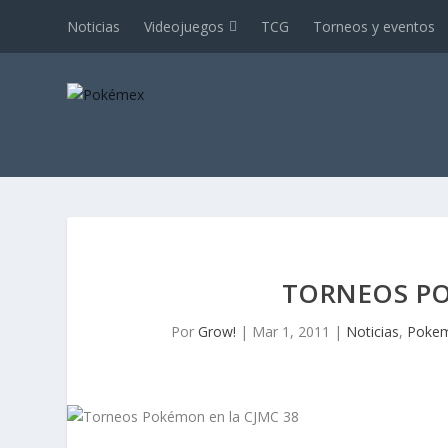
Noticias
Videojuegos
TCG
Torneos y eventos
TORNEOS PO
Por
Grow!
|
Mar 1, 2011
|
Noticias
,
Pokem