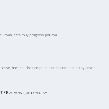
e vayan, esta muy peligroso por aya :S
a conve, hace mucho tiempo que no hacian uno, estoy ansiso
TER
on marzo 2, 2011 at 9:41 pm