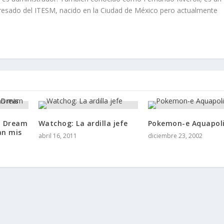
sado del ITESM, nacido en la Ciudad de México pero actualmente
l Dream
Watchog: La ardilla jefe
Pokemon-e Aquapol
an mis
abril 16, 2011
diciembre 23, 2002