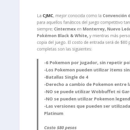
La
CJMC
, mejor conocida como la
Convención 
para aquellos fanáticos del juego competitivo ta
siempre;
Cintermex
en
Monterrey, Nuevo Leó
Pokémon Black & White,
y mientras más person
copia del juego. El costo de entrada será de $80 
completas son las siguientes:
-6 Pokemon por jugador, sin repetir 
-Los Pokemon pueden utilizar items sin
-Batallas Single de 4
-Derecho a cambio de Pokemon entre la
-NO se puede utilizar Wobbuffet ni G
-NO se pueden utilizar Pokemon legenda
-Las versiones que pueden ser utilizadas
Platinum
Costo $80 pesos