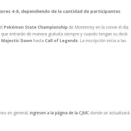
jores 4-8, dependiendo de la cantidad de participantes
el
Pokémon State Championship
de Monterrey en la conve el día
lo que entrarán de manera gratuita siempre y cuando tengan su deck
 Majestic Dawn
hasta
Call of Legends
. La inscripción inicia a las
rneo en general,
ingresen a la página de la CJMC
donde se actualizará