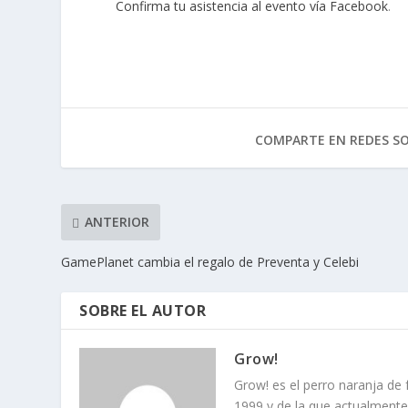
Confirma tu asistencia al evento vía Facebook
.
COMPARTE EN REDES SO
ANTERIOR
GamePlanet cambia el regalo de Preventa y Celebi
SOBRE EL AUTOR
Grow!
Grow! es el perro naranja de
1999 y de la que actualment