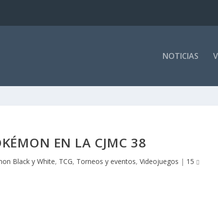
NOTICIAS
V
KÉMON EN LA CJMC 38
on Black y White
,
TCG
,
Torneos y eventos
,
Videojuegos
|
15