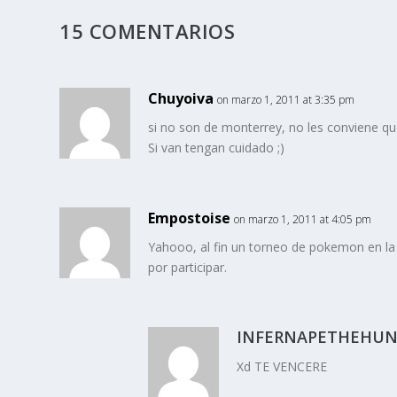
15 COMENTARIOS
Chuyoiva
on marzo 1, 2011 at 3:35 pm
si no son de monterrey, no les conviene qu
Si van tengan cuidado ;)
Empostoise
on marzo 1, 2011 at 4:05 pm
Yahooo, al fin un torneo de pokemon en l
por participar.
INFERNAPETHEHUN
Xd TE VENCERE