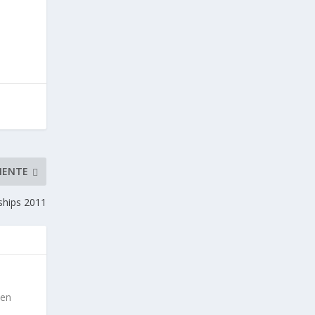
IENTE
hips 2011
 en