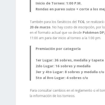
Inicio de Torneo
: 1:00 P.M.
Rondas en pareo suizo + corte a los me
También para los fanáticos del
TCG
, se realizará 
20 de marzo
. No hay costo de inscripción, por 
en el formato actual que va desde
Pokémon DP;
11:00 am para dar inicio al torneo a la 1:00 pm.
Premiación por categoría
1er Lugar
: 36 sobres, medalla y tapete
2do Lugar
: 16 sobres y medalla
3er y 4to Lugar
: 8 sobres y medalla c/u
5to al 8vo Lugar
: 4 sobres c/u
Para consultar cambios en el reglamento o el to
la información de los torneos.