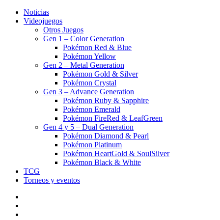
Noticias
Videojuegos
Otros Juegos
Gen 1 – Color Generation
Pokémon Red & Blue
Pokémon Yellow
Gen 2 – Metal Generation
Pokémon Gold & Silver
Pokémon Crystal
Gen 3 – Advance Generation
Pokémon Ruby & Sapphire
Pokémon Emerald
Pokémon FireRed & LeafGreen
Gen 4 y 5 – Dual Generation
Pokémon Diamond & Pearl
Pokémon Platinum
Pokémon HeartGold & SoulSilver
Pokémon Black & White
TCG
Torneos y eventos