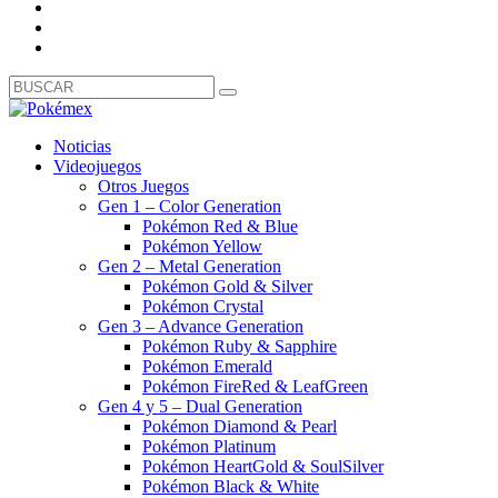
Noticias
Videojuegos
Otros Juegos
Gen 1 – Color Generation
Pokémon Red & Blue
Pokémon Yellow
Gen 2 – Metal Generation
Pokémon Gold & Silver
Pokémon Crystal
Gen 3 – Advance Generation
Pokémon Ruby & Sapphire
Pokémon Emerald
Pokémon FireRed & LeafGreen
Gen 4 y 5 – Dual Generation
Pokémon Diamond & Pearl
Pokémon Platinum
Pokémon HeartGold & SoulSilver
Pokémon Black & White