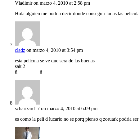
Vladimir
on marzo 4, 2010 at 2:58 pm
Hola alguien me podria decir donde conseguir todas las pe
cladz
on marzo 4, 2010 at 3:54 pm
esta pelicula se ve que sera de las buenas
salu2
ñ_________ñ
scharizard17
on marzo 4, 2010 at 6:09 pm
es como la peli d lucario no se porq pienso q zoruark podria ser