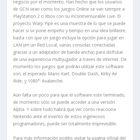
negocio por el momento. Han hecho que los usuarios
de GCN vean como los juegos Online se van siempre a
PlayStation 2 o Xbox con su inconmensurable Live. El
proyecto Warp Pipe es una muestra de lo que se puede
hacer si se pone empeño y tiempo en una idea brillante,
basta con que un juego incluya la opción para jugar en
LAN (en un Red Local, varias consolas conectadas
gracias a un adaptador de banda ancha) para disfrutar
de una experiencia multijugador a traves de internet. De
momento los juegos que podrán utilizar este software
son; el esperado Mario Kart: Double Dash, Kirby Air
Ride, y 1080°: Avalanche.
Aún falta un poco para que el software este terminado,
de momento sólo se puede acceder a una versión
Alpha. Y sobre todo habrá que ver como reacciona
Nintendo ante el invento de estos ingeniosos
programadores, puede ser totalmente imprevisible.
Para más información podéis visitar la pagina oficial del