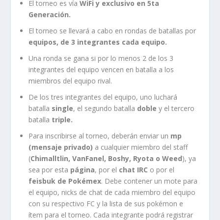
El torneo es vía
WiFi y exclusivo en 5ta
Generación.
El torneo se llevará a cabo en rondas de batallas por
equipos, de 3 integrantes cada equipo.
Una ronda se gana si por lo menos 2 de los 3
integrantes del equipo vencen en batalla a los
miembros del equipo rival.
De los tres integrantes del equipo, uno luchará
batalla
single
, el segundo batalla
doble
y el tercero
batalla
triple.
Para inscribirse al torneo, deberán enviar un
mp
(mensaje privado)
a cualquier miembro del staff
(
Chimalltlin, VanFanel, Boshy, Ryota o Weed
), ya
sea por esta
página
, por el
chat IRC
o por el
feisbuk de Pokémex
. Debe contener un mote para
el equipo, nicks de chat de cada miembro del equipo
con su respectivo FC y la lista de sus pokémon e
ítem para el torneo. Cada integrante podrá registrar