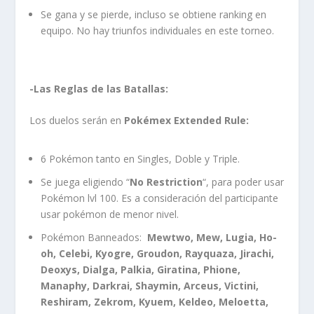
Se gana y se pierde, incluso se obtiene ranking en
equipo. No hay triunfos individuales en este torneo.
-Las Reglas de las Batallas:
Los duelos serán en
Pokémex Extended Rule:
6 Pokémon tanto en Singles, Doble y Triple.
Se juega eligiendo “
No Restriction
“, para poder usar
Pokémon lvl 100. Es a consideración del participante
usar pokémon de menor nivel.
Pokémon Banneados:
Mewtwo, Mew, Lugia, Ho-
oh, Celebi, Kyogre, Groudon, Rayquaza, Jirachi,
Deoxys, Dialga, Palkia, Giratina, Phione,
Manaphy, Darkrai, Shaymin, Arceus, Victini,
Reshiram, Zekrom, Kyuem, Keldeo, Meloetta,