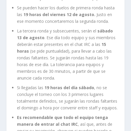
Se pueden hacer los duelos de primera ronda hasta
las
19 horas del viernes 12 de agosto.
Justo en
ese momento concertaremos la segunda ronda.
La tercera ronda y subsecuentes, serán el
sábado
13 de agosto
. Ese día todo equipo y sus miembros
deberán estar presentes en el chat IRC a las
15
horas
(se pide puntualidad), para llevar a cabo las
rondas faltantes. Se jugarán rondas hasta las 19
horas de ese día. La tolerancia para equipos y
miembros es de 30 minutos, a partir de que se
anuncie cada ronda.
Si llegadas las
19 horas del día sábado
, no se
concluye el torneo con los 3 primeros lugares
totalmente definidos, se jugarán las rondas faltantes
el domingo a hora por convenir entre staff y equipos.
Es recomendable que todo el equipo tenga
manera de entrar al chat IRC
, así que, antes de
enviar su inscripción, chequen si pueden hacerlo o