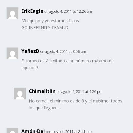
ErikEagle
on agosto 4, 2011 at 12:26 am
Mi equipo y yo estamos listos
GO INFERNITY TEAM :D
YañezD
on agosto 4, 2011 at 3:06 pm
El torneo está limitado a un número máximo de
equipos?
Chimalltlin
on agosto 4, 2011 at 4:26 pm
No carnal, el mínimo es de 8 y el máximo, todos
los que lleguen…
Amón-Dei
on agosto 4, 2011 at 8:41 pm