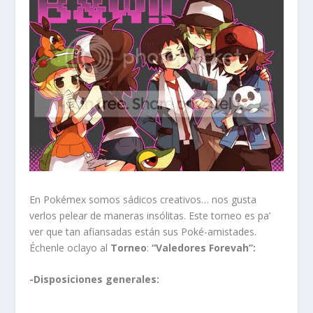
En Pokémex somos sádicos creativos… nos gusta
verlos pelear de maneras insólitas. Este torneo es pa’
ver que tan afiansadas están sus Poké-amistades.
Échenle oclayo al
Torneo
:
“Valedores Forevah”:
-Disposiciones generales: