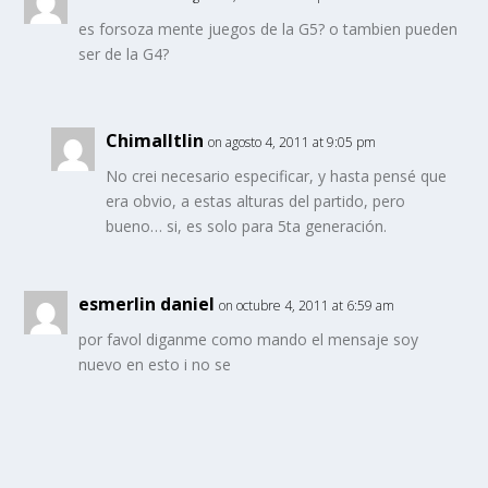
es forsoza mente juegos de la G5? o tambien pueden
ser de la G4?
Chimalltlin
on agosto 4, 2011 at 9:05 pm
No crei necesario especificar, y hasta pensé que
era obvio, a estas alturas del partido, pero
bueno… si, es solo para 5ta generación.
esmerlin daniel
on octubre 4, 2011 at 6:59 am
por favol diganme como mando el mensaje soy
nuevo en esto i no se