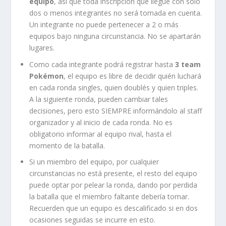
equipo
, así que toda inscripción que llegue con solo
dos o menos integrantes no será tomada en cuenta.
Un integrante no puede pertenecer a 2 o más
equipos bajo ninguna circunstancia. No se apartarán
lugares.
Como cada integrante podrá registrar hasta
3 team
Pokémon
, el equipo es libre de decidir quién luchará
en cada ronda singles, quien doublés y quien triples.
A la siguiente ronda, pueden cambiar tales
decisiones, pero esto SIEMPRE informándolo al staff
organizador y al inicio de cada ronda. No es
obligatorio informar al equipo rival, hasta el
momento de la batalla.
Si un miembro del equipo, por cualquier
circunstancias no está presente, el resto del equipo
puede optar por pelear la ronda, dando por perdida
la batalla que el miembro faltante debería tomar.
Recuerden que un equipo es descalificado si en dos
ocasiones seguidas se incurre en esto.