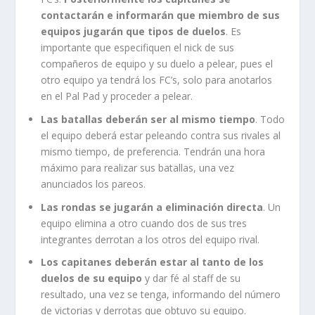
contactarán e informarán que miembro de sus
equipos jugarán que tipos de duelos
. Es
importante que especifiquen el nick de sus
compañeros de equipo y su duelo a pelear, pues el
otro equipo ya tendrá los FC’s, solo para anotarlos
en el Pal Pad y proceder a pelear.
Las batallas deberán ser al mismo tiempo
. Todo
el equipo deberá estar peleando contra sus rivales al
mismo tiempo, de preferencia. Tendrán una hora
máximo para realizar sus batallas, una vez
anunciados los pareos.
Las rondas se jugarán a eliminación directa
. Un
equipo elimina a otro cuando dos de sus tres
integrantes derrotan a los otros del equipo rival.
Los capitanes deberán estar al tanto de los
duelos de su equipo
y dar fé al staff de su
resultado, una vez se tenga, informando del número
de victorias y derrotas que obtuvo su equipo.