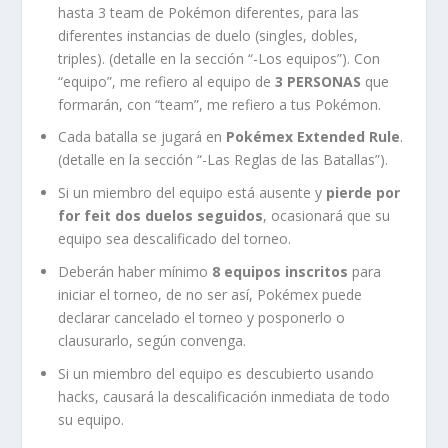
hasta 3 team de Pokémon diferentes, para las
diferentes instancias de duelo (singles, dobles,
triples). (detalle en la sección “-Los equipos”). Con
“equipo”, me refiero al equipo de
3 PERSONAS
que
formarán, con “team”, me refiero a tus Pokémon.
Cada batalla se jugará en
Pokémex Extended Rule
.
(detalle en la sección “-Las Reglas de las Batallas”).
Si un miembro del equipo está ausente y
pierde por
for feit dos duelos seguidos
, ocasionará que su
equipo sea descalificado del torneo.
Deberán haber mínimo
8 equipos inscritos
para
iniciar el torneo, de no ser así, Pokémex puede
declarar cancelado el torneo y posponerlo o
clausurarlo, según convenga.
Si un miembro del equipo es descubierto usando
hacks, causará la descalificación inmediata de todo
su equipo.