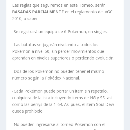
Las reglas que seguiremos en este Torneo, serán
BASADAS PARCIALMENTE
en el reglamento del VGC
2010, a saber:
-Se registrará un equipo de 6 Pokémon, en singles.
-Las batallas se jugarán nivelando a todos los
Pokémon a nivel 50, sin perder movimientos que
aprendan en niveles superiores o perdiendo evolución.
-Dos de los Pokémon no pueden tener el mismo
número según la Pokédex Nacional.
-Cada Pokémon puede portar un ítem sin repetirlo,
cualquiera de la lista incluyendo items de HG y SS, así
como las berrys de la 1-64. Así pues, el ítem Soul Dew
queda prohibido.
-No pueden ingresarse al torneo Pokémon con el