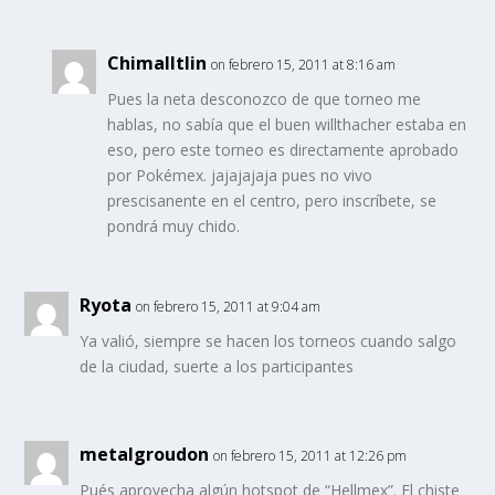
Chimalltlin
on febrero 15, 2011 at 8:16 am
Pues la neta desconozco de que torneo me
hablas, no sabía que el buen willthacher estaba en
eso, pero este torneo es directamente aprobado
por Pokémex. jajajajaja pues no vivo
prescisanente en el centro, pero inscríbete, se
pondrá muy chido.
Ryota
on febrero 15, 2011 at 9:04 am
Ya valió, siempre se hacen los torneos cuando salgo
de la ciudad, suerte a los participantes
metalgroudon
on febrero 15, 2011 at 12:26 pm
Pués aprovecha algún hotspot de “Hellmex”. El chiste