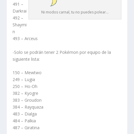
491 –
Darkrai
Ni modos carnal, tu no puedes polear...
492 –
Shaymi
n
493 – Arceus
-Solo se podrán tener 2 Pokémon por equipo de la
siguiente lista:
150 – Mewtwo
249 – Lugia
250 – Ho-Oh
382 – Kyogre
383 – Groudon
384 – Rayquaza
483 – Dialga
484 – Palkia
487 – Giratina