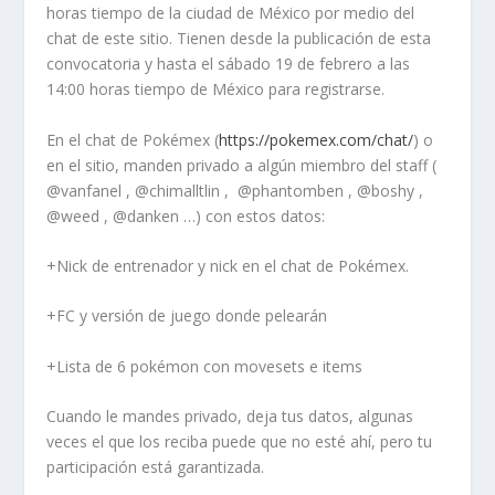
horas tiempo de la ciudad de México por medio del
chat de este sitio. Tienen desde la publicación de esta
convocatoria y hasta el sábado 19 de febrero a las
14:00 horas tiempo de México para registrarse.
En el chat de Pokémex (
https://pokemex.com/chat/
) o
en el sitio, manden privado a algún miembro del staff (
@vanfanel , @chimalltlin , @phantomben , @boshy ,
@weed , @danken …) con estos datos:
+Nick de entrenador y nick en el chat de Pokémex.
+FC y versión de juego donde pelearán
+Lista de 6 pokémon con movesets e items
Cuando le mandes privado, deja tus datos, algunas
veces el que los reciba puede que no esté ahí, pero tu
participación está garantizada.