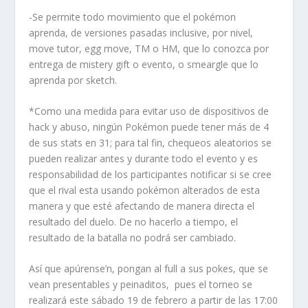
-Se permite todo movimiento que el pokémon
aprenda, de versiones pasadas inclusive, por nivel,
move tutor, egg move, TM o HM, que lo conozca por
entrega de mistery gift o evento, o smeargle que lo
aprenda por sketch.
*Como una medida para evitar uso de dispositivos de
hack y abuso, ningún Pokémon puede tener más de 4
de sus stats en 31; para tal fin, chequeos aleatorios se
pueden realizar antes y durante todo el evento y es
responsabilidad de los participantes notificar si se cree
que el rival esta usando pokémon alterados de esta
manera y que esté afectando de manera directa el
resultado del duelo. De no hacerlo a tiempo, el
resultado de la batalla no podrá ser cambiado.
Así que apúrense’n, pongan al full a sus pokes, que se
vean presentables y peinaditos, pues el torneo se
realizará este sábado 19 de febrero a partir de las 17:00