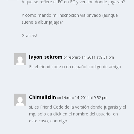
A que se refiere el FC en FC y version donde jugaran?
Y como mando mi inscripcion via privado (aunque
suene a albur jajaja)?
Gracias!
layon_sekrom
on febrero 14, 2011 at 9:51 pm
Es el friend code o en español codigo de amigo
Chimalltlin
on febrero 14, 2011 at 9:52 pm
si, es Friend Code de la versión donde jugarás y el
mp, solo da click en el nombre del usuario, en
este caso, conmigo.