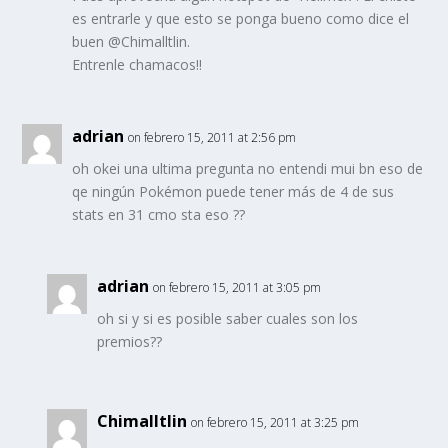
es entrarle y que esto se ponga bueno como dice el
buen @Chimalltlin.
Entrenle chamacos!!
adrian
on febrero 15, 2011 at 2:56 pm
oh okei una ultima pregunta no entendi mui bn eso de
qe ningún Pokémon puede tener más de 4 de sus
stats en 31 cmo sta eso ??
adrian
on febrero 15, 2011 at 3:05 pm
oh si y si es posible saber cuales son los
premios??
Chimalltlin
on febrero 15, 2011 at 3:25 pm