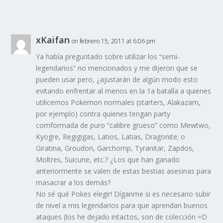
xKaifan
on febrero 15, 2011 at 6:06 pm
Ya había preguntado sobre utilizar los “semi-
legendarios” no mencionados y me dijeron que se
pueden usar pero, ¿ajustarán de algún modo esto
evitando enfrentar al menos en la 1a batalla a quienes
utilicemos Pokemon normales (starters, Alakazam,
por ejemplo) contra quienes tengan party
comformada de puro “calibre grueso” como Mewtwo,
Kyogre, Regigigas, Latios, Latias, Dragonite; o
Giratina, Groudon, Garchomp, Tyranitar, Zapdos,
Moltres, Suicune, etc.? ¿Los que han ganado
anteriormente se valen de estas bestias asesinas para
masacrar a los demás?
No sé qué Pokes elegir! Díganme si es necesario subir
de nivel a mis legendarios para que aprendan buenos
ataques (los he dejado intactos, son de colección =D