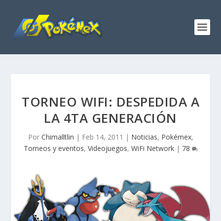
TORNEO WIFI: DESPEDIDA A
LA 4TA GENERACIÓN
Por
Chimalltlin
|
Feb 14, 2011
|
Noticias
,
Pokémex
,
Torneos y eventos
,
Videojuegos
,
WiFi Network
|
78