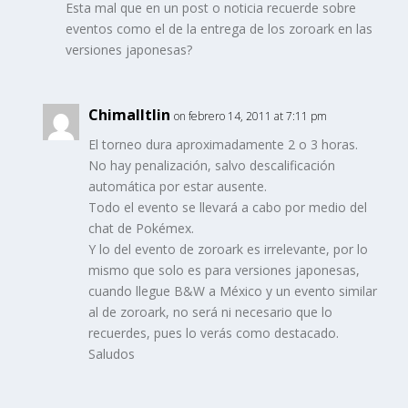
Esta mal que en un post o noticia recuerde sobre
eventos como el de la entrega de los zoroark en las
versiones japonesas?
Chimalltlin
on febrero 14, 2011 at 7:11 pm
El torneo dura aproximadamente 2 o 3 horas.
No hay penalización, salvo descalificación
automática por estar ausente.
Todo el evento se llevará a cabo por medio del
chat de Pokémex.
Y lo del evento de zoroark es irrelevante, por lo
mismo que solo es para versiones japonesas,
cuando llegue B&W a México y un evento similar
al de zoroark, no será ni necesario que lo
recuerdes, pues lo verás como destacado.
Saludos