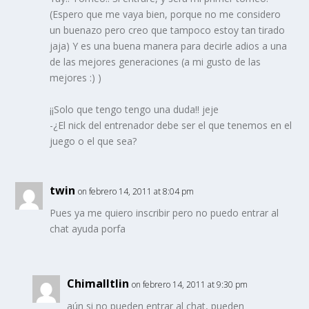
(Espero que me vaya bien, porque no me considero
un buenazo pero creo que tampoco estoy tan tirado
jaja) Y es una buena manera para decirle adios a una
de las mejores generaciones (a mi gusto de las
mejores :) )
¡¡Solo que tengo tengo una duda!! jeje
-¿El nick del entrenador debe ser el que tenemos en el
juego o el que sea?
twin
on febrero 14, 2011 at 8:04 pm
Pues ya me quiero inscribir pero no puedo entrar al
chat ayuda porfa
Chimalltlin
on febrero 14, 2011 at 9:30 pm
aún si no pueden entrar al chat, pueden