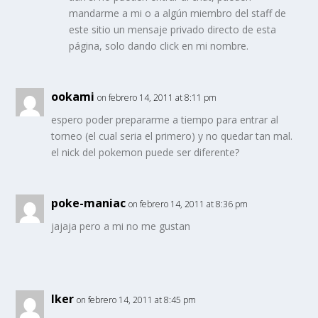
mandarme a mi o a algún miembro del staff de
este sitio un mensaje privado directo de esta
página, solo dando click en mi nombre.
ookami
on febrero 14, 2011 at 8:11 pm
espero poder prepararme a tiempo para entrar al
torneo (el cual seria el primero) y no quedar tan mal.
el nick del pokemon puede ser diferente?
poke-maniac
on febrero 14, 2011 at 8:36 pm
jajaja pero a mi no me gustan
Iker
on febrero 14, 2011 at 8:45 pm