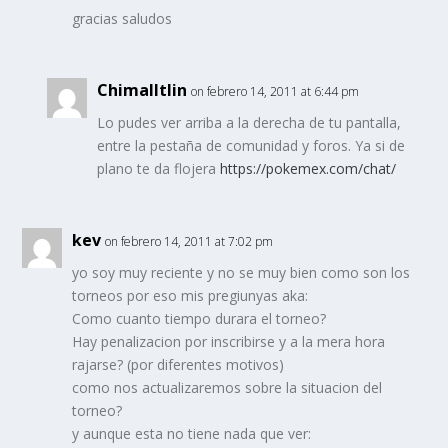
gracias saludos
Chimalltlin
on febrero 14, 2011 at 6:44 pm
Lo pudes ver arriba a la derecha de tu pantalla,
entre la pestaña de comunidad y foros. Ya si de
plano te da flojera
https://pokemex.com/chat/
kev
on febrero 14, 2011 at 7:02 pm
yo soy muy reciente y no se muy bien como son los
torneos por eso mis pregiunyas aka:
Como cuanto tiempo durara el torneo?
Hay penalizacion por inscribirse y a la mera hora
rajarse? (por diferentes motivos)
como nos actualizaremos sobre la situacion del
torneo?
y aunque esta no tiene nada que ver: