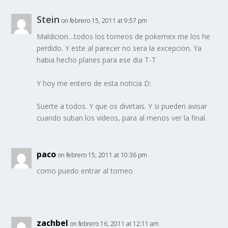
Stein
on febrero 15, 2011 at 9:57 pm
Maldicion…todos los torneos de pokemex me los he
perdido. Y este al parecer no sera la excepcion. Ya
habia hecho planes para ese dia T-T
Y hoy me entero de esta noticia D:
Suerte a todos. Y que os divirtais. Y si pueden avisar
cuando suban los videos, para al menos ver la final.
paco
on febrero 15, 2011 at 10:36 pm
como puedo entrar al torneo
zachbel
on febrero 16, 2011 at 12:11 am