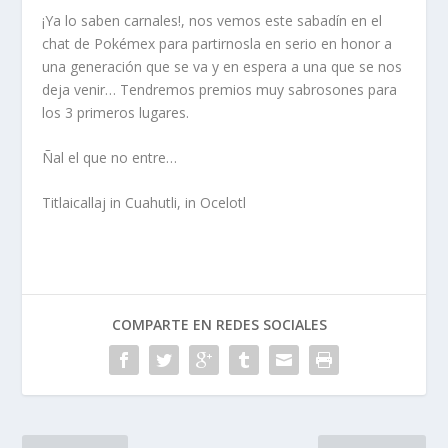
¡Ya lo saben carnales!, nos vemos este sabadín en el
chat de Pokémex para partirnosla en serio en honor a
una generación que se va y en espera a una que se nos
deja venir… Tendremos premios muy sabrosones para
los 3 primeros lugares.
Ñal el que no entre…
Titlaicallaj in Cuahutli, in Ocelotl
COMPARTE EN REDES SOCIALES