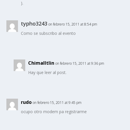
).
typho3243
on febrero 15, 2011 at 8:54 pm
Como se subscribo al evento
Chimalltlin
on febrero 15, 2011 at 9:36 pm
Hay que leer al post.
rudo
on febrero 15, 2011 at 9:45 pm
ocupo otro modem pa registrarme