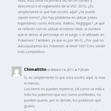
Hola, esta sería mi primera vez en un torneo y
desconozco el reglamento de la VGC 2010, ¿Es
simplemente lo que han escrito aquí? ¿Se puede
repetir items? ¿No hay problema en utilizar pokes
legendarios como Articuno, Raikou, Regigigas? ¿A qué
se refieren con no utilizar el mismo Nick, al nombre
que le dimos al personaje en el juego o el utilizado en
Pokemex? También, ya que es por Wi-Fi, ¿Por qué no
autoajustamos los Pokemon al Nivel 100? Creo serían
más competitivo.
Chimalltlin
on febrero 14, 2011 at 7:29 pm
Si, es simplemente lo que esta escrito aquí, ni mas
ni menos.
Los items no pueden repetirse, tal como se indica.
Solo los pokémon que vez como prohibidos, no
pueden usarse, por lo demás, los pokémon que
gustes.