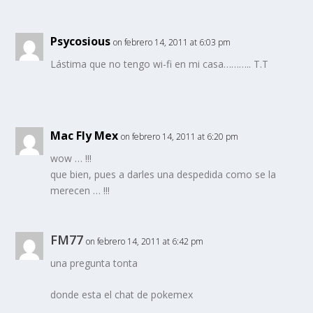
Psycosious
on febrero 14, 2011 at 6:03 pm
Lástima que no tengo wi-fi en mi casa……….. T.T
Mac Fly Mex
on febrero 14, 2011 at 6:20 pm
wow … !!!
que bien, pues a darles una despedida como se la
merecen … !!!
FM77
on febrero 14, 2011 at 6:42 pm
una pregunta tonta
donde esta el chat de pokemex