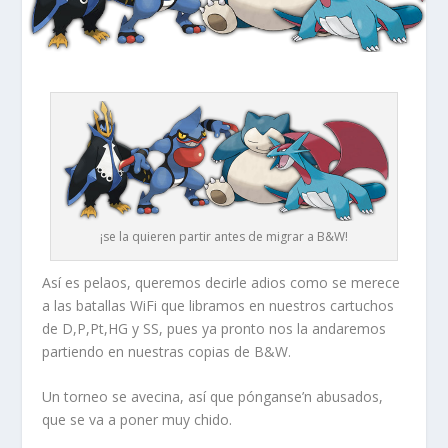
¡se la quieren partir antes de migrar a B&W!
Así es pelaos, queremos decirle adios como se merece
a las batallas WiFi que libramos en nuestros cartuchos
de D,P,Pt,HG y SS, pues ya pronto nos la andaremos
partiendo en nuestras copias de B&W.
Un torneo se avecina, así que pónganse’n abusados,
que se va a poner muy chido.