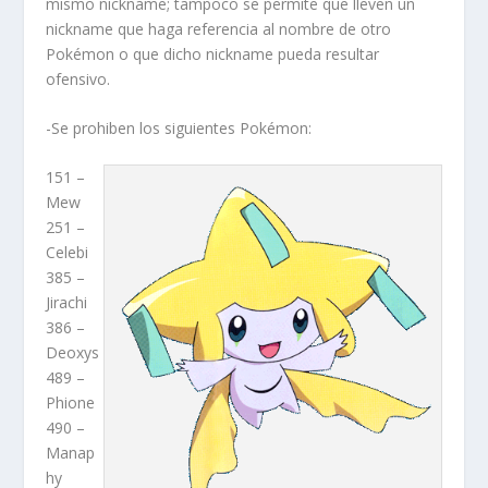
mismo nickname; tampoco se permite que lleven un
nickname que haga referencia al nombre de otro
Pokémon o que dicho nickname pueda resultar
ofensivo.
-Se prohiben los siguientes Pokémon:
151 –
Mew
251 –
Celebi
385 –
Jirachi
386 –
Deoxys
489 –
Phione
490 –
Manap
hy