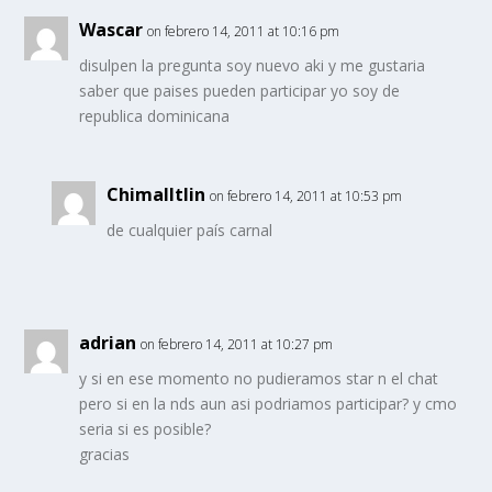
Wascar
on febrero 14, 2011 at 10:16 pm
disulpen la pregunta soy nuevo aki y me gustaria
saber que paises pueden participar yo soy de
republica dominicana
Chimalltlin
on febrero 14, 2011 at 10:53 pm
de cualquier país carnal
adrian
on febrero 14, 2011 at 10:27 pm
y si en ese momento no pudieramos star n el chat
pero si en la nds aun asi podriamos participar? y cmo
seria si es posible?
gracias