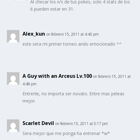
Al checar los iv’s de tus pokes, solo 4 stats de los
6 pueden estar en 31.
Alex_kun
on febrero 15, 2011 at 4:40 pm
este sera mi primer torneo ando emocionado ^^
A Guy with an Arceus Lv.100
on febrero 15, 2011 at
4:48 pm
Entrenle, no importa ser novato. Entre mas peleas
mejor.
Scarlet Devil
on febrero 15, 2011 at 5:17 pm
Sera mejor que me ponga ha entrenar *w*