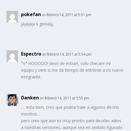
pokefan
on febrero 14, 2011 at 5:51 pm
jajajaja k genial¡¡¡
Espectro
on febrero 14, 2011 at 5:54 pm
°o° HOOOOO! devo de entrar!, solo checare mi
equipo y vere si me da tiempo de entrenar a mi nuevo
integrante.
Danken
on febrero 14, 2011 at 5:55 pm
…. esta bien, creo que podria traer a algunos de mis
monitos…
pero creo que aun es muy pronto para decirles adios
a nuestras versiones, aunque sea en sentido figurado