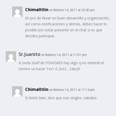
Chimalltlin
on febrero 14, 2011 at 10:30 pm
En pro de llevar un buen desarrollo y organización,
así como notificaciones y demás, debes hacer lo
posible por estar presente en el chat si es que
decides participar.
Sr.Juanito
on febrero 14, 2011 at 11:01 pm
K onda Staff de POKEMEX hay algo q no entendi el
torneo va hacer 1vs1 ó 2vs2 , Salu2!!
Chimalltlin
on febrero 14, 2011 at 11:14 pm
Si leiste bien, dice que son singles, saludos.