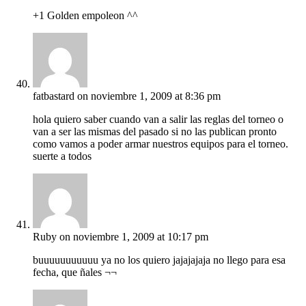
+1 Golden empoleon ^^
fatbastard
on noviembre 1, 2009 at 8:36 pm
hola quiero saber cuando van a salir las reglas del torneo o
van a ser las mismas del pasado si no las publican pronto
como vamos a poder armar nuestros equipos para el torneo.
suerte a todos
Ruby
on noviembre 1, 2009 at 10:17 pm
buuuuuuuuuuu ya no los quiero jajajajaja no llego para esa
fecha, que ñales ¬¬