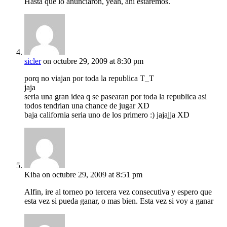
Hasta que lo anunciaron, yeah, ahí estaremos.
sicler
on octubre 29, 2009 at 8:30 pm
porq no viajan por toda la republica T_T
jaja
seria una gran idea q se pasearan por toda la republica asi
todos tendrian una chance de jugar XD
baja california seria uno de los primero :) jajajja XD
Kiba
on octubre 29, 2009 at 8:51 pm
Alfin, ire al torneo po tercera vez consecutiva y espero que
esta vez si pueda ganar, o mas bien. Esta vez si voy a ganar