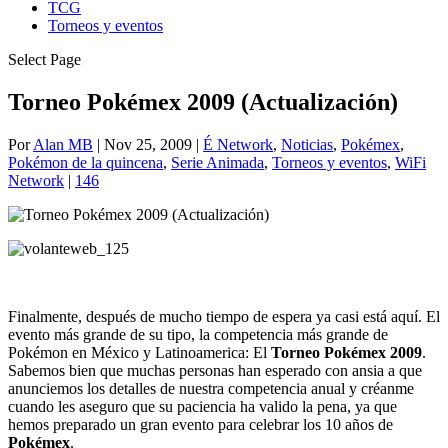
TCG
Torneos y eventos
Select Page
Torneo Pokémex 2009 (Actualización)
Por
Alan MB
|
Nov 25, 2009
|
É Network
,
Noticias
,
Pokémex
,
Pokémon de la quincena
,
Serie Animada
,
Torneos y eventos
,
WiFi
Network
|
146
Finalmente, después de mucho tiempo de espera ya casi está aquí. El
evento más grande de su tipo, la competencia más grande de
Pokémon en México y Latinoamerica: El
Torneo Pokémex 2009
.
Sabemos bien que muchas personas han esperado con ansia a que
anunciemos los detalles de nuestra competencia anual y créanme
cuando les aseguro que su paciencia ha valido la pena, ya que
hemos preparado un gran evento para celebrar los 10 años de
Pokémex
.