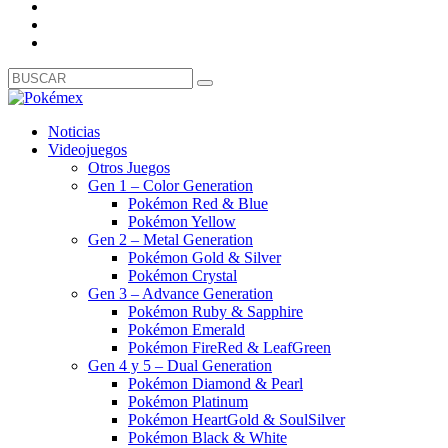
Noticias
Videojuegos
Otros Juegos
Gen 1 – Color Generation
Pokémon Red & Blue
Pokémon Yellow
Gen 2 – Metal Generation
Pokémon Gold & Silver
Pokémon Crystal
Gen 3 – Advance Generation
Pokémon Ruby & Sapphire
Pokémon Emerald
Pokémon FireRed & LeafGreen
Gen 4 y 5 – Dual Generation
Pokémon Diamond & Pearl
Pokémon Platinum
Pokémon HeartGold & SoulSilver
Pokémon Black & White