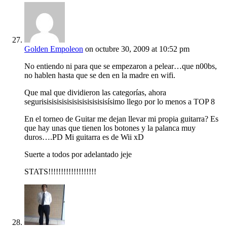
Golden Empoleon
on octubre 30, 2009 at 10:52 pm
No entiendo ni para que se empezaron a pelear…que n00bs,
no hablen hasta que se den en la madre en wifi.
Que mal que dividieron las categorías, ahora
segurisisisisisisisisisisisisisísimo llego por lo menos a TOP 8
En el torneo de Guitar me dejan llevar mi propia guitarra? Es
que hay unas que tienen los botones y la palanca muy
duros….PD Mi guitarra es de Wii xD
Suerte a todos por adelantado jeje
STATS!!!!!!!!!!!!!!!!!!!