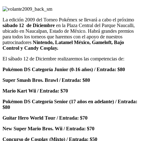
La edición 2009 del Torneo Pokémex se llevará a cabo el próximo
sábado
12 de Diciembre
en la Plaza Central del Parque Naucalli,
ubicado en Naucalpan, Estado de México. Habrá grandes premios
para todos los torneos que haremos con el apoyo de nuestros
patrocinadores
Nintendo, Latamel México, Gameloft, Bajo
Control y Candy Cosplay.
El sábado 12 de Diciembre realizaremos las competencias de:
Pokémon DS Categoría Junior (0-16 años) / Entrada: $80
Super Smash Bros. Brawl / Entrada: $80
Mario Kart Wii / Entrada: $70
Pokémon DS Categoría Senior (17 años en adelante) / Entrada:
$80
Guitar Hero World Tour / Entrada: $70
New Super Mario Bros. Wii / Entrada: $70
Concurso de Cosplay (Mixto) / Entrada: $50