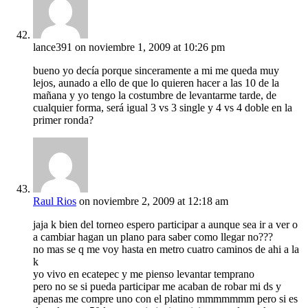
lance391
on noviembre 1, 2009 at 10:26 pm
bueno yo decía porque sinceramente a mi me queda muy
lejos, aunado a ello de que lo quieren hacer a las 10 de la
mañana y yo tengo la costumbre de levantarme tarde, de
cualquier forma, será igual 3 vs 3 single y 4 vs 4 doble en la
primer ronda?
Raul Rios
on noviembre 2, 2009 at 12:18 am
jaja k bien del torneo espero participar a aunque sea ir a ver o
a cambiar hagan un plano para saber como llegar no???
no mas se q me voy hasta en metro cuatro caminos de ahi a la
k
yo vivo en ecatepec y me pienso levantar temprano
pero no se si pueda participar me acaban de robar mi ds y
apenas me compre uno con el platino mmmmmmm pero si es