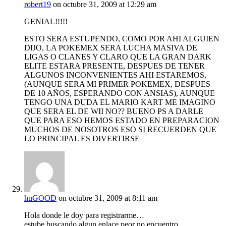
robert19
on octubre 31, 2009 at 12:29 am
GENIAL!!!!!
ESTO SERA ESTUPENDO, COMO POR AHI ALGUIEN
DIJO, LA POKEMEX SERA LUCHA MASIVA DE
LIGAS O CLANES Y CLARO QUE LA GRAN DARK
ELITE ESTARA PRESENTE, DESPUES DE TENER
ALGUNOS INCONVENIENTES AHI ESTAREMOS,
(AUNQUE SERA MI PRIMER POKEMEX, DESPUES
DE 10 AÑOS, ESPERANDO CON ANSIAS), AUNQUE
TENGO UNA DUDA EL MARIO KART ME IMAGINO
QUE SERA EL DE WII NO?? BUENO PS A DARLE
QUE PARA ESO HEMOS ESTADO EN PREPARACION
MUCHOS DE NOSOTROS ESO SI RECUERDEN QUE
LO PRINCIPAL ES DIVERTIRSE
huGOOD
on octubre 31, 2009 at 8:11 am
Hola donde le doy para registrarme…
estube buscando algun enlace peor no encuentro