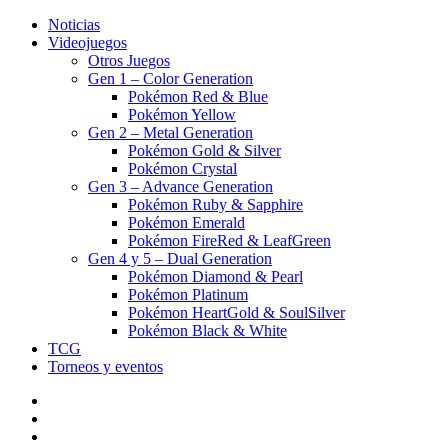
Noticias
Videojuegos
Otros Juegos
Gen 1 – Color Generation
Pokémon Red & Blue
Pokémon Yellow
Gen 2 – Metal Generation
Pokémon Gold & Silver
Pokémon Crystal
Gen 3 – Advance Generation
Pokémon Ruby & Sapphire
Pokémon Emerald
Pokémon FireRed & LeafGreen
Gen 4 y 5 – Dual Generation
Pokémon Diamond & Pearl
Pokémon Platinum
Pokémon HeartGold & SoulSilver
Pokémon Black & White
TCG
Torneos y eventos