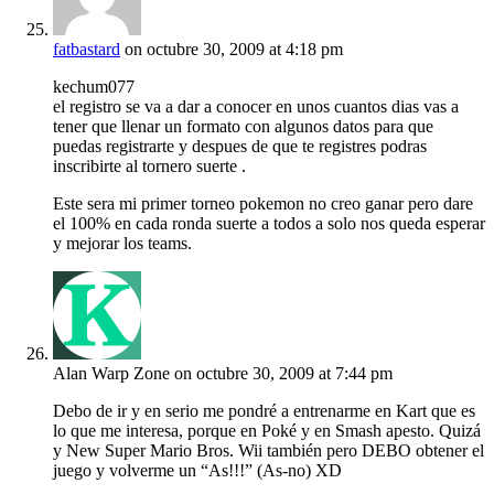
fatbastard
on octubre 30, 2009 at 4:18 pm
kechum077
el registro se va a dar a conocer en unos cuantos dias vas a
tener que llenar un formato con algunos datos para que
puedas registrarte y despues de que te registres podras
inscribirte al tornero suerte .
Este sera mi primer torneo pokemon no creo ganar pero dare
el 100% en cada ronda suerte a todos a solo nos queda esperar
y mejorar los teams.
Alan Warp Zone
on octubre 30, 2009 at 7:44 pm
Debo de ir y en serio me pondré a entrenarme en Kart que es
lo que me interesa, porque en Poké y en Smash apesto. Quizá
y New Super Mario Bros. Wii también pero DEBO obtener el
juego y volverme un “As!!!” (As-no) XD