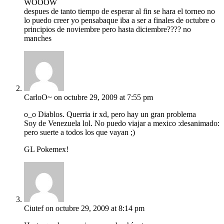
WOOOW
despues de tanto tiempo de esperar al fin se hara el torneo no
lo puedo creer yo pensabaque iba a ser a finales de octubre o
principios de noviembre pero hasta diciembre???? no
manches
CarloO~
on octubre 29, 2009 at 7:55 pm
o_o Diablos. Querria ir xd, pero hay un gran problema
Soy de Venezuela lol. No puedo viajar a mexico :desanimado:
pero suerte a todos los que vayan ;)
GL Pokemex!
Ciutef
on octubre 29, 2009 at 8:14 pm