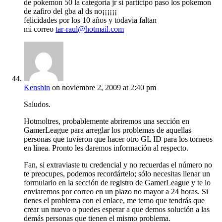
de pokemon 50 la categoria jr si participo paso los pokemon
de zafiro del gba al ds no¡¡¡¡¡¡
felicidades por los 10 años y todavia faltan
mi correo
tar-raul@hotmail.com
Kenshin
on noviembre 2, 2009 at 2:40 pm
Saludos.
Hotmoltres, probablemente abriremos una sección en
GamerLeague para arreglar los problemas de aquellas
personas que tuvieron que hacer otro GL ID para los torneos
en línea. Pronto les daremos información al respecto.
Fan, si extraviaste tu credencial y no recuerdas el número no
te preocupes, podemos recordártelo; sólo necesitas llenar un
formulario en la sección de registro de GamerLeague y te lo
enviaremos por correo en un plazo no mayor a 24 horas. Si
tienes el problema con el enlace, me temo que tendrás que
crear un nuevo o puedes esperar a que demos solución a las
demás personas que tienen el mismo problema.