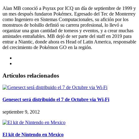
Alan MB conoció a Psyrax por ICQ un día de septiembre de 1999 y
un mes después fundaron Pokémex. Egresado del Tec de Monterrey
como Ingeniero en Sistemas Computacionales, su afición por los
monstruos de bolsillo definió su carrera profesional, lo llevó a
organizar una gran cantidad de torneos y eventos, y a crear muchas
amistades entrañables. MB dejó de ser parte del staff en 2019 para
entrar a Niantic, donde ahora es Head of Latin America, responsable
del crecimiento de Pokémon GO en la región.
Artículos relacionados
Genesect será distribuido el 7 de Octubre via Wi-Fi
septiembre 9, 2012
El kit de Nintendo en Mexico