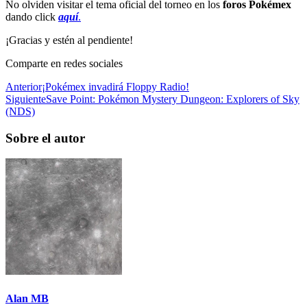
No olviden visitar el tema oficial del torneo en los
foros Pokémex
dando click
aquí
.
¡Gracias y estén al pendiente!
Comparte en redes sociales
Anterior
¡Pokémex invadirá Floppy Radio!
Siguiente
Save Point: Pokémon Mystery Dungeon: Explorers of Sky
(NDS)
Sobre el autor
Alan MB