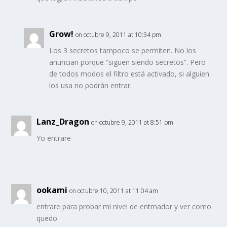
Grow!
on octubre 9, 2011 at 10:34 pm
Los 3 secretos tampoco se permiten. No los
anuncian porque “siguen siendo secretos”. Pero
de todos modos el filtro está activado, si alguien
los usa no podrán entrar.
Lanz_Dragon
on octubre 9, 2011 at 8:51 pm
Yo entrare
ookami
on octubre 10, 2011 at 11:04 am
entrare para probar mi nivel de entrnador y ver como
quedo.