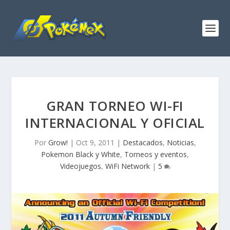
GRAN TORNEO WI-FI
INTERNACIONAL Y OFICIAL
Por
Grow!
|
Oct 9, 2011
|
Destacados
,
Noticias
,
Pokemon Black y White
,
Torneos y eventos
,
Videojuegos
,
WiFi Network
|
5