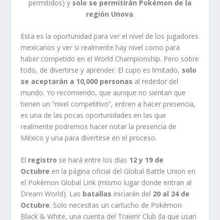
permitidos) y
solo se permitirán Pokémon de la
región Unova
.
Esta es la oportunidad para ver el nivel de los jugadores
mexicanos y ver si realmente hay nivel como para
haber competido en el World Championship. Pero sobre
todo, de divertirse y aprender. El cupo es limitado,
solo
se aceptarán a 10,000 personas
al rededor del
mundo. Yo recomiendo, que aunque no sientan que
tienen un “nivel competitivo”, entren a hacer presencia,
es una de las pocas oportunidades en las que
realmente podremos hacer notar la presencia de
México y una para divertirse en el proceso.
El
registro
se hará entre los días
12 y 19 de
Octubre
en la página oficial del Global Battle Union en
el Pokémon Global Link (mismo lugar donde entran al
Dream World). Las
batallas
iniciarán del
20 al 24 de
Octubre
. Solo necesitas un cartucho de Pokémon
Black & White, una cuenta del Traienr Club (la que usan