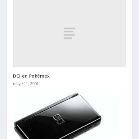
DCI en Pokémex
mayo 11, 2001