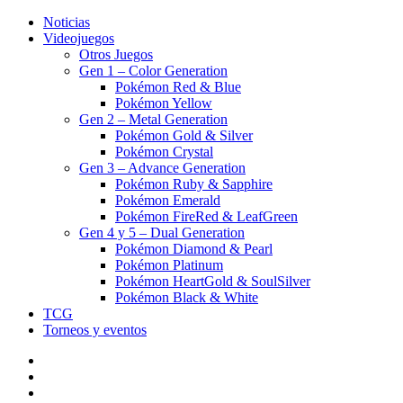
Noticias
Videojuegos
Otros Juegos
Gen 1 – Color Generation
Pokémon Red & Blue
Pokémon Yellow
Gen 2 – Metal Generation
Pokémon Gold & Silver
Pokémon Crystal
Gen 3 – Advance Generation
Pokémon Ruby & Sapphire
Pokémon Emerald
Pokémon FireRed & LeafGreen
Gen 4 y 5 – Dual Generation
Pokémon Diamond & Pearl
Pokémon Platinum
Pokémon HeartGold & SoulSilver
Pokémon Black & White
TCG
Torneos y eventos