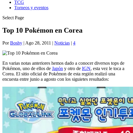
TCG
Torneos y eventos
Select Page
Top 10 Pokémon en Corea
Por
Boshy
|
Ago 28, 2011
|
Noticias
|
4
En varias notas anteriores hemos dado a conocer diversos tops de
Pokémon, uno de ellos de
Japón
y otro de
IGN
, esta vez le toca a
Corea. El sitio oficial de Pokémon de esta región realizó una
encuesta entre junio a agosto con los siguietes resultados: