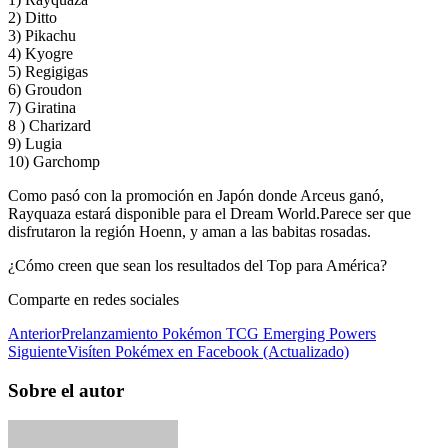
2) Ditto
3) Pikachu
4) Kyogre
5) Regigigas
6) Groudon
7) Giratina
8 ) Charizard
9) Lugia
10) Garchomp
Como pasó con la promoción en Japón donde Arceus ganó,
Rayquaza estará disponible para el Dream World.Parece ser que
disfrutaron la región Hoenn, y aman a las babitas rosadas.
¿Cómo creen que sean los resultados del Top para América?
Comparte en redes sociales
Anterior
Prelanzamiento Pokémon TCG Emerging Powers
Siguiente
Visíten Pokémex en Facebook (Actualizado)
Sobre el autor