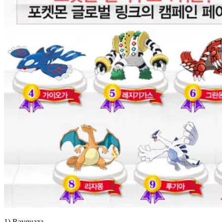
1) Rayquaza