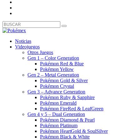
Noticias
Videojuegos
Otros Juegos
Gen 1 – Color Generation
Pokémon Red & Blue
Pokémon Yellow
Gen 2 – Metal Generation
Pokémon Gold & Silver
Pokémon Crystal
Gen 3 – Advance Generation
Pokémon Ruby & Sapphire
Pokémon Emerald
Pokémon FireRed & LeafGreen
Gen 4 y 5 – Dual Generation
Pokémon Diamond & Pearl
Pokémon Platinum
Pokémon HeartGold & SoulSilver
Pokémon Black & White