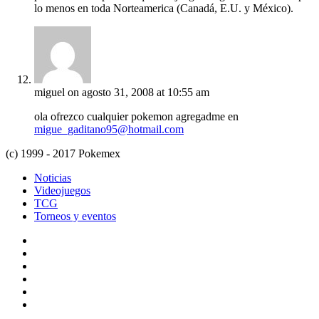
lo menos en toda Norteamerica (Canadá, E.U. y México).
miguel
on agosto 31, 2008 at 10:55 am
ola ofrezco cualquier pokemon agregadme en
migue_gaditano95@hotmail.com
(c) 1999 - 2017 Pokemex
Noticias
Videojuegos
TCG
Torneos y eventos