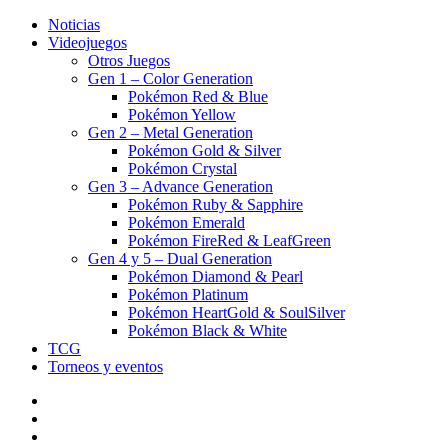
Noticias
Videojuegos
Otros Juegos
Gen 1 – Color Generation
Pokémon Red & Blue
Pokémon Yellow
Gen 2 – Metal Generation
Pokémon Gold & Silver
Pokémon Crystal
Gen 3 – Advance Generation
Pokémon Ruby & Sapphire
Pokémon Emerald
Pokémon FireRed & LeafGreen
Gen 4 y 5 – Dual Generation
Pokémon Diamond & Pearl
Pokémon Platinum
Pokémon HeartGold & SoulSilver
Pokémon Black & White
TCG
Torneos y eventos