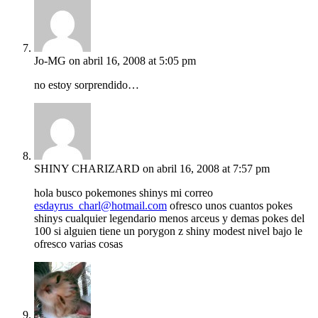
Jo-MG
on abril 16, 2008 at 5:05 pm
no estoy sorprendido…
SHINY CHARIZARD
on abril 16, 2008 at 7:57 pm
hola busco pokemones shinys mi correo
esdayrus_charl@hotmail.com
ofresco unos cuantos pokes
shinys cualquier legendario menos arceus y demas pokes del
100 si alguien tiene un porygon z shiny modest nivel bajo le
ofresco varias cosas