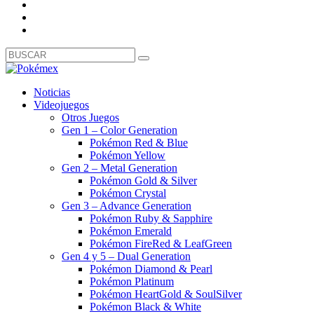
Noticias
Videojuegos
Otros Juegos
Gen 1 – Color Generation
Pokémon Red & Blue
Pokémon Yellow
Gen 2 – Metal Generation
Pokémon Gold & Silver
Pokémon Crystal
Gen 3 – Advance Generation
Pokémon Ruby & Sapphire
Pokémon Emerald
Pokémon FireRed & LeafGreen
Gen 4 y 5 – Dual Generation
Pokémon Diamond & Pearl
Pokémon Platinum
Pokémon HeartGold & SoulSilver
Pokémon Black & White