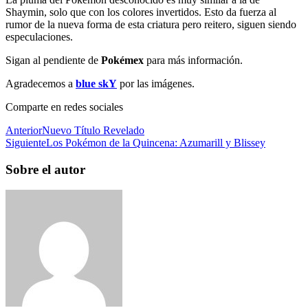
Shaymin, solo que con los colores invertidos. Esto da fuerza al
rumor de la nueva forma de esta criatura pero reitero, siguen siendo
especulaciones.
Sigan al pendiente de
Pokémex
para más información.
Agradecemos a
blue skY
por las imágenes.
Comparte en redes sociales
Anterior
Nuevo Título Revelado
Siguiente
Los Pokémon de la Quincena: Azumarill y Blissey
Sobre el autor