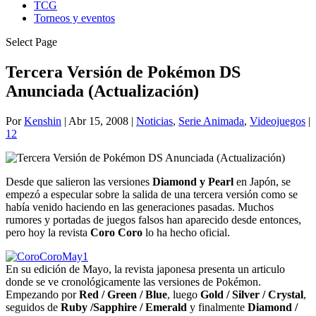
TCG
Torneos y eventos
Select Page
Tercera Versión de Pokémon DS
Anunciada (Actualización)
Por
Kenshin
|
Abr 15, 2008
|
Noticias
,
Serie Animada
,
Videojuegos
|
12
Desde que salieron las versiones
Diamond y Pearl
en Japón, se
empezó a especular sobre la salida de una tercera versión como se
había venido haciendo en las generaciones pasadas. Muchos
rumores y portadas de juegos falsos han aparecido desde entonces,
pero hoy la revista
Coro Coro
lo ha hecho oficial.
En su edición de Mayo, la revista japonesa presenta un articulo
donde se ve cronológicamente las versiones de Pokémon.
Empezando por
Red / Green / Blue
, luego
Gold / Silver / Crystal
,
seguidos de
Ruby /Sapphire / Emerald
y finalmente
Diamond /