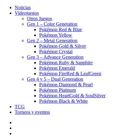
Noticias
Videojuegos
Otros Juegos
Gen 1 – Color Generation
Pokémon Red & Blue
Pokémon Yellow
Gen 2 – Metal Generation
Pokémon Gold & Silver
Pokémon Crystal
Gen 3 – Advance Generation
Pokémon Ruby & Sapphire
Pokémon Emerald
Pokémon FireRed & LeafGreen
Gen 4 y 5 – Dual Generation
Pokémon Diamond & Pearl
Pokémon Platinum
Pokémon HeartGold & SoulSilver
Pokémon Black & White
TCG
Torneos y eventos