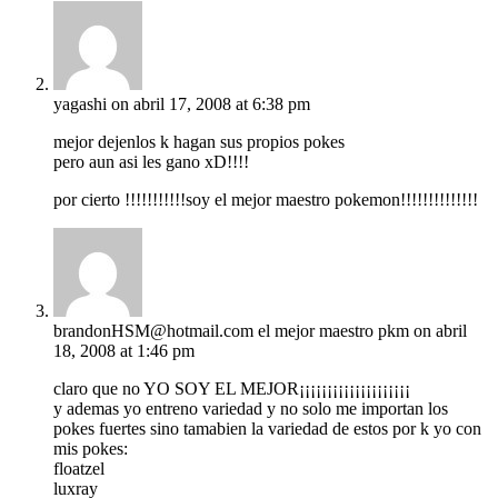
yagashi
on abril 17, 2008 at 6:38 pm
mejor dejenlos k hagan sus propios pokes
pero aun asi les gano xD!!!!
por cierto !!!!!!!!!!!soy el mejor maestro pokemon!!!!!!!!!!!!!!
brandonHSM@hotmail.com el mejor maestro pkm
on abril
18, 2008 at 1:46 pm
claro que no YO SOY EL MEJOR¡¡¡¡¡¡¡¡¡¡¡¡¡¡¡¡¡¡¡¡
y ademas yo entreno variedad y no solo me importan los
pokes fuertes sino tamabien la variedad de estos por k yo con
mis pokes:
floatzel
luxray