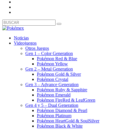
Noticias
Videojuegos
Otros Juegos
Gen 1 – Color Generation
Pokémon Red & Blue
Pokémon Yellow
Gen 2 – Metal Generation
Pokémon Gold & Silver
Pokémon Crystal
Gen 3 – Advance Generation
Pokémon Ruby & Sapphire
Pokémon Emerald
Pokémon FireRed & LeafGreen
Gen 4 y 5 – Dual Generation
Pokémon Diamond & Pearl
Pokémon Platinum
Pokémon HeartGold & SoulSilver
Pokémon Black & White