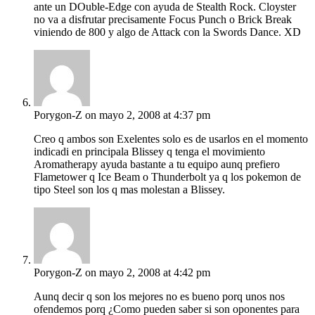
ante un DOuble-Edge con ayuda de Stealth Rock. Cloyster
no va a disfrutar precisamente Focus Punch o Brick Break
viniendo de 800 y algo de Attack con la Swords Dance. XD
Porygon-Z
on mayo 2, 2008 at 4:37 pm
Creo q ambos son Exelentes solo es de usarlos en el momento
indicadi en principala Blissey q tenga el movimiento
Aromatherapy ayuda bastante a tu equipo aunq prefiero
Flametower q Ice Beam o Thunderbolt ya q los pokemon de
tipo Steel son los q mas molestan a Blissey.
Porygon-Z
on mayo 2, 2008 at 4:42 pm
Aunq decir q son los mejores no es bueno porq unos nos
ofendemos porq ¿Como pueden saber si son oponentes para