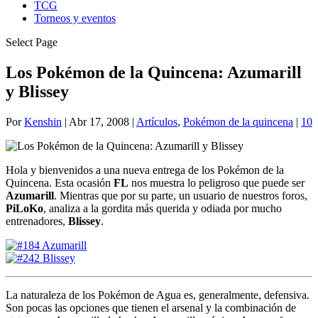
TCG
Torneos y eventos
Select Page
Los Pokémon de la Quincena: Azumarill
y Blissey
Por
Kenshin
|
Abr 17, 2008
|
Artículos
,
Pokémon de la quincena
|
10
Hola y bienvenidos a una nueva entrega de los Pokémon de la
Quincena. Esta ocasión
FL
nos muestra lo peligroso que puede ser
Azumarill
. Mientras que por su parte, un usuario de nuestros foros,
PiLoKo
, analiza a la gordita más querida y odiada por mucho
entrenadores,
Blissey
.
La naturaleza de los Pokémon de Agua es, generalmente, defensiva.
Son pocas las opciones que tienen el arsenal y la combinación de