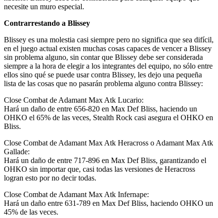
necesite un muro especial.
Contrarrestando a Blissey
Blissey es una molestia casi siempre pero no significa que sea difícil,
en el juego actual existen muchas cosas capaces de vencer a Blissey
sin problema alguno, sin contar que Blissey debe ser considerada
siempre a la hora de elegir a los integrantes del equipo, no sólo entre
ellos sino qué se puede usar contra Blissey, les dejo una pequeña
lista de las cosas que no pasarán problema alguno contra Blissey:
Close Combat de Adamant Max Atk Lucario:
Hará un daño de entre 656-820 en Max Def Bliss, haciendo un
OHKO el 65% de las veces, Stealth Rock casi asegura el OHKO en
Bliss.
Close Combat de Adamant Max Atk Heracross o Adamant Max Atk
Gallade:
Hará un daño de entre 717-896 en Max Def Bliss, garantizando el
OHKO sin importar que, casi todas las versiones de Heracross
logran esto por no decir todas.
Close Combat de Adamant Max Atk Infernape:
Hará un daño entre 631-789 en Max Def Bliss, haciendo OHKO un
45% de las veces.