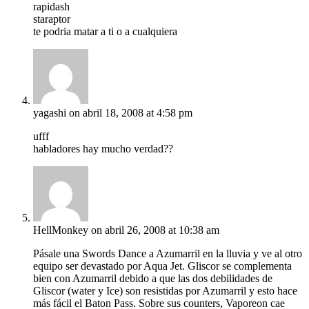
rapidash
staraptor
te podria matar a ti o a cualquiera
yagashi
on abril 18, 2008 at 4:58 pm
ufff
habladores hay mucho verdad??
HellMonkey
on abril 26, 2008 at 10:38 am
Pásale una Swords Dance a Azumarril en la lluvia y ve al otro
equipo ser devastado por Aqua Jet. Gliscor se complementa
bien con Azumarril debido a que las dos debilidades de
Gliscor (water y Ice) son resistidas por Azumarril y esto hace
más fácil el Baton Pass. Sobre sus counters, Vaporeon cae