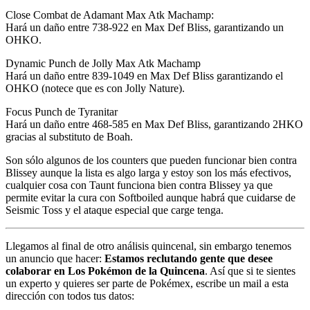
Close Combat de Adamant Max Atk Machamp:
Hará un daño entre 738-922 en Max Def Bliss, garantizando un
OHKO.
Dynamic Punch de Jolly Max Atk Machamp
Hará un daño entre 839-1049 en Max Def Bliss garantizando el
OHKO (notece que es con Jolly Nature).
Focus Punch de Tyranitar
Hará un daño entre 468-585 en Max Def Bliss, garantizando 2HKO
gracias al substituto de Boah.
Son sólo algunos de los counters que pueden funcionar bien contra
Blissey aunque la lista es algo larga y estoy son los más efectivos,
cualquier cosa con Taunt funciona bien contra Blissey ya que
permite evitar la cura con Softboiled aunque habrá que cuidarse de
Seismic Toss y el ataque especial que carge tenga.
Llegamos al final de otro análisis quincenal, sin embargo tenemos
un anuncio que hacer:
Estamos reclutando gente que desee
colaborar en Los Pokémon de la Quincena
. Así que si te sientes
un experto y quieres ser parte de Pokémex, escribe un mail a esta
dirección con todos tus datos: