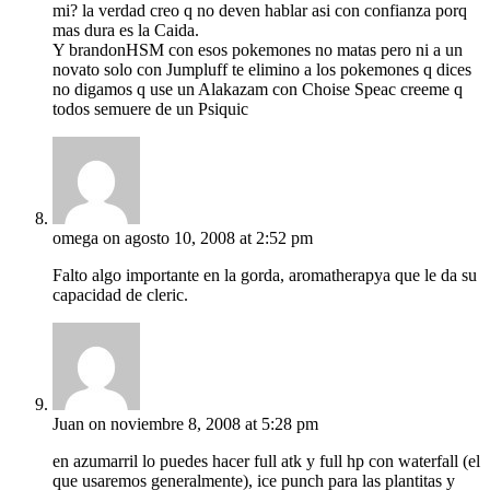
mi? la verdad creo q no deven hablar asi con confianza porq
mas dura es la Caida.
Y brandonHSM con esos pokemones no matas pero ni a un
novato solo con Jumpluff te elimino a los pokemones q dices
no digamos q use un Alakazam con Choise Speac creeme q
todos semuere de un Psiquic
omega
on agosto 10, 2008 at 2:52 pm
Falto algo importante en la gorda, aromatherapya que le da su
capacidad de cleric.
Juan
on noviembre 8, 2008 at 5:28 pm
en azumarril lo puedes hacer full atk y full hp con waterfall (el
que usaremos generalmente), ice punch para las plantitas y