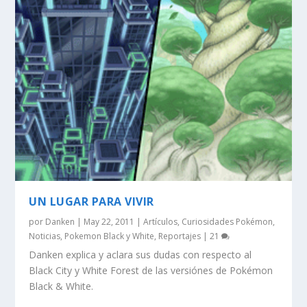
UN LUGAR PARA VIVIR
por
Danken
|
May 22, 2011
|
Artículos
,
Curiosidades Pokémon
,
Noticias
,
Pokemon Black y White
,
Reportajes
|
21
Danken explica y aclara sus dudas con respecto al
Black City y White Forest de las versiónes de Pokémon
Black & White.