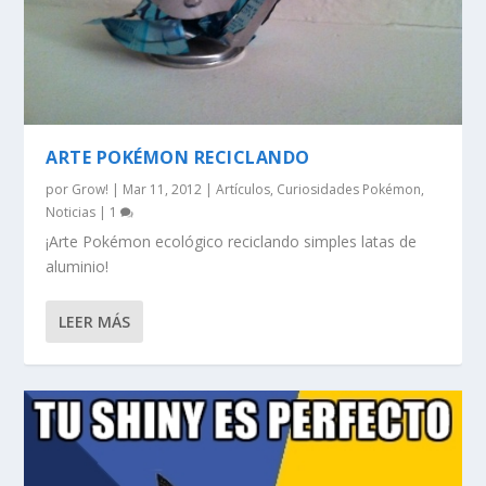
ARTE POKÉMON RECICLANDO
por
Grow!
|
Mar 11, 2012
|
Artículos
,
Curiosidades Pokémon
,
Noticias
|
1
¡Arte Pokémon ecológico reciclando simples latas de
aluminio!
LEER MÁS