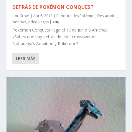
DETRÁS DE POKÉMON CONQUEST
por
Grow!
|
Abr 5, 2012
|
Curiosidades Pokémon
,
Destacados
,
Noticias
,
Videojuegos
|
4
Pokémon Conquest llega el 18 de Junio a América.
¿Sabes que hay detrás de este crossover de
Nobunaga’s Ambition y Pokémon?
LEER MÁS