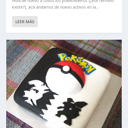
Hola de nuevo a todos los pokemexeros (¿ese término
existe?), acá andamos de nuevo activos en la...
LEER MÁS