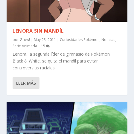
LENORA SIN MANDÍL
por
Grow!
|
May 23, 2011
|
Curiosidades Pokémon
,
Noticias
,
Serie Animada
|
15
Lenora, la segunda líder de gimnasio de Pokémon
Black & White, se quita el mandíl para evitar
controversias raciales.
LEER MÁS