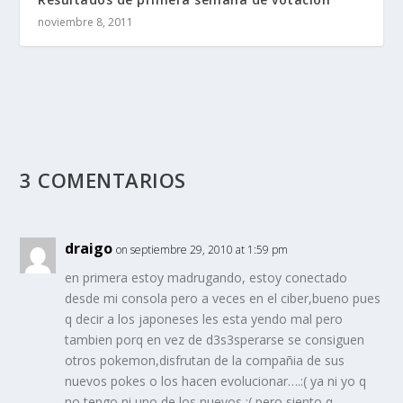
noviembre 8, 2011
3 COMENTARIOS
draigo
on septiembre 29, 2010 at 1:59 pm
en primera estoy madrugando, estoy conectado
desde mi consola pero a veces en el ciber,bueno pues
q decir a los japoneses les esta yendo mal pero
tambien porq en vez de d3s3sperarse se consiguen
otros pokemon,disfrutan de la compañia de sus
nuevos pokes o los hacen evolucionar….:( ya ni yo q
no tengo ni uno de los nuevos :( pero siento q