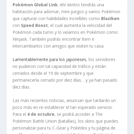
Pokémon Global Link
. Ahí dentro tendrás una
habitación para adornar, mini-juegos y varios Pokémon
que capturar con habilidades increíbles como
Blaziken
con
Speed Boost
, el cual aumenta la velocidad del
Pokémon cada turno y lo veíamos en Pokémon como
Ninjask. También podrás encontrar ítem e
intercambiarlos con amigos que visiten tu casa.
Lamentablemente para los japoneses
, los servidores
no pudieron con tal capacidad de tráfico y están
cerrados desde el 19 de septiembre y que
permanecería cerrado por diez días… y ya han pasado
diez días.
Las más recientes noticias, anuncian que tardarán un
poco más en re-establecer el tan esperado servicio.
Para el
4 de octubre
, se podrá acceder a The
Pokémon Battle Union (batallas), los skins que puedes
personalizar para tu C-Gear y Pokédex y tu página de