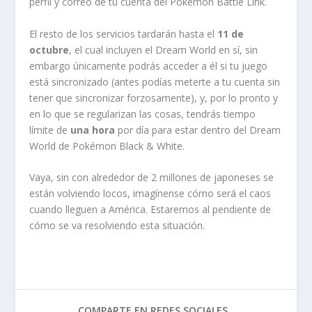
perfil y correo de tu cuenta del Pokémon Battle Link.
El resto de los servicios tardarán hasta el
11 de
octubre
, el cual incluyen el Dream World en sí, sin
embargo únicamente podrás acceder a él si tu juego
está sincronizado (antes podías meterte a tu cuenta sin
tener que sincronizar forzosamente), y, por lo pronto y
en lo que se regularizan las cosas, tendrás tiempo
límite de
una hora
por día para estar dentro del Dream
World de Pokémon Black & White.
Vaya, sin con alrededor de 2 millones de japoneses se
están volviendo locos, imagínense cómo será el caos
cuando lleguen a América. Estaremos al pendiente de
cómo se va resolviendo esta situación.
COMPARTE EN REDES SOCIALES