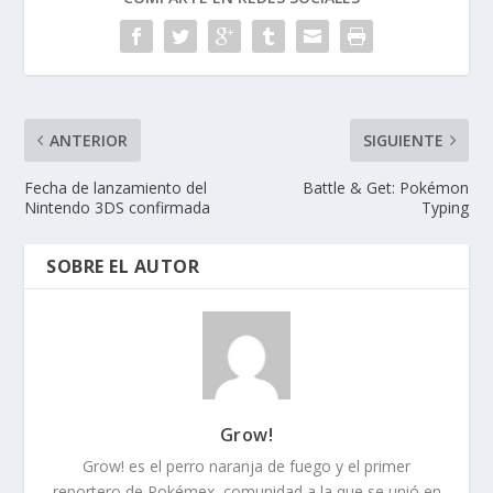
ANTERIOR
SIGUIENTE
Fecha de lanzamiento del
Battle & Get: Pokémon
Nintendo 3DS confirmada
Typing
SOBRE EL AUTOR
Grow!
Grow! es el perro naranja de fuego y el primer
reportero de Pokémex, comunidad a la que se unió en