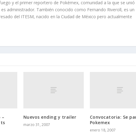
 fuego y el primer reportero de Pokémex, comunidad a la que se unió
e es administrador. También conocido como Fernando Riveroll, es un
sado del ITESM, nacido en la Ciudad de México pero actualmente
 –
Nuevos ending y trailer
Convocatoria: Se pa
ts
Pokemex
marzo 31, 2007
enero 18, 2007