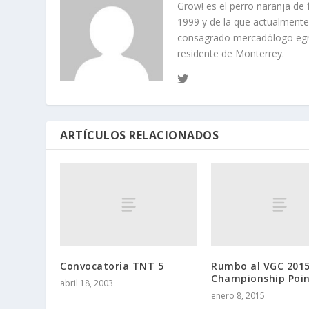
Grow! es el perro naranja de
1999 y de la que actualment
consagrado mercadólogo egre
residente de Monterrey.
ARTÍCULOS RELACIONADOS
Convocatoria TNT 5
Rumbo al VGC 2015
Championship Poin
abril 18, 2003
enero 8, 2015