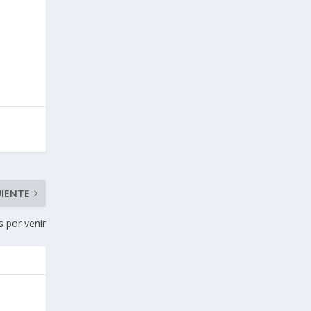
UIENTE
s por venir