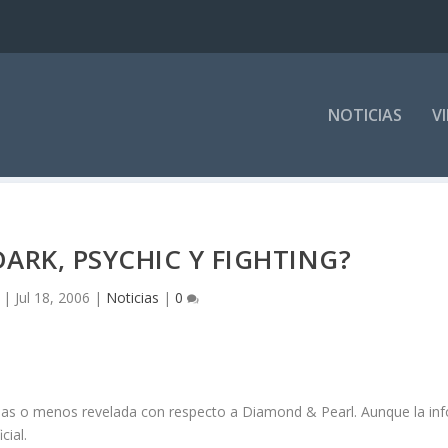
NOTICIAS
V
DARK, PSYCHIC Y FIGHTING?
|
Jul 18, 2006
|
Noticias
|
0
mas o menos revelada con respecto a Diamond & Pearl. Aunque la inf
cial.