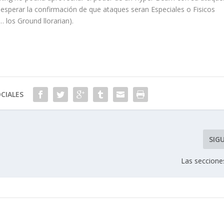
esperar la confirmación de que ataques seran Especiales o Fisicos
 los Ground llorarian).
CIALES
SIG
Las seccione