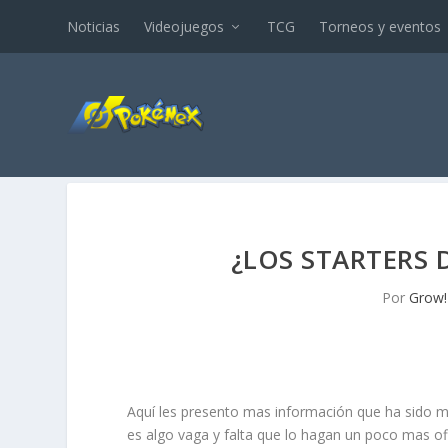
Noticias
Videojuegos
TCG
Torneos y eventos
¿LOS STARTERS 
Por
Grow!
Aquí les presento mas información que ha sido 
es algo vaga y falta que lo hagan un poco mas ofi