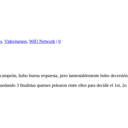
os
,
Videojuegos
,
WiFi Network
|
0
mpeón, hubo buena respuesta, pero lamentablemente hubo decersión al f
uedando 3 finalistas quienes pelearon entre ellos para decidir el 1er, 2o