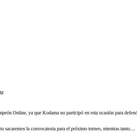
ga
 Online, ya que Kodama no participó en esta ocasión para defender s
onto sacaremos la convocatoria para el próximo torneo, mientras tanto…