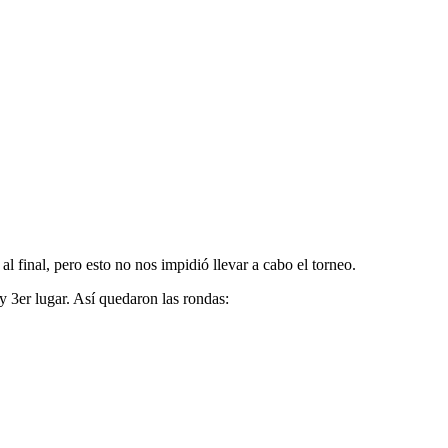
inal, pero esto no nos impidió llevar a cabo el torneo.
 y 3er lugar. Así quedaron las rondas: