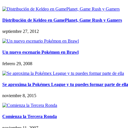
Distribución de Keldeo en GamePlanet, Game Rush y Gamers
septiembre 27, 2012
Un nuevo escenario Pokémon en Brawl
febrero 29, 2008
Se aproxima la Pokémex League y tu puedes formar parte de ell
noviembre 8, 2015
Comienza la Tercera Ronda
noviembre 11, 2007