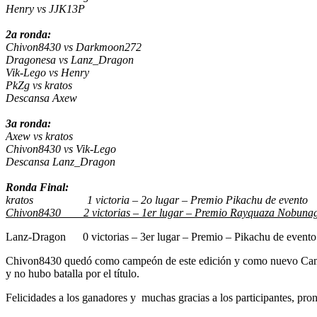
Henry vs JJK13P
2a ronda:
Chivon8430 vs Darkmoon272
Dragonesa vs Lanz_Dragon
Vik-Lego vs Henry
PkZg vs kratos
Descansa Axew
3a ronda:
Axew vs kratos
Chivon8430 vs Vik-Lego
Descansa Lanz_Dragon
Ronda Final:
kratos 1 victoria – 2o lugar – Premio Pikachu de evento
Chivon8430 2 victorias – 1er lugar – Premio Rayquaza Nobuna
Lanz-Dragon 0 victorias – 3er lugar – Premio – Pikachu de evento
Chivon8430 quedó como campeón de este edición y como nuevo Campeón
y no hubo batalla por el título.
Felicidades a los ganadores y muchas gracias a los participantes, pr