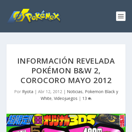
INFORMACIÓN REVELADA
POKÉMON B&W 2,
COROCORO MAYO 2012
Por
Ryota
|
Abr 12, 2012
|
Noticias
,
Pokemon Black y
White
,
Videojuegos
|
13