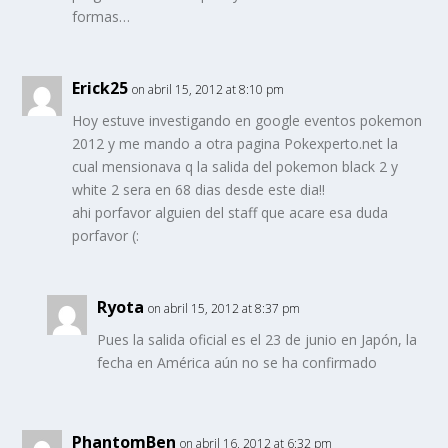
formas…
Erick25
on abril 15, 2012 at 8:10 pm
Hoy estuve investigando en google eventos pokemon
2012 y me mando a otra pagina Pokexperto.net la
cual mensionava q la salida del pokemon black 2 y
white 2 sera en 68 dias desde este dia!!
ahi porfavor alguien del staff que acare esa duda
porfavor (:
Ryota
on abril 15, 2012 at 8:37 pm
Pues la salida oficial es el 23 de junio en Japón, la
fecha en América aún no se ha confirmado
PhantomBen
on abril 16, 2012 at 6:32 pm