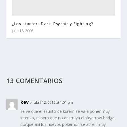
¿Los starters Dark, Psychic y Fighting?
julio 18, 2006
13 COMENTARIOS
kev
on abril 12, 2012 at 1:01 pm
se ve que el asunto de kurem se va a poner muy
intenso, espero que no destruya el skyarrow bridge
porque ahi los huevos pokemon se abren muy