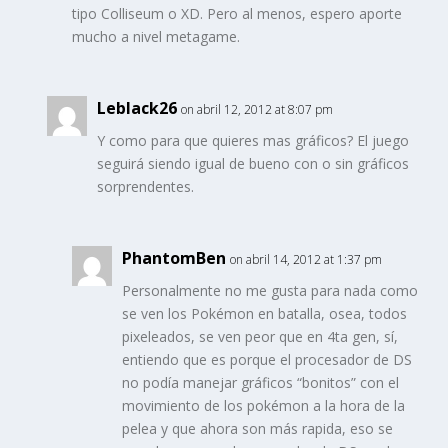
tipo Colliseum o XD. Pero al menos, espero aporte
mucho a nivel metagame.
Leblack26
on abril 12, 2012 at 8:07 pm
Y como para que quieres mas gráficos? El juego
seguirá siendo igual de bueno con o sin gráficos
sorprendentes.
PhantomBen
on abril 14, 2012 at 1:37 pm
Personalmente no me gusta para nada como
se ven los Pokémon en batalla, osea, todos
pixeleados, se ven peor que en 4ta gen, sí,
entiendo que es porque el procesador de DS
no podía manejar gráficos “bonitos” con el
movimiento de los pokémon a la hora de la
pelea y que ahora son más rapida, eso se