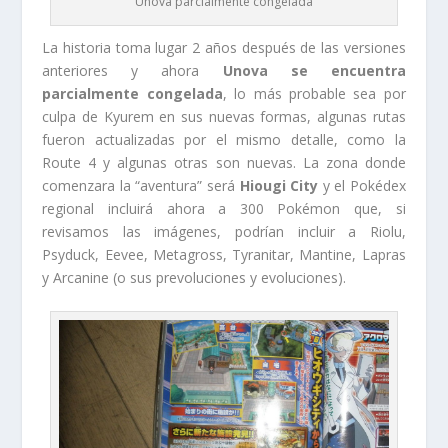
Unova parcialmente congelada
La historia toma lugar 2 años después de las versiones
anteriores y ahora
Unova se encuentra
parcialmente congelada
, lo más probable sea por
culpa de Kyurem en sus nuevas formas, algunas rutas
fueron actualizadas por el mismo detalle, como la
Route 4 y algunas otras son nuevas. La zona donde
comenzara la “aventura” será
Hiougi City
y el Pokédex
regional incluirá ahora a 300 Pokémon que, si
revisamos las imágenes, podrían incluir a Riolu,
Psyduck, Eevee, Metagross, Tyranitar, Mantine, Lapras
y Arcanine (o sus prevoluciones y evoluciones).