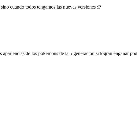
sino cuando todos tengamos las nuevas versiones :P
as apariencias de los pokemons de la 5 generacion si logran engañar po