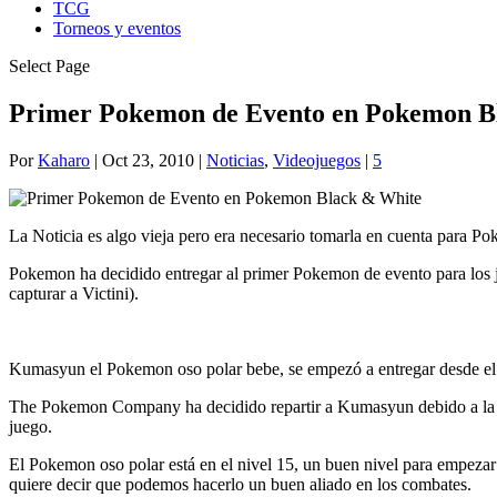
TCG
Torneos y eventos
Select Page
Primer Pokemon de Evento en Pokemon B
Por
Kaharo
|
Oct 23, 2010
|
Noticias
,
Videojuegos
|
5
La Noticia es algo vieja pero era necesario tomarla en cuenta para P
Pokemon ha decidido entregar al primer Pokemon de evento para los ju
capturar a Victini).
Kumasyun el Pokemon oso polar bebe, se empezó a entregar desde el 
The Pokemon Company ha decidido repartir a Kumasyun debido a la dific
juego.
El Pokemon oso polar está en el nivel 15, un buen nivel para empezar 
quiere decir que podemos hacerlo un buen aliado en los combates.