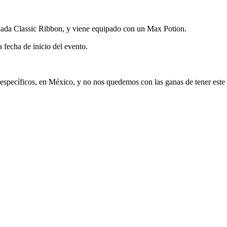
iada Classic Ribbon, y viene equipado con un Max Potion.
echa de inicio del evento.
específicos, en México, y no nos quedemos con las ganas de tener est