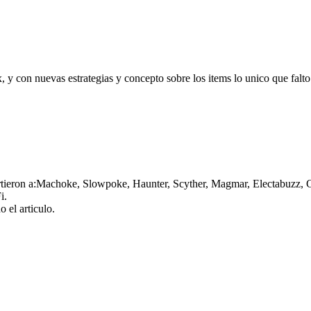
 y con nuevas estrategias y concepto sobre los items lo unico que fal
partieron a:Machoke, Slowpoke, Haunter, Scyther, Magmar, Electabuzz
i.
 el articulo.