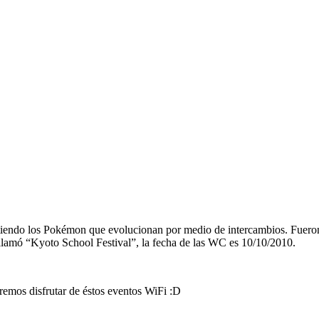
rtiendo los Pokémon que evolucionan por medio de intercambios. Fuero
llamó “Kyoto School Festival”, la fecha de las WC es 10/10/2010.
mos disfrutar de éstos eventos WiFi :D