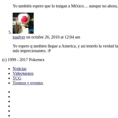
Yo también espero que lo traigan a México… aunque no ahora, 
toadyer
on octubre 26, 2010 at 12:04 am
Yo espero q tambien llegue a America, y asi tenerlo la verdad l
más imprecionantes. :P
(c) 1999 - 2017 Pokemex
Noticias
Videojuegos
TCG
Torneos y eventos