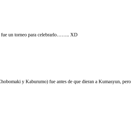
to fue un torneo para celebrarlo…….. XD
, Chobomaki y Kaburumo) fue antes de que dieran a Kumasyun, pero