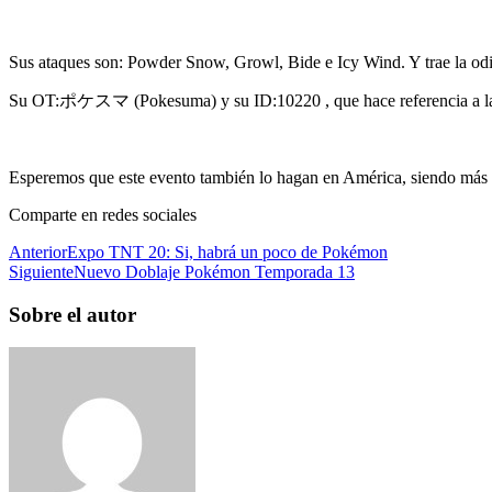
Sus ataques son: Powder Snow, Growl, Bide e Icy Wind. Y trae la od
Su OT:ポケスマ (Pokesuma) y su ID:10220 , que hace referencia a la f
Esperemos que este evento también lo hagan en América, siendo más 
Comparte en redes sociales
Anterior
Expo TNT 20: Si, habrá un poco de Pokémon
Siguiente
Nuevo Doblaje Pokémon Temporada 13
Sobre el autor