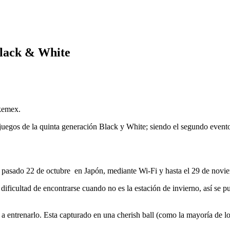
lack & White
okemex.
egos de la quinta generación Black y White; siendo el segundo evento p
pasado 22 de octubre en Japón, mediante Wi-Fi y hasta el 29 de novi
ultad de encontrarse cuando no es la estación de invierno, así se pued
a entrenarlo. Esta capturado en una cherish ball (como la mayoría de l