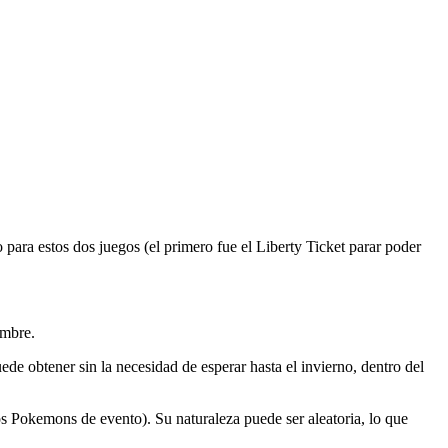
ara estos dos juegos (el primero fue el Liberty Ticket parar poder
embre.
e obtener sin la necesidad de esperar hasta el invierno, dentro del
os Pokemons de evento). Su naturaleza puede ser aleatoria, lo que