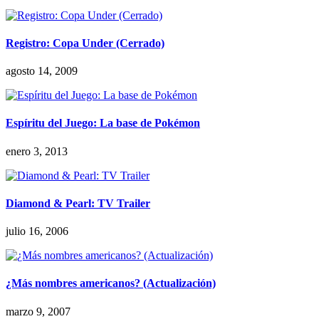
Registro: Copa Under (Cerrado)
agosto 14, 2009
Espíritu del Juego: La base de Pokémon
enero 3, 2013
Diamond & Pearl: TV Trailer
julio 16, 2006
¿Más nombres americanos? (Actualización)
marzo 9, 2007