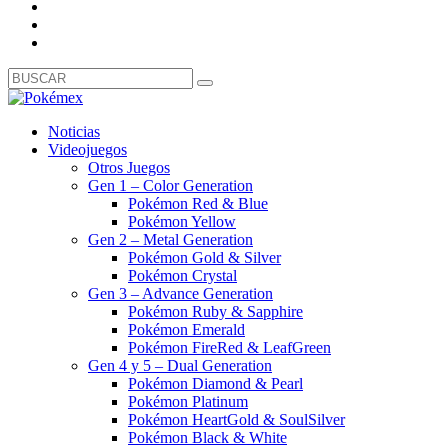
Noticias
Videojuegos
Otros Juegos
Gen 1 – Color Generation
Pokémon Red & Blue
Pokémon Yellow
Gen 2 – Metal Generation
Pokémon Gold & Silver
Pokémon Crystal
Gen 3 – Advance Generation
Pokémon Ruby & Sapphire
Pokémon Emerald
Pokémon FireRed & LeafGreen
Gen 4 y 5 – Dual Generation
Pokémon Diamond & Pearl
Pokémon Platinum
Pokémon HeartGold & SoulSilver
Pokémon Black & White