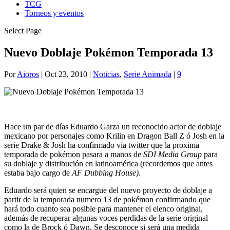
TCG
Torneos y eventos
Select Page
Nuevo Doblaje Pokémon Temporada 13
Por
Aioros
|
Oct 23, 2010
|
Noticias
,
Serie Animada
|
9
Hace un par de días Eduardo Garza un reconocido actor de doblaje
mexicano por personajes como Krilin en Dragon Ball Z ó Josh en la
serie Drake & Josh ha confirmado vía twitter que la proxima
temporada de pokémon pasara a manos de
SDI Media Group
para
su doblaje y distribución en latinoamérica (recordemos que antes
estaba bajo cargo de
AF Dubbing House).
Eduardo será quien se encargue del nuevo proyecto de doblaje a
partir de la temporada numero 13 de pokémon confirmando que
hará todo cuanto sea posible para mantener el elenco original,
además de recuperar algunas voces perdidas de la serie original
como la de Brock ó Dawn. Se desconoce si será una medida