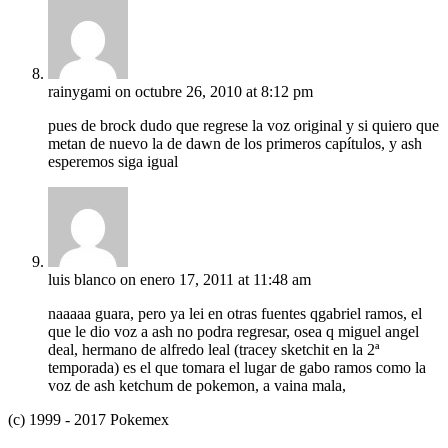
rainygami
on octubre 26, 2010 at 8:12 pm
pues de brock dudo que regrese la voz original y si quiero que
metan de nuevo la de dawn de los primeros capítulos, y ash
esperemos siga igual
luis blanco
on enero 17, 2011 at 11:48 am
naaaaa guara, pero ya lei en otras fuentes qgabriel ramos, el
que le dio voz a ash no podra regresar, osea q miguel angel
deal, hermano de alfredo leal (tracey sketchit en la 2ª
temporada) es el que tomara el lugar de gabo ramos como la
voz de ash ketchum de pokemon, a vaina mala,
(c) 1999 - 2017 Pokemex