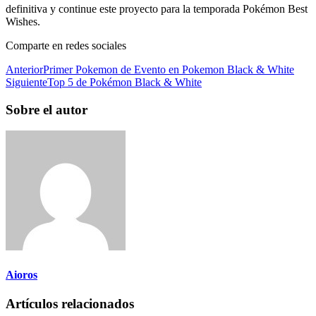
definitiva y continue este proyecto para la temporada Pokémon Best
Wishes.
Comparte en redes sociales
Anterior
Primer Pokemon de Evento en Pokemon Black & White
Siguiente
Top 5 de Pokémon Black & White
Sobre el autor
Aioros
Artículos relacionados