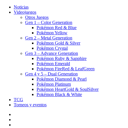
Noticias
Videojuegos
Otros Juegos
Gen 1 – Color Generation
Pokémon Red & Blue
Pokémon Yellow
Gen 2 – Metal Generation
Pokémon Gold & Silver
Pokémon Crystal
Gen 3 – Advance Generation
Pokémon Ruby & Sapphire
Pokémon Emerald
Pokémon FireRed & LeafGreen
Gen 4 y 5 – Dual Generation
Pokémon Diamond & Pearl
Pokémon Platinum
Pokémon HeartGold & SoulSilver
Pokémon Black & White
TCG
Torneos y eventos