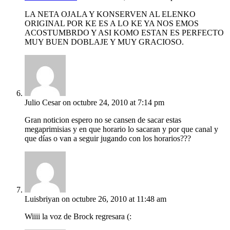
LA NETA OJALA Y KONSERVEN AL ELENKO
ORIGINAL POR KE ES A LO KE YA NOS EMOS
ACOSTUMBRDO Y ASI KOMO ESTAN ES PERFECTO
MUY BUEN DOBLAJE Y MUY GRACIOSO.
Julio Cesar
on octubre 24, 2010 at 7:14 pm
Gran noticion espero no se cansen de sacar estas
megaprimisias y en que horario lo sacaran y por que canal y
que días o van a seguir jugando con los horarios???
Luisbriyan
on octubre 26, 2010 at 11:48 am
Wiiii la voz de Brock regresara (: