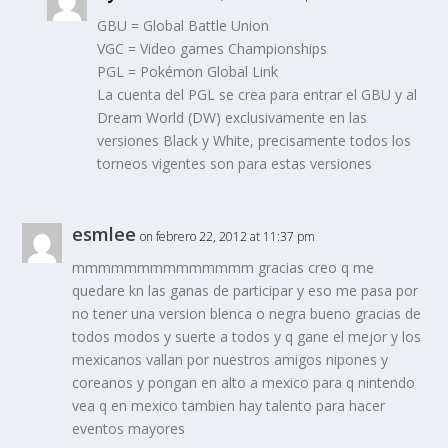
GBU = Global Battle Union
VGC = Video games Championships
PGL = Pokémon Global Link
La cuenta del PGL se crea para entrar el GBU y al
Dream World (DW) exclusivamente en las
versiones Black y White, precisamente todos los
torneos vigentes son para estas versiones
esmlee
on febrero 22, 2012 at 11:37 pm
mmmmmmmmmmmmmm gracias creo q me
quedare kn las ganas de participar y eso me pasa por
no tener una version blenca o negra bueno gracias de
todos modos y suerte a todos y q gane el mejor y los
mexicanos vallan por nuestros amigos nipones y
coreanos y pongan en alto a mexico para q nintendo
vea q en mexico tambien hay talento para hacer
eventos mayores