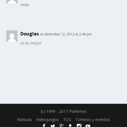
Hola
Douglas
on diciembre 12, 2012 at 2:46 pm
es lo mejor
(c) 1999 - 2017 Pokemex
Noticias
Videojuegos
TCG
Torneos y eventos