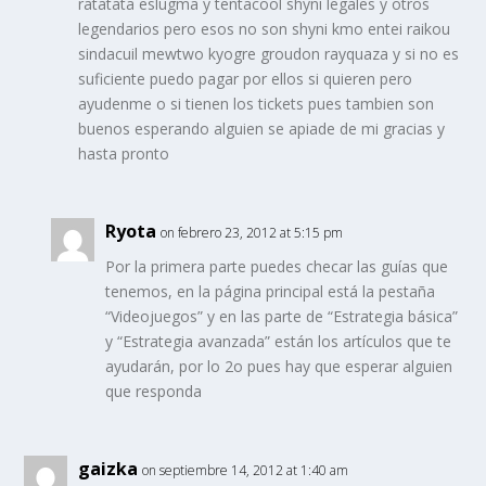
ratatata eslugma y tentacool shyni legales y otros
legendarios pero esos no son shyni kmo entei raikou
sindacuil mewtwo kyogre groudon rayquaza y si no es
suficiente puedo pagar por ellos si quieren pero
ayudenme o si tienen los tickets pues tambien son
buenos esperando alguien se apiade de mi gracias y
hasta pronto
Ryota
on febrero 23, 2012 at 5:15 pm
Por la primera parte puedes checar las guías que
tenemos, en la página principal está la pestaña
“Videojuegos” y en las parte de “Estrategia básica”
y “Estrategia avanzada” están los artículos que te
ayudarán, por lo 2o pues hay que esperar alguien
que responda
gaizka
on septiembre 14, 2012 at 1:40 am