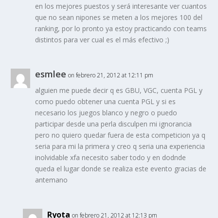
en los mejores puestos y será interesante ver cuantos
que no sean nipones se meten a los mejores 100 del
ranking, por lo pronto ya estoy practicando con teams
distintos para ver cual es el más efectivo ;)
esmlee
on febrero 21, 2012 at 12:11 pm
alguien me puede decir q es GBU, VGC, cuenta PGL y
como puedo obtener una cuenta PGL y si es
necesario los juegos blanco y negro o puedo
participar desde una perla disculpen mi ignorancia
pero no quiero quedar fuera de esta competicion ya q
seria para mi la primera y creo q seria una experiencia
inolvidable xfa necesito saber todo y en dodnde
queda el lugar donde se realiza este evento gracias de
antemano
Ryota
on febrero 21, 2012 at 12:13 pm