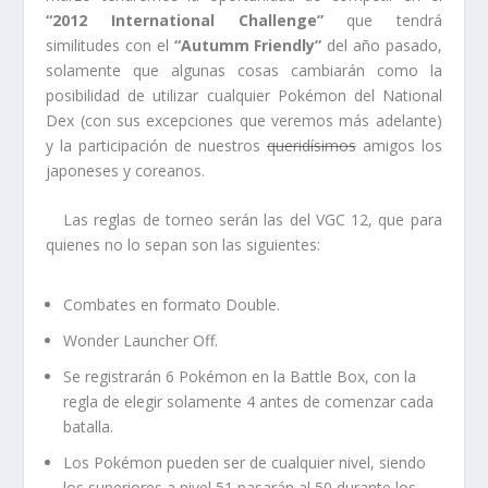
“2012 International Challenge”
que tendrá
similitudes con el
“Autumm Friendly”
del año pasado,
solamente que algunas cosas cambiarán como la
posibilidad de utilizar cualquier Pokémon del National
Dex (con sus excepciones que veremos más adelante)
y la participación de nuestros
queridísimos
amigos los
japoneses y coreanos.
Las reglas de torneo serán las del VGC 12, que para
quienes no lo sepan son las siguientes:
Combates en formato Double.
Wonder Launcher Off.
Se registrarán 6 Pokémon en la Battle Box, con la
regla de elegir solamente 4 antes de comenzar cada
batalla.
Los Pokémon pueden ser de cualquier nivel, siendo
los superiores a nivel 51 pasarán al 50 durante los