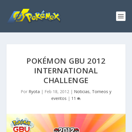
POKÉMON GBU 2012
INTERNATIONAL
CHALLENGE
Por
Ryota
|
Feb 18, 2012
|
Noticias
,
Torneos y
eventos
|
11