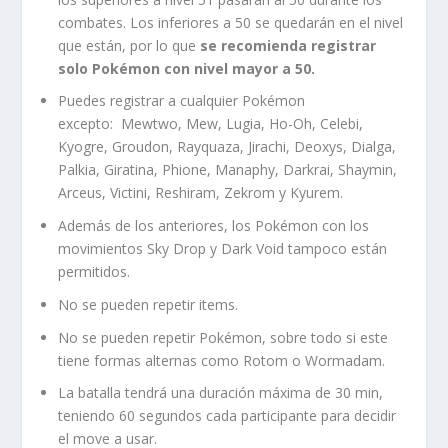
combates. Los inferiores a 50 se quedarán en el nivel
que están, por lo que
se recomienda registrar
solo Pokémon con nivel mayor a 50.
Puedes registrar a cualquier Pokémon
excepto: Mewtwo, Mew, Lugia, Ho-Oh, Celebi,
Kyogre, Groudon, Rayquaza, Jirachi, Deoxys, Dialga,
Palkia, Giratina, Phione, Manaphy, Darkrai, Shaymin,
Arceus, Victini, Reshiram, Zekrom y Kyurem.
Además de los anteriores, los Pokémon con los
movimientos Sky Drop y Dark Void tampoco están
permitidos.
No se pueden repetir items.
No se pueden repetir Pokémon, sobre todo si este
tiene formas alternas como Rotom o Wormadam.
La batalla tendrá una duración máxima de 30 min,
teniendo 60 segundos cada participante para decidir
el move a usar.