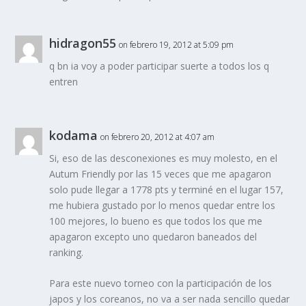
hidragon55
on febrero 19, 2012 at 5:09 pm
q bn ia voy a poder participar suerte a todos los q
entren
kodama
on febrero 20, 2012 at 4:07 am
Si, eso de las desconexiones es muy molesto, en el
Autum Friendly por las 15 veces que me apagaron
solo pude llegar a 1778 pts y terminé en el lugar 157,
me hubiera gustado por lo menos quedar entre los
100 mejores, lo bueno es que todos los que me
apagaron excepto uno quedaron baneados del
ranking.
Para este nuevo torneo con la participación de los
japos y los coreanos, no va a ser nada sencillo quedar