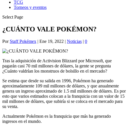
TCG
Torneos y eventos
Select Page
¿CUÁNTO VALE POKÉMON?
Por
Staff Pokémex
|
Ene 19, 2022
|
Noticias
|
0
Tras la adquisición de Activision Blizzard por Microsoft, que
pagarán casi 70 mil millones de dólares, la gente se pregunta
¿Cuánto valdrían los monstruos de bolsillo en el mercado?
Se estima que desde su salida en 1996, Pokémon ha generado
aproximadamente 109 mil millones de dólares, y que anualmente
genera un ingreso aproximado de 1.5 mil millones de dólares. Es por
esto que varios estimados colocan a la franquicia con un valor de 15
mil millones de dólares, que subiría si se coloca en el mercado para
su venta.
Actualmente Pokémon es la franquicia que más ha generado
ingresos en el mundo.