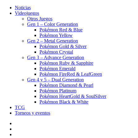
Noticias
Videojuegos
Otros Juegos
Gen 1 – Color Generation
Pokémon Red & Blue
Pokémon Yellow
Gen 2 – Metal Generation
Pokémon Gold & Silver
Pokémon Crystal
Gen 3 – Advance Generation
Pokémon Ruby & Sapphire
Pokémon Emerald
Pokémon FireRed & LeafGreen
Gen 4 y 5 – Dual Generation
Pokémon Diamond & Pearl
Pokémon Platinum
Pokémon HeartGold & SoulSilver
Pokémon Black & White
TCG
Torneos y eventos