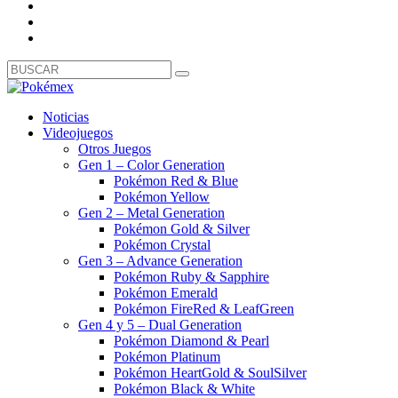
Noticias
Videojuegos
Otros Juegos
Gen 1 – Color Generation
Pokémon Red & Blue
Pokémon Yellow
Gen 2 – Metal Generation
Pokémon Gold & Silver
Pokémon Crystal
Gen 3 – Advance Generation
Pokémon Ruby & Sapphire
Pokémon Emerald
Pokémon FireRed & LeafGreen
Gen 4 y 5 – Dual Generation
Pokémon Diamond & Pearl
Pokémon Platinum
Pokémon HeartGold & SoulSilver
Pokémon Black & White