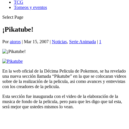
TCG
Torneos y eventos
Select Page
¡Pikatube!
Por
aioros
|
Mar 15, 2007
|
Noticias
,
Serie Animada
|
1
En la web oficial de la Décima Pelicula de Pokemon, se ha revelado
una nueva sección llamada “Pikatube” en la que se colocaran videos
sobre de la realización de la pelicula, asi como avances y entrevistas
con los creadores de la pelicula.
Esta sección fue inaugurada con el video de la elaboración de la
musica de fondo de la pelicula, pero para que les digo que tal esta,
será mejor que ustedes mismos lo vean.