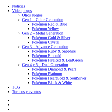
Noticias
Videojuegos
Otros Juegos
Gen 1 – Color Generation
Pokémon Red & Blue
Pokémon Yellow
Gen 2 – Metal Generation
Pokémon Gold & Silver
Pokémon Crystal
Gen 3 – Advance Generation
Pokémon Ruby & Sapphire
Pokémon Emerald
Pokémon FireRed & LeafGreen
Gen 4 y 5 – Dual Generation
Pokémon Diamond & Pearl
Pokémon Platinum
Pokémon HeartGold & SoulSilver
Pokémon Black & White
TCG
Torneos y eventos