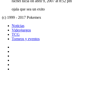
rachel lucia
on abril 9, 2007 at 8:52 pm
ojala que sea un exito
(c) 1999 - 2017 Pokemex
Noticias
Videojuegos
TCG
Torneos y eventos