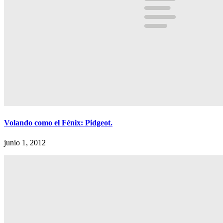
Volando como el Fénix: Pidgeot.
junio 1, 2012