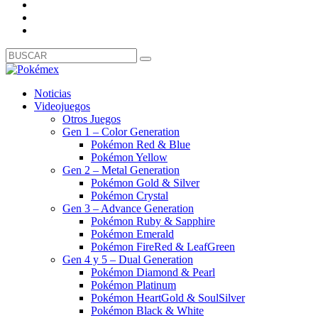
Noticias
Videojuegos
Otros Juegos
Gen 1 – Color Generation
Pokémon Red & Blue
Pokémon Yellow
Gen 2 – Metal Generation
Pokémon Gold & Silver
Pokémon Crystal
Gen 3 – Advance Generation
Pokémon Ruby & Sapphire
Pokémon Emerald
Pokémon FireRed & LeafGreen
Gen 4 y 5 – Dual Generation
Pokémon Diamond & Pearl
Pokémon Platinum
Pokémon HeartGold & SoulSilver
Pokémon Black & White