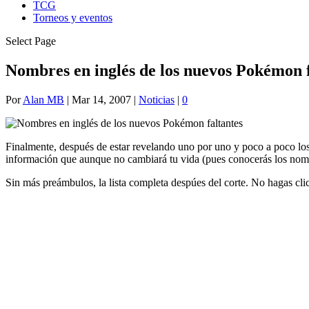
TCG
Torneos y eventos
Select Page
Nombres en inglés de los nuevos Pokémon f
Por
Alan MB
|
Mar 14, 2007
|
Noticias
|
0
Finalmente, después de estar revelando uno por uno y poco a poco l
información que aunque no cambiará tu vida (pues conocerás los nombre
Sin más preámbulos, la lista completa despúes del corte. No hagas cli