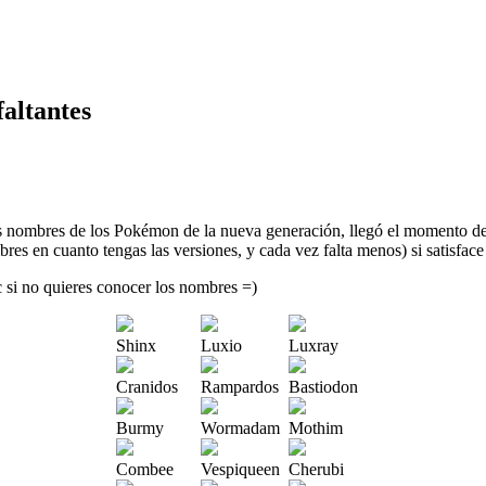
altantes
os nombres de los Pokémon de la nueva generación, llegó el momento d
s en cuanto tengas las versiones, y cada vez falta menos) si satisface 
c si no quieres conocer los nombres =)
Shinx
Luxio
Luxray
Cranidos
Rampardos
Bastiodon
Burmy
Wormadam
Mothim
Combee
Vespiqueen
Cherubi