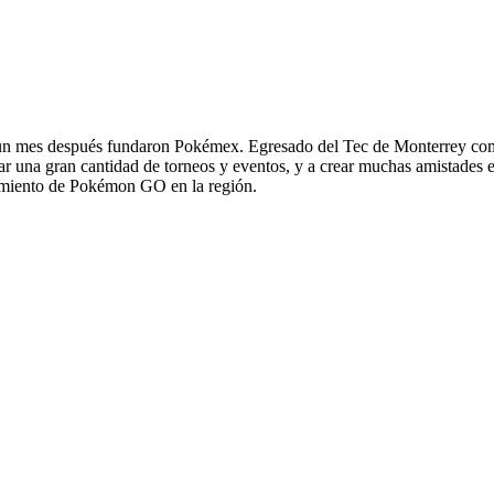
n mes después fundaron Pokémex. Egresado del Tec de Monterrey como
izar una gran cantidad de torneos y eventos, y a crear muchas amistades e
cimiento de Pokémon GO en la región.