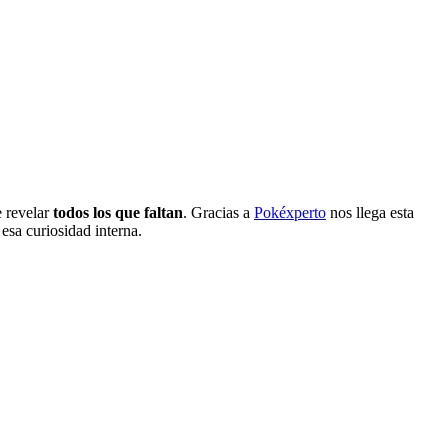
e revelar
todos los que faltan
. Gracias a
Pokéxperto
nos llega esta
esa curiosidad interna.