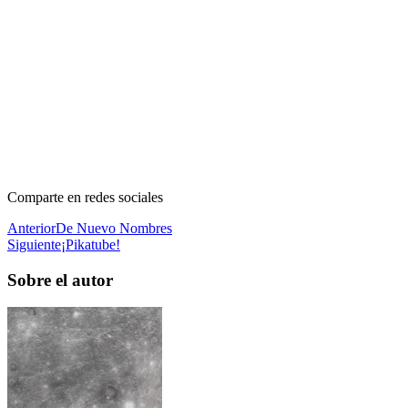
Comparte en redes sociales
Anterior
De Nuevo Nombres
Siguiente
¡Pikatube!
Sobre el autor