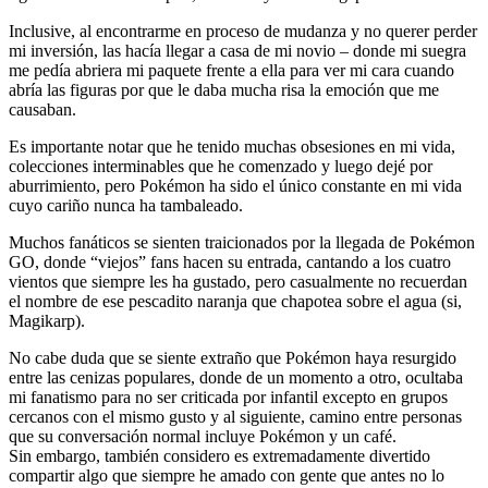
Inclusive, al encontrarme en proceso de mudanza y no querer perder
mi inversión, las hacía llegar a casa de mi novio – donde mi suegra
me pedía abriera mi paquete frente a ella para ver mi cara cuando
abría las figuras por que le daba mucha risa la emoción que me
causaban.
Es importante notar que he tenido muchas obsesiones en mi vida,
colecciones interminables que he comenzado y luego dejé por
aburrimiento, pero Pokémon ha sido el único constante en mi vida
cuyo cariño nunca ha tambaleado.
Muchos fanáticos se sienten traicionados por la llegada de Pokémon
GO, donde “viejos” fans hacen su entrada, cantando a los cuatro
vientos que siempre les ha gustado, pero casualmente no recuerdan
el nombre de ese pescadito naranja que chapotea sobre el agua (si,
Magikarp).
No cabe duda que se siente extraño que Pokémon haya resurgido
entre las cenizas populares, donde de un momento a otro, ocultaba
mi fanatismo para no ser criticada por infantil excepto en grupos
cercanos con el mismo gusto y al siguiente, camino entre personas
que su conversación normal incluye Pokémon y un café.
Sin embargo, también considero es extremadamente divertido
compartir algo que siempre he amado con gente que antes no lo