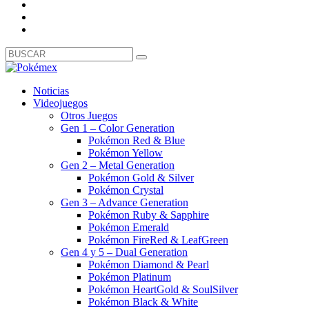
Noticias
Videojuegos
Otros Juegos
Gen 1 – Color Generation
Pokémon Red & Blue
Pokémon Yellow
Gen 2 – Metal Generation
Pokémon Gold & Silver
Pokémon Crystal
Gen 3 – Advance Generation
Pokémon Ruby & Sapphire
Pokémon Emerald
Pokémon FireRed & LeafGreen
Gen 4 y 5 – Dual Generation
Pokémon Diamond & Pearl
Pokémon Platinum
Pokémon HeartGold & SoulSilver
Pokémon Black & White