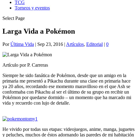
TCG
Torneos y eventos
Select Page
Larga Vida a Pokémon
Por
Última Vida
|
Sep 23, 2016
|
Artículos
,
Editorial
|
0
Artículo por P. Carreras
Siempre he sido fanática de Pokémon, desde que un amigo en la
primaria me presentó a Pikachu durante una clase en primaria hace
ya 20 años, recordando ese momento maravilloso en el que Ash se
conformaba con Pikachu al ser el último de su grupo en recibir un
Pokémon por quedarse dormido – un momento que ha marcado mi
vida y recuerdo con lujo de detalle.
He vivido por todas sus etapas: videojuegos, anime, manga, juguetes
y peluches, muchos de éstos adornando las paredes de mi habitación