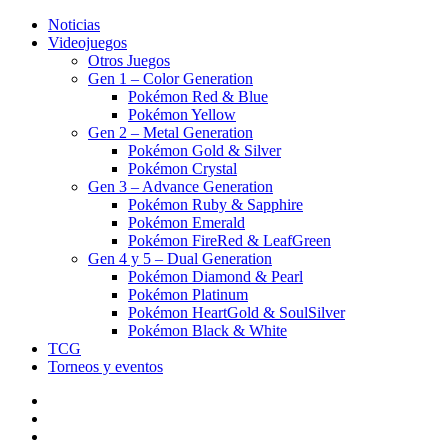
Noticias
Videojuegos
Otros Juegos
Gen 1 – Color Generation
Pokémon Red & Blue
Pokémon Yellow
Gen 2 – Metal Generation
Pokémon Gold & Silver
Pokémon Crystal
Gen 3 – Advance Generation
Pokémon Ruby & Sapphire
Pokémon Emerald
Pokémon FireRed & LeafGreen
Gen 4 y 5 – Dual Generation
Pokémon Diamond & Pearl
Pokémon Platinum
Pokémon HeartGold & SoulSilver
Pokémon Black & White
TCG
Torneos y eventos