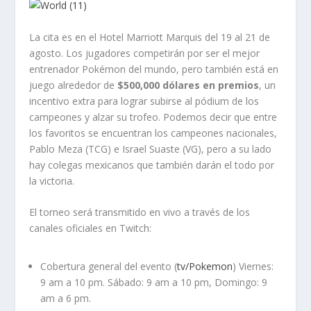
La cita es en el Hotel Marriott Marquis del 19 al 21 de
agosto. Los jugadores competirán por ser el mejor
entrenador Pokémon del mundo, pero también está en
juego alrededor de
$500,000 dólares en premios
, un
incentivo extra para lograr subirse al pódium de los
campeones y alzar su trofeo. Podemos decir que entre
los favoritos se encuentran los campeones nacionales,
Pablo Meza (TCG) e Israel Suaste (VG), pero a su lado
hay colegas mexicanos que también darán el todo por
la victoria.
El torneo será transmitido en vivo a través de los
canales oficiales en Twitch:
Cobertura general del evento (
tv/Pokemon
) Viernes:
9 am a 10 pm. Sábado: 9 am a 10 pm, Domingo: 9
am a 6 pm.