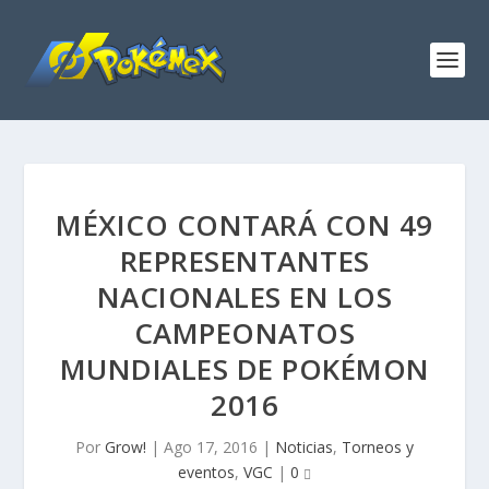
MÉXICO CONTARÁ CON 49
REPRESENTANTES
NACIONALES EN LOS
CAMPEONATOS
MUNDIALES DE POKÉMON
2016
Por
Grow!
|
Ago 17, 2016
|
Noticias
,
Torneos y
eventos
,
VGC
|
0