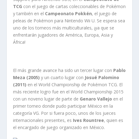
TCG
con el juego de cartas coleccionables de Pokémon
y también en el
Campeonato Pokkén
, el juego de
peleas de Pokémon para Nintendo Wii U. Se espera sea
uno de los torneos más multiculturales, ¡ya que se
enfrentarán jugadores de América, Europa, Asia y
África!
El más grande avance ha sido un tercer lugar con
Pablo
Meza (2005)
y un cuarto lugar con
Josué Palomino
(2011)
en el World Championship de Pokémon TCG. El
más reciente logro fue en el World Championship 2015
con un noveno lugar de parte de
Genaro Vallejo
en el
primer torneo donde pudo participar México en la
categoría VG. Por si fuera poco, unos de los jueces
internacionales presentes, es
Ives Rountree
, quien es
el encargado de juego organizado en México.