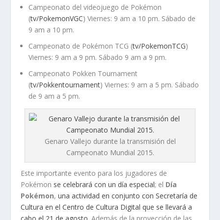
Campeonato del videojuego de Pokémon
(
tv/PokemonVGC
) Viernes: 9 am a 10 pm. Sábado de
9 am a 10 pm.
Campeonato de Pokémon TCG (
tv/PokemonTCG
)
Viernes: 9 am a 9 pm. Sábado 9 am a 9 pm.
Campeonato Pokken Tournament
(
tv/Pokkentournament
) Viernes: 9 am a 5 pm. Sábado
de 9 am a 5 pm.
Genaro Vallejo durante la transmisión del
Campeonato Mundial 2015.
Este importante evento para los jugadores de
Pokémon
se celebrará con un día especial
; el
Día
Pokémon
,
una actividad en conjunto con Secretaría de
Cultura en el Centro de Cultura Digital que se llevará a
cabo el 21 de agosto
. Además de la proyección de las