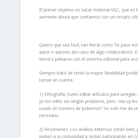
El primer objetivo es sacar material VGC, que es
aumente ahora que contamos con un circuito ofic
Quiero que sea facíl, tan literal como “te paso es
autor o autores (en caso de algo colaborativo). 
Word a pelearse con el sistema editorial para aco
Siempre trato de tener la mayor flexibilidad posib
tomar en cuenta:
1) Ortografía. Suelo editar artículos para arreglar
yo los edito sin ningún problema, pero “ola oy 
usado en torneos de pokemon” no solo me da una
necesario.
2) Resúmenes: Los análisis extensos están bien, 
inviten a la comunidad a seguir participando en 