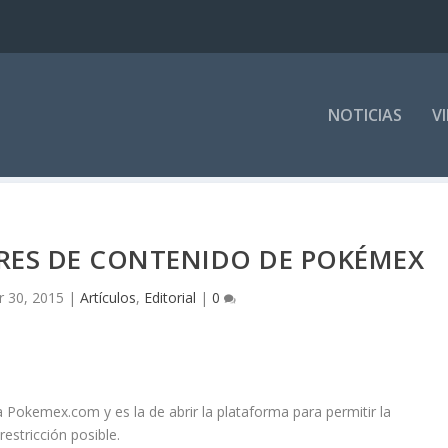
NOTICIAS
V
RES DE CONTENIDO DE POKÉMEX
 30, 2015
|
Artículos
,
Editorial
|
0
Pokemex.com y es la de abrir la plataforma para permitir la
restricción posible.