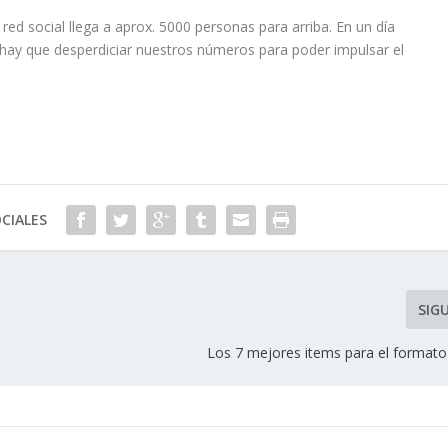
d social llega a aprox. 5000 personas para arriba. En un día
hay que desperdiciar nuestros números para poder impulsar el
CIALES
SIG
Los 7 mejores items para el format