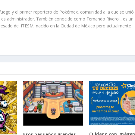
 fuego y el primer reportero de Pokémex, comunidad a la que se unió
e es administrador. También conocido como Fernando Riveroll, es un
sado del ITESM, nacido en la Ciudad de México pero actualmente
Cuidado con imágen
Esos pequeños grandes