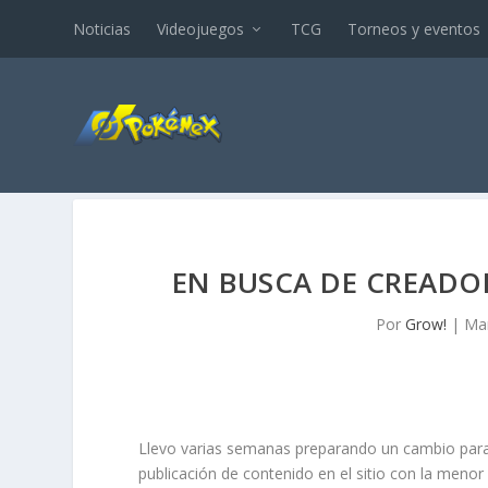
Noticias
Videojuegos
TCG
Torneos y eventos
EN BUSCA DE CREADO
Por
Grow!
|
Mar
Llevo varias semanas preparando un cambio para 
publicación de contenido en el sitio con la menor 