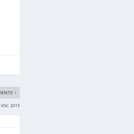
UIENTE
o VGC 2015