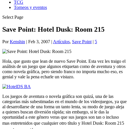
TCG
Torneos y eventos
Select Page
Save Point: Hotel Dusk: Room 215
Por
Kenshin
|
Feb 3, 2007
|
Artículos
,
Save Point
|
5
Hola, que gusto que lean de nuevo Save Point. Esta vez les traigo el
análisis de un juego que algunos etiquetan como de aventura y otros
como novela gráfica, pero siendo franco no importa mucho eso, es
genial y vale la pena echarle un vistazo.
Los juegos de aventura o novela gráfica son quizá, una de las
categorías más subestimadas en el mundo de los videojuegos, ya que
al desarrollarse de una forma un tanto lenta, su modo de juego aleja
a quienes buscan diversión rápida; sin embargo, si le das la
oportunidad a este género veras que sus juegos son tan o incluso
mas entretenidos que cualquier otro título y Hotel Dusk: Room 215