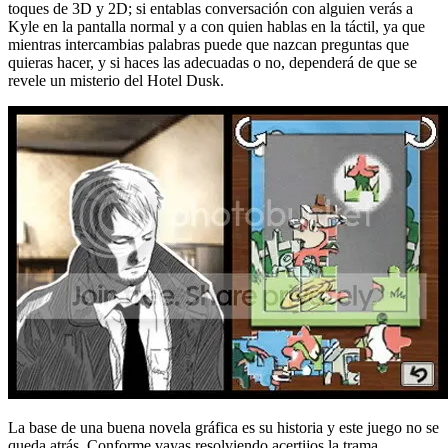
toques de 3D y 2D; si entablas conversación con alguien verás a
Kyle en la pantalla normal y a con quien hablas en la táctil, ya que
mientras intercambias palabras puede que nazcan preguntas que
quieras hacer, y si haces las adecuadas o no, dependerá de que se
revele un misterio del Hotel Dusk.
La base de una buena novela gráfica es su historia y este juego no se
queda atrás. Conforme vayas resolviendo acertijos la trama