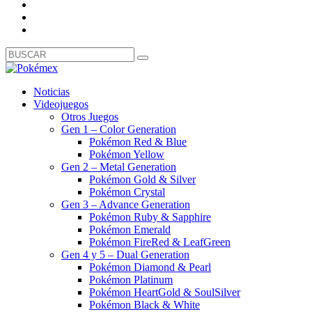
Noticias
Videojuegos
Otros Juegos
Gen 1 – Color Generation
Pokémon Red & Blue
Pokémon Yellow
Gen 2 – Metal Generation
Pokémon Gold & Silver
Pokémon Crystal
Gen 3 – Advance Generation
Pokémon Ruby & Sapphire
Pokémon Emerald
Pokémon FireRed & LeafGreen
Gen 4 y 5 – Dual Generation
Pokémon Diamond & Pearl
Pokémon Platinum
Pokémon HeartGold & SoulSilver
Pokémon Black & White