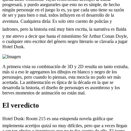
progresará, y puedo asegurarles que esto no es simple, de hecho
ningún personaje en el juego lo es, ya que cada uno tiene su razón
de ser y para bien o mal, todos influyen en el desarrollo de la
aventura. Cualquiera diría: Es solo otro cuento de policías y
ladrones, pero la historia está muy bien escrita, la narrativa es fluida
y me atrevo a decir que hasta el mismísimo Sir Arthur Conan Doyle,
o cualquier otro escritor del género negro literario se clavaría a jugar
Hotel Dusk.
A primera vista su combinación de 3D y 2D resulta un tanto extraña,
más si a eso le agregamos los dibujos en blanco y negro de los
personajes, pero cuando lo piensas, esta mezcla no pudo ser más
acertada. La ambientación es típica de la década en la que se
desarrolla la historia, el diseño de personajes es asombroso y los
breves momentos de animación no están mal.
El veredicto
Hotel Dusk: Room 215 es una estupenda novela gráfica que
implementa acertijos quizá no muy difíciles, pero que a veces llegan
a ser tan obvios e ingeniosos que no te das cuenta de ello. El juego