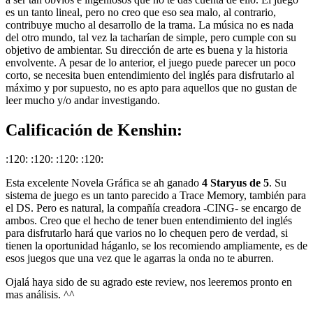
es un tanto lineal, pero no creo que eso sea malo, al contrario,
contribuye mucho al desarrollo de la trama. La música no es nada
del otro mundo, tal vez la tacharían de simple, pero cumple con su
objetivo de ambientar. Su dirección de arte es buena y la historia
envolvente. A pesar de lo anterior, el juego puede parecer un poco
corto, se necesita buen entendimiento del inglés para disfrutarlo al
máximo y por supuesto, no es apto para aquellos que no gustan de
leer mucho y/o andar investigando.
Calificación de Kenshin:
:120: :120: :120: :120:
Esta excelente Novela Gráfica se ah ganado
4 Staryus de 5
. Su
sistema de juego es un tanto parecido a Trace Memory, también para
el DS. Pero es natural, la compañía creadora -CING- se encargo de
ambos. Creo que el hecho de tener buen entendimiento del inglés
para disfrutarlo hará que varios no lo chequen pero de verdad, si
tienen la oportunidad háganlo, se los recomiendo ampliamente, es de
esos juegos que una vez que le agarras la onda no te aburren.
Ojalá haya sido de su agrado este review, nos leeremos pronto en
mas análisis. ^^