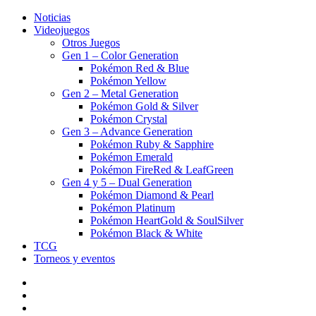
Noticias
Videojuegos
Otros Juegos
Gen 1 – Color Generation
Pokémon Red & Blue
Pokémon Yellow
Gen 2 – Metal Generation
Pokémon Gold & Silver
Pokémon Crystal
Gen 3 – Advance Generation
Pokémon Ruby & Sapphire
Pokémon Emerald
Pokémon FireRed & LeafGreen
Gen 4 y 5 – Dual Generation
Pokémon Diamond & Pearl
Pokémon Platinum
Pokémon HeartGold & SoulSilver
Pokémon Black & White
TCG
Torneos y eventos