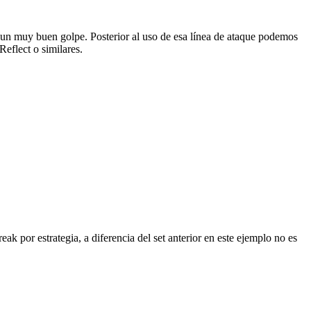
n muy buen golpe. Posterior al uso de esa línea de ataque podemos
eflect o similares.
k por estrategia, a diferencia del set anterior en este ejemplo no es