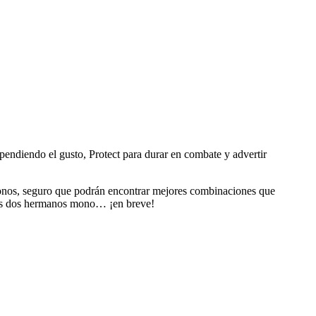
ependiendo el gusto, Protect para durar en combate y advertir
 monos, seguro que podrán encontrar mejores combinaciones que
tros dos hermanos mono… ¡en breve!