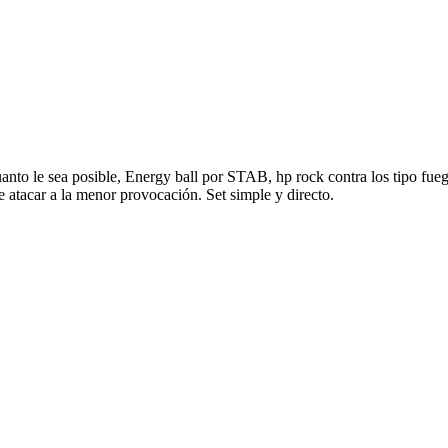
cuanto le sea posible, Energy ball por STAB, hp rock contra los tipo f
te atacar a la menor provocación. Set simple y directo.