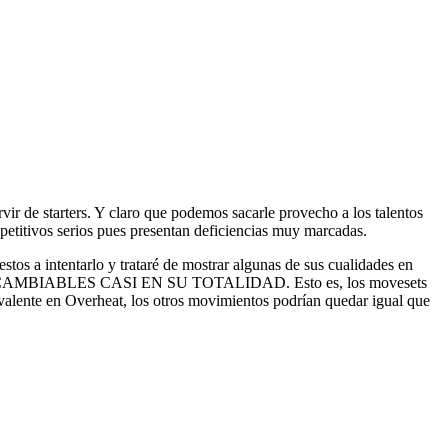
r de starters. Y claro que podemos sacarle provecho a los talentos
petitivos serios pues presentan deficiencias muy marcadas.
stos a intentarlo y trataré de mostrar algunas de sus cualidades en
INTERCAMBIABLES CASI EN SU TOTALIDAD. Esto es, los movesets
valente en Overheat, los otros movimientos podrían quedar igual que