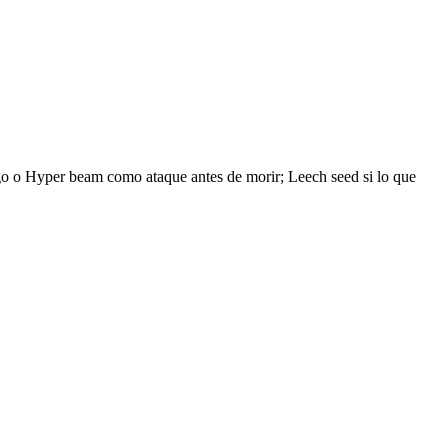
uego o Hyper beam como ataque antes de morir; Leech seed si lo que