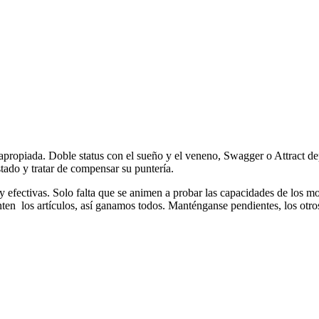
a apropiada. Doble status con el sueño y el veneno, Swagger o Attract d
stado y tratar de compensar su puntería.
y efectivas. Solo falta que se animen a probar las capacidades de los
nten los artículos, así ganamos todos. Manténganse pendientes, los o