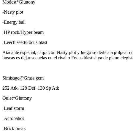
Modest*Gluttony
-Nasty plot
-Energy ball
-HP rock/Hyper beam
-Leech seed/Focus blast
Atacante especial, carga con Nasty plot y luego se dedica a golpear 
buscas es dejar secuelas en el rival o Focus blast si ya de plano elegis
Simisage@Grass gem
252 Atk, 128 Def, 130 Sp Atk
Quiet*Gluttony
-Leaf storm
-Acrobatics
-Brick break