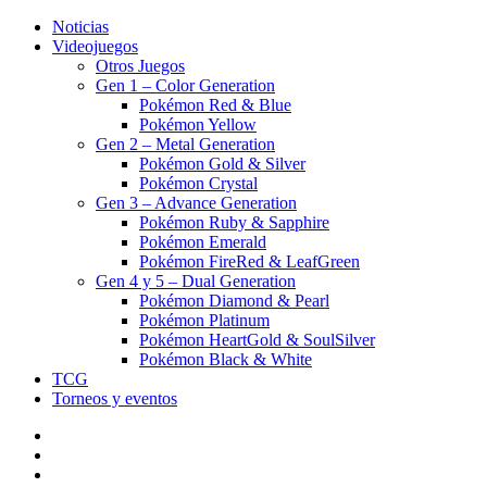
Noticias
Videojuegos
Otros Juegos
Gen 1 – Color Generation
Pokémon Red & Blue
Pokémon Yellow
Gen 2 – Metal Generation
Pokémon Gold & Silver
Pokémon Crystal
Gen 3 – Advance Generation
Pokémon Ruby & Sapphire
Pokémon Emerald
Pokémon FireRed & LeafGreen
Gen 4 y 5 – Dual Generation
Pokémon Diamond & Pearl
Pokémon Platinum
Pokémon HeartGold & SoulSilver
Pokémon Black & White
TCG
Torneos y eventos