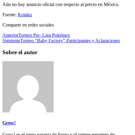
Aún no hay anuncio oficial con respecto al precio en México.
Fuente:
Kotaku
Comparte en redes sociales
Anterior
Torneo Pre- Liga Pokémex
Siguiente
Torneo “Baby Factory”-Participantes y Aclaraciones
Sobre el autor
Grow!
Grow! es el perro naranja de fuego y el primer reportero de