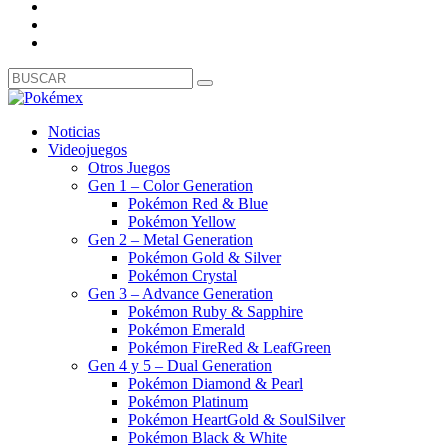
Noticias
Videojuegos
Otros Juegos
Gen 1 – Color Generation
Pokémon Red & Blue
Pokémon Yellow
Gen 2 – Metal Generation
Pokémon Gold & Silver
Pokémon Crystal
Gen 3 – Advance Generation
Pokémon Ruby & Sapphire
Pokémon Emerald
Pokémon FireRed & LeafGreen
Gen 4 y 5 – Dual Generation
Pokémon Diamond & Pearl
Pokémon Platinum
Pokémon HeartGold & SoulSilver
Pokémon Black & White