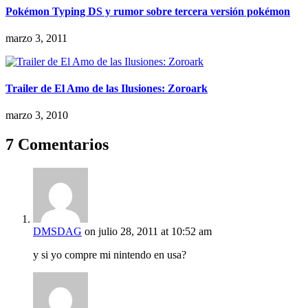
Pokémon Typing DS y rumor sobre tercera versión pokémon
marzo 3, 2011
Trailer de El Amo de las Ilusiones: Zoroark
marzo 3, 2010
7 Comentarios
DMSDAG
on julio 28, 2011 at 10:52 am
y si yo compre mi nintendo en usa?