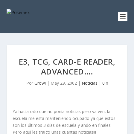
E3, TCG, CARD-E READER,
ADVANCED….
Por
Grow!
|
May 29, 2002
|
Noticias
|
0
Ya hacía rato que no ponía noticias pero ya ven, la
escuela me está manteniendo ocupado ya que éstos
son los últimos 3 días de escuela y ando en finales.
Pero aquí les traigo unas cuantas noticias!!!