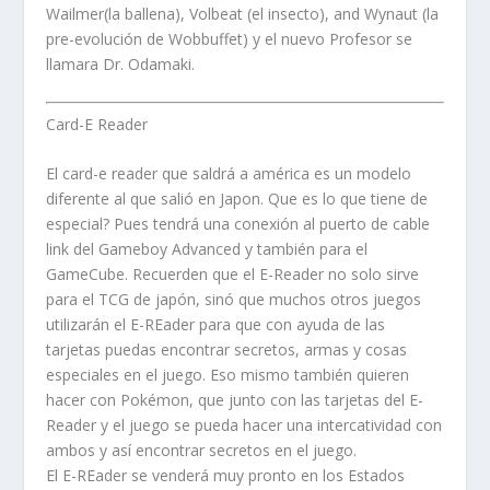
Wailmer(la ballena), Volbeat (el insecto), and Wynaut (la
pre-evolución de Wobbuffet) y el nuevo Profesor se
llamara Dr. Odamaki.
Card-E Reader
El card-e reader que saldrá a américa es un modelo
diferente al que salió en Japon. Que es lo que tiene de
especial? Pues tendrá una conexión al puerto de cable
link del Gameboy Advanced y también para el
GameCube. Recuerden que el E-Reader no solo sirve
para el TCG de japón, sinó que muchos otros juegos
utilizarán el E-REader para que con ayuda de las
tarjetas puedas encontrar secretos, armas y cosas
especiales en el juego. Eso mismo también quieren
hacer con Pokémon, que junto con las tarjetas del E-
Reader y el juego se pueda hacer una intercatividad con
ambos y así encontrar secretos en el juego.
El E-REader se venderá muy pronto en los Estados