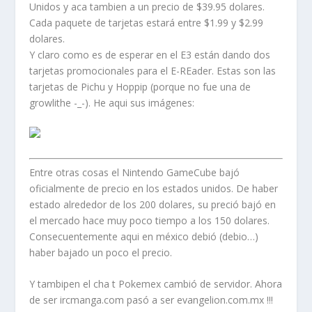
Unidos y aca tambien a un precio de $39.95 dolares.
Cada paquete de tarjetas estará entre $1.99 y $2.99
dolares.
Y claro como es de esperar en el E3 están dando dos
tarjetas promocionales para el E-REader. Estas son las
tarjetas de Pichu y Hoppip (porque no fue una de
growlithe -_-). He aqui sus imágenes:
Entre otras cosas el Nintendo GameCube bajó
oficialmente de precio en los estados unidos. De haber
estado alrededor de los 200 dolares, su preció bajó en
el mercado hace muy poco tiempo a los 150 dolares.
Consecuentemente aqui en méxico debió (debio…)
haber bajado un poco el precio.
Y tambipen el cha t Pokemex cambió de servidor. Ahora
de ser ircmanga.com pasó a ser evangelion.com.mx !!!